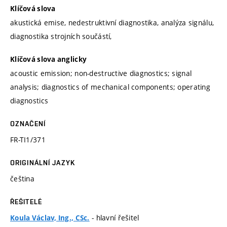
Klíčová slova
akustická emise, nedestruktivní diagnostika, analýza signálu,
diagnostika strojních součástí,
Klíčová slova anglicky
acoustic emission; non-destructive diagnostics; signal
analysis; diagnostics of mechanical components; operating
diagnostics
OZNAČENÍ
FR-TI1/371
ORIGINÁLNÍ JAZYK
čeština
ŘEŠITELÉ
- hlavní řešitel
Koula Václav, Ing., CSc.