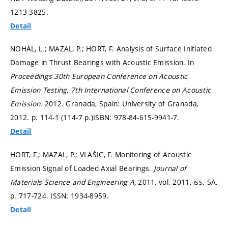
1213-3825.
Detail
NOHÁL, L.; MAZAL, P.; HORT, F. Analysis of Surface Initiated
Damage in Thrust Bearings with Acoustic Emission. In
Proceedings 30th European Conference on Acoustic
Emission Testing, 7th International Conference on Acoustic
Emission.
2012. Granada, Spain: University of Granada,
2012.
p. 114-1 (114-7 p.)
ISBN: 978-84-615-9941-7.
Detail
HORT, F.; MAZAL, P.; VLAŠIC, F. Monitoring of Acoustic
Emission Signal of Loaded Axial Bearings.
Journal of
Materials Science and Engineering A,
2011, vol. 2011, iss. 5A,
p. 717-724.
ISSN: 1934-8959.
Detail