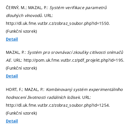
ČERNÝ, M.; MAZAL, P.:
Systém verifikace parametrů
dlouhých vlnovodů
. URL:
http://dl.uk.fme.vutbr.cz/zobraz_soubor.php?id=1550.
(Funkční vzorek)
Detail
MAZAL, P.:
Systém pro srovnávací zkoušky citlivosti snímačů
AE
. URL: http://pom.uk.fme.vutbr.cz/pdf_projekt.php?id=195.
(Funkční vzorek)
Detail
HORT, F.; MAZAL, P.:
Kombinovaný systém experimentálního
hodnocení životnosti radiálních ložisek
. URL:
http://dl.uk.fme.vutbr.cz/zobraz_soubor.php?id=1254.
(Funkční vzorek)
Detail