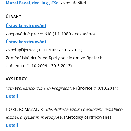
- spoluřešitel
Mazal Pavel, doc. Ing., CSc.
ÚTVARY
Ústav konstruování
- odpovědné pracoviště (1.1.1989 - nezadáno)
Ústav konstruování
- spolupříjemce (1.10.2009 - 30.5.2013)
Zemědělské družstvo Rpety se sídlem ve Rpetech
- příjemce (1.10.2009 - 30.5.2013)
VÝSLEDKY
VIth Workshop "NDT in Progress"
. Průhonice (10.10.2011)
Detail
HORT, F.; MAZAL, P.:
Identifikace vzniku poškození radiálních
ložisek s využitím metody AE
. (Metodiky certifikované)
Detail