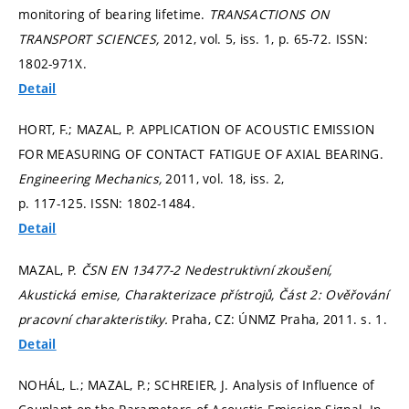
monitoring of bearing lifetime.
TRANSACTIONS ON
TRANSPORT SCIENCES,
2012, vol. 5, iss. 1,
p. 65-72.
ISSN:
1802-971X.
Detail
HORT, F.; MAZAL, P. APPLICATION OF ACOUSTIC EMISSION
FOR MEASURING OF CONTACT FATIGUE OF AXIAL BEARING.
Engineering Mechanics,
2011, vol. 18, iss. 2,
p. 117-125.
ISSN: 1802-1484.
Detail
MAZAL, P.
ČSN EN 13477-2 Nedestruktivní zkoušení,
Akustická emise, Charakterizace přístrojů, Část 2: Ověřování
pracovní charakteristiky.
Praha, CZ: ÚNMZ Praha, 2011.
s. 1.
Detail
NOHÁL, L.; MAZAL, P.; SCHREIER, J. Analysis of Influence of