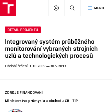
VUT
PŘIHLÁSIT
HLEDAT
MENU
SE
DETAIL PROJEKTU
Integrovaný systém průběžného
monitorování vybraných strojních
uzlů a technologických procesů
Období řešení:
1.10.2009 — 30.5.2013
ZDROJE FINANCOVÁNÍ
- TIP
Ministerstvo průmyslu a obchodu ČR