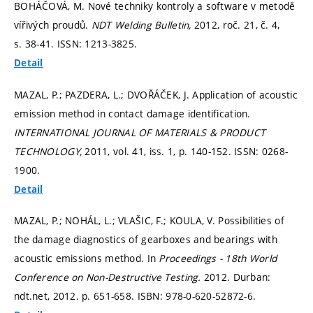
BOHÁČOVÁ, M. Nové techniky kontroly a software v metodě
vířivých proudů.
NDT Welding Bulletin,
2012, roč. 21, č. 4,
s. 38-41.
ISSN: 1213-3825.
Detail
MAZAL, P.; PAZDERA, L.; DVOŘÁČEK, J. Application of acoustic
emission method in contact damage identification.
INTERNATIONAL JOURNAL OF MATERIALS & PRODUCT
TECHNOLOGY,
2011, vol. 41, iss. 1,
p. 140-152.
ISSN: 0268-
1900.
Detail
MAZAL, P.; NOHÁL, L.; VLAŠIC, F.; KOULA, V. Possibilities of
the damage diagnostics of gearboxes and bearings with
acoustic emissions method. In
Proceedings - 18th World
Conference on Non-Destructive Testing.
2012. Durban:
ndt.net, 2012.
p. 651-658.
ISBN: 978-0-620-52872-6.