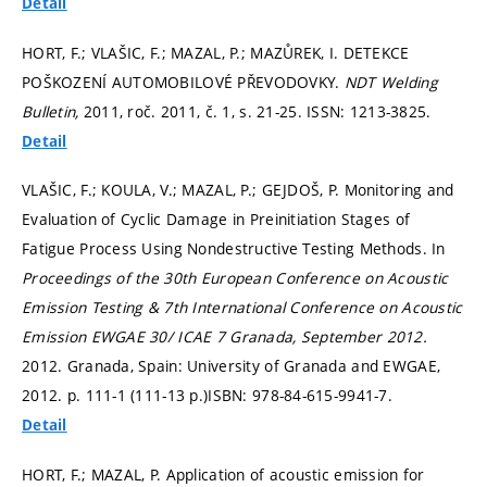
Detail
HORT, F.; VLAŠIC, F.; MAZAL, P.; MAZŮREK, I. DETEKCE
POŠKOZENÍ AUTOMOBILOVÉ PŘEVODOVKY.
NDT Welding
Bulletin,
2011, roč. 2011, č. 1,
s. 21-25.
ISSN: 1213-3825.
Detail
VLAŠIC, F.; KOULA, V.; MAZAL, P.; GEJDOŠ, P. Monitoring and
Evaluation of Cyclic Damage in Preinitiation Stages of
Fatigue Process Using Nondestructive Testing Methods. In
Proceedings of the 30th European Conference on Acoustic
Emission Testing & 7th International Conference on Acoustic
Emission EWGAE 30/ ICAE 7 Granada, September 2012.
2012. Granada, Spain: University of Granada and EWGAE,
2012.
p. 111-1 (111-13 p.)
ISBN: 978-84-615-9941-7.
Detail
HORT, F.; MAZAL, P. Application of acoustic emission for