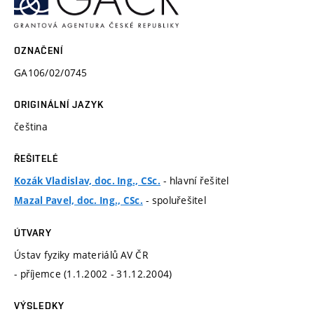
OZNAČENÍ
GA106/02/0745
ORIGINÁLNÍ JAZYK
čeština
ŘEŠITELÉ
- hlavní řešitel
Kozák Vladislav, doc. Ing., CSc.
- spoluřešitel
Mazal Pavel, doc. Ing., CSc.
ÚTVARY
Ústav fyziky materiálů AV ČR
- příjemce (1.1.2002 - 31.12.2004)
VÝSLEDKY