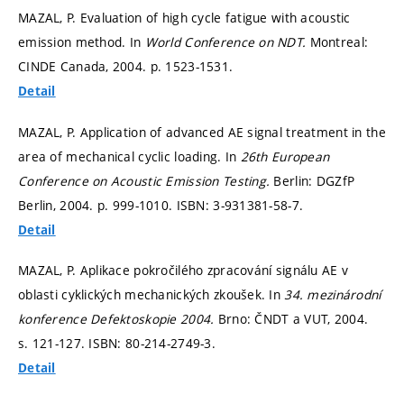
MAZAL, P. Evaluation of high cycle fatigue with acoustic
emission method. In
World Conference on NDT.
Montreal:
CINDE Canada, 2004.
p. 1523-1531.
Detail
MAZAL, P. Application of advanced AE signal treatment in the
area of mechanical cyclic loading. In
26th European
Conference on Acoustic Emission Testing.
Berlin: DGZfP
Berlin, 2004.
p. 999-1010.
ISBN: 3-931381-58-7.
Detail
MAZAL, P. Aplikace pokročilého zpracování signálu AE v
oblasti cyklických mechanických zkoušek. In
34. mezinárodní
konference Defektoskopie 2004.
Brno: ČNDT a VUT, 2004.
s. 121-127.
ISBN: 80-214-2749-3.
Detail