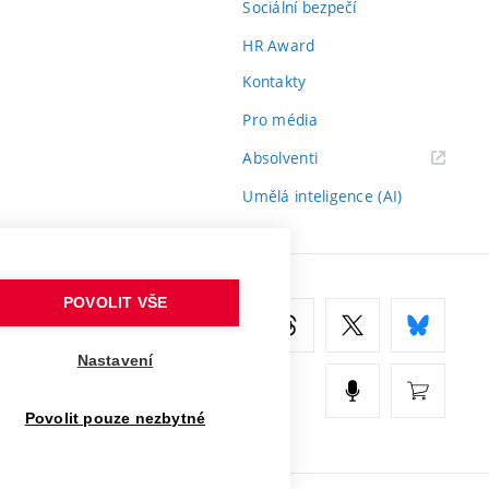
Sociální bezpečí
HR Award
Kontakty
Pro média
(externí
Absolventi
odkaz)
Umělá inteligence (AI)
POVOLIT VŠE
Nastavení
Povolit pouze nezbytné