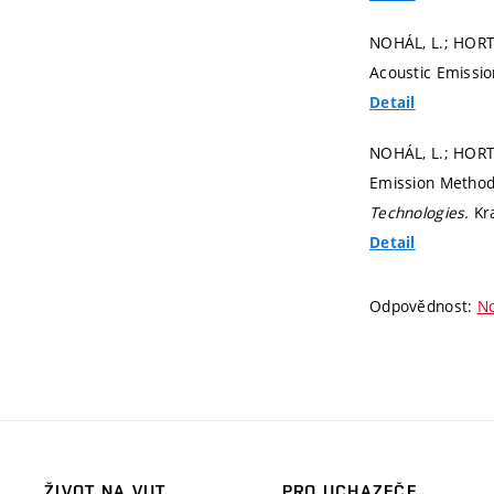
NOHÁL, L.; HORT,
Acoustic Emissi
Detail
NOHÁL, L.; HORT,
Emission Method
Technologies.
Kr
Detail
Odpovědnost:
No
ŽIVOT NA VUT
PRO UCHAZEČE