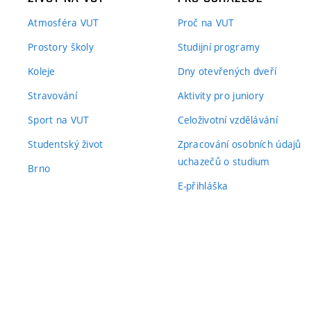
Atmosféra VUT
Proč na VUT
Prostory školy
Studijní programy
Koleje
Dny otevřených dveří
Stravování
Aktivity pro juniory
Sport na VUT
Celoživotní vzdělávání
Studentský život
Zpracování osobních údajů
uchazečů o studium
Brno
E-přihláška