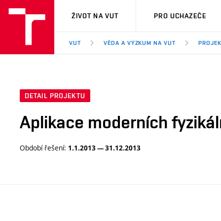
VUT
ŽIVOT NA VUT
PRO UCHAZEČE
VUT
VĚDA A VÝZKUM NA VUT
PROJE
DETAIL PROJEKTU
Aplikace moderních fyzikáln
Období řešení:
1.1.2013 — 31.12.2013