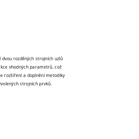
 dvou rozdílných strojních uzlů
rakce vhodných parametrů, což
e rozšíření a doplnění metodiky
volených strojních prvků.