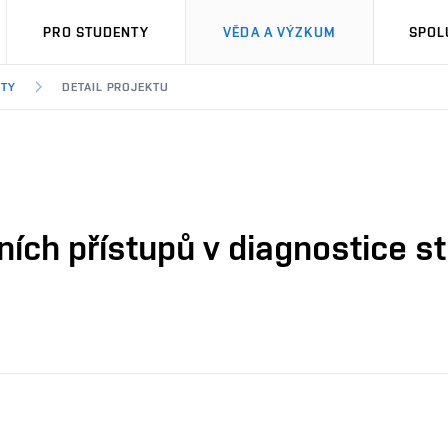
PRO STUDENTY
VĚDA A VÝZKUM
SPOL
KTY
DETAIL PROJEKTU
ích přístupů v diagnostice st