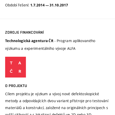
Období řešení:
1.7.2014 — 31.10.2017
ZDROJE FINANCOVÁNÍ
- Program aplikovaného
Technologická agentura ČR
výzkumu a experimentálního vývoje ALFA
O PROJEKTU
Cílem projektu je výzkum a vývoj nové defektoskopické
metody a odpovídajících dvou variant přístroje pro testování
materiálů a konstrukcí, založené na originálních principech s
vyšší citlivostí a s lokalizací defektů ve 2D nebo 3D