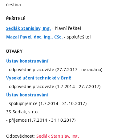
čeština
ŘEŠITELÉ
- hlavní řešitel
Sedlák Stanislav, Ing.
- spoluřešitel
Mazal Pavel, doc. Ing., CSc.
ÚTVARY
Ústav konstruování
- odpovědné pracoviště (27.7.2017 - nezadáno)
Vysoké učení technické v Brně
- odpovědné pracoviště (1.7.2014 - 27.7.2017)
Ústav konstruování
- spolupříjemce (1.7.2014 - 31.10.2017)
3S Sedlak, s.r.o.
- příjemce (1.7.2014 - 31.10.2017)
Odpovědnost:
Sedlák Stanislav, Ing.