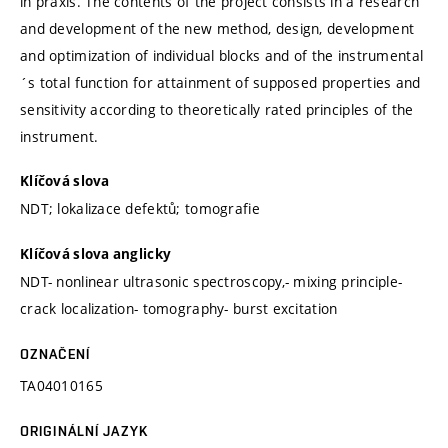
in praxis. The contents of the project consists in a research
and development of the new method, design, development
and optimization of individual blocks and of the instrumental
´s total function for attainment of supposed properties and
sensitivity according to theoretically rated principles of the
instrument.
Klíčová slova
NDT; lokalizace defektů; tomografie
Klíčová slova anglicky
NDT- nonlinear ultrasonic spectroscopy,- mixing principle-
crack localization- tomography- burst excitation
OZNAČENÍ
TA04010165
ORIGINÁLNÍ JAZYK