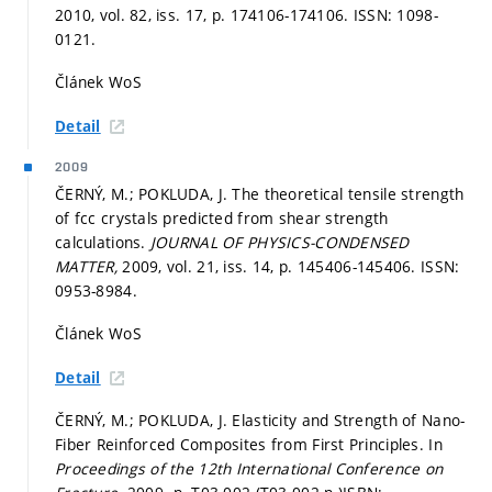
2010, vol. 82, iss. 17,
p. 174106-174106.
ISSN: 1098-
0121.
Článek WoS
Detail
2009
ČERNÝ, M.; POKLUDA, J. The theoretical tensile strength
of fcc crystals predicted from shear strength
calculations.
JOURNAL OF PHYSICS-CONDENSED
MATTER,
2009, vol. 21, iss. 14,
p. 145406-145406.
ISSN:
0953-8984.
Článek WoS
Detail
ČERNÝ, M.; POKLUDA, J. Elasticity and Strength of Nano-
Fiber Reinforced Composites from First Principles. In
Proceedings of the 12th International Conference on