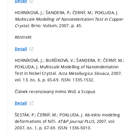
Detail
HORNÍKOVÁ, J.; ŠANDERA, P.; ČERNÝ, M.; POKLUDA, J.
Multiscale Modelling of Nanoindentation Test in Copper
Crystal.
Brno: Vutium, 2007.
p. 45.
Abstrakt
Detail
HORNÍKOVÁ, J.; BURŠÍKOVÁ, V.; ŠANDERA, P.; ČERNÝ, M.;
POKLUDA, J. Multiscale Modelling of Nanoindentation
Test in Nickel Crystal.
Acta Metallurgica Slovaca,
2007,
vol. 13, iss. 6,
p. 65-69.
ISSN: 1335-1532.
Článek recenzovaný mimo WoS a Scopus
Detail
ŠESTÁK, P.; ČERNÝ, M.; POKLUDA, J. Ab-initio modeling
deformations of NiTi.
AT&P journal PLUS,
2007, vol.
2007, iss. 1,
p. 67-69.
ISSN: 1336-5010.