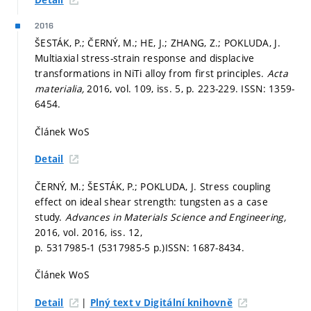
Detail
2016
ŠESTÁK, P.; ČERNÝ, M.; HE, J.; ZHANG, Z.; POKLUDA, J.
Multiaxial stress-strain response and displacive
transformations in NiTi alloy from first principles.
Acta
materialia,
2016, vol. 109, iss. 5,
p. 223-229.
ISSN: 1359-
6454.
Článek WoS
Detail
ČERNÝ, M.; ŠESTÁK, P.; POKLUDA, J. Stress coupling
effect on ideal shear strength: tungsten as a case
study.
Advances in Materials Science and Engineering,
2016, vol. 2016, iss. 12,
p. 5317985-1 (5317985-5 p.)
ISSN: 1687-8434.
Článek WoS
|
Detail
Plný text v Digitální knihovně