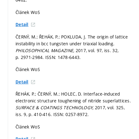
Článek WoS
Detail
ČERNÝ, M.; ŘEHÁK, P.; POKLUDA, J. The origin of lattice
instability in bcc tungsten under triaxial loading.
PHILOSOPHICAL MAGAZINE,
2017, vol. 97, iss. 32,
p. 2971-2984.
ISSN: 1478-6443.
Článek WoS
Detail
ŘEHÁK, P.; ČERNÝ, M.; HOLEC, D. Interface-induced
electronic structure toughening of nitride superlattices.
SURFACE & COATINGS TECHNOLOGY,
2017, vol. 325,
iss. 9,
p. 410-416.
ISSN: 0257-8972.
Článek WoS