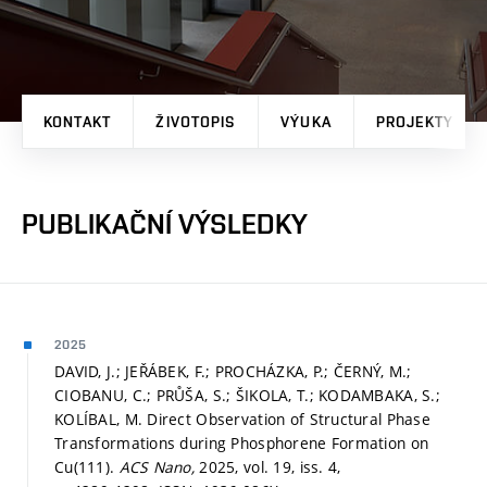
KONTAKT
ŽIVOTOPIS
VÝUKA
PROJEKTY
PUBLIKAČNÍ VÝSLEDKY
2025
DAVID, J.; JEŘÁBEK, F.; PROCHÁZKA, P.; ČERNÝ, M.;
CIOBANU, C.; PRŮŠA, S.; ŠIKOLA, T.; KODAMBAKA, S.;
KOLÍBAL, M. Direct Observation of Structural Phase
Transformations during Phosphorene Formation on
Cu(111).
ACS Nano,
2025, vol. 19, iss. 4,