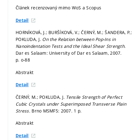
Článek recenzovaný mimo WoS a Scopus
Detail
HORNÍKOVÁ, J.; BURŠÍKOVÁ, V.; ČERNÝ, M.; ŠANDERA, P.;
POKLUDA, J.
On the Relation between Pop-Ins in
Nanoindentation Tests and the Ideal Shear Strength.
Dar es Salaam: University of Dar es Salaam, 2007.
p. o-88
Abstrakt
Detail
ČERNÝ, M.; POKLUDA, J.
Tensile Strength of Perfect
Cubic Crystals under Superimposed Transverse Plain
Stress.
Brno MSMF5: 2007. 1 p.
Abstrakt
Detail