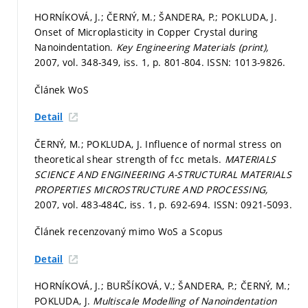
HORNÍKOVÁ, J.; ČERNÝ, M.; ŠANDERA, P.; POKLUDA, J.
Onset of Microplasticity in Copper Crystal during
Nanoindentation.
Key Engineering Materials (print),
2007, vol. 348-349, iss. 1,
p. 801-804.
ISSN: 1013-9826.
Článek WoS
Detail
ČERNÝ, M.; POKLUDA, J. Influence of normal stress on
theoretical shear strength of fcc metals.
MATERIALS
SCIENCE AND ENGINEERING A-STRUCTURAL MATERIALS
PROPERTIES MICROSTRUCTURE AND PROCESSING,
2007, vol. 483-484C, iss. 1,
p. 692-694.
ISSN: 0921-5093.
Článek recenzovaný mimo WoS a Scopus
Detail
HORNÍKOVÁ, J.; BURŠÍKOVÁ, V.; ŠANDERA, P.; ČERNÝ, M.;
POKLUDA, J.
Multiscale Modelling of Nanoindentation