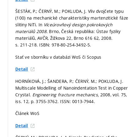
ŠESTÁK, P.; ČERNÝ, M.; POKLUDA, J. Vliv dvojčete typu
(100) na mechanické charakteristiky martenzitické fáze
slitiny NiTi. In
Víceúrovňový design pokrokových
materiálů 2008.
Brno, Česká republika: Ústav fyziky
materiálů, AVČR, Žižkova 22, Brno 616 62, 2008.
s. 211-218.
ISBN: 978-80-254-3492-5.
Stať ve sborníku v databázi WoS či Scopus
Detail
HORNÍKOVÁ, J.; ŠANDERA, P.; ČERNÝ, M.; POKLUDA, J.
Multiscale Modelling of Nanoindentation Test in Copper
Crystal.
Engineering fracture mechanics,
2008, vol. 75,
iss. 12,
p. 3755-3762.
ISSN: 0013-7944.
Článek WoS
Detail