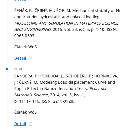
ŘEHÁK, P.; ČERNÝ, M.; ŠOB, M. Mechanical stability of Ni
and Ir under hydrostatic and uniaxial loading.
MODELLING AND SIMULATION IN MATERIALS SCIENCE
AND ENGINEERING,
2015, vol. 23, iss. 5,
p. 1-10.
ISSN:
0965-0393.
Článek WoS
Detail
2014
ŠANDERA, P.; POKLUDA, J.; SCHÖBERL, T.; HORNÍKOVÁ,
J.; ČERNÝ, M. Modeling Load-displacement Curve and
Pop-in Effect in Nanoindentation Tests.
Procedia
Materials Science,
2014, vol. 3, iss. 1,
p. 1111-1116.
ISSN: 2211-8128.
Článek WoS
Detail