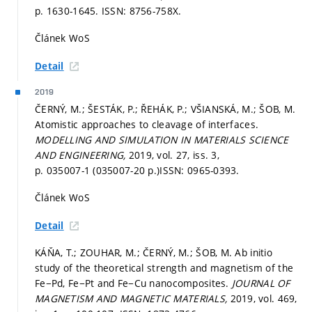
p. 1630-1645.
ISSN: 8756-758X.
Článek WoS
Detail
2019
ČERNÝ, M.; ŠESTÁK, P.; ŘEHÁK, P.; VŠIANSKÁ, M.; ŠOB, M.
Atomistic approaches to cleavage of interfaces.
MODELLING AND SIMULATION IN MATERIALS SCIENCE
AND ENGINEERING,
2019, vol. 27, iss. 3,
p. 035007-1 (035007-20 p.)
ISSN: 0965-0393.
Článek WoS
Detail
KÁŇA, T.; ZOUHAR, M.; ČERNÝ, M.; ŠOB, M. Ab initio
study of the theoretical strength and magnetism of the
Fe−Pd, Fe−Pt and Fe−Cu nanocomposites.
JOURNAL OF
MAGNETISM AND MAGNETIC MATERIALS,
2019, vol. 469,