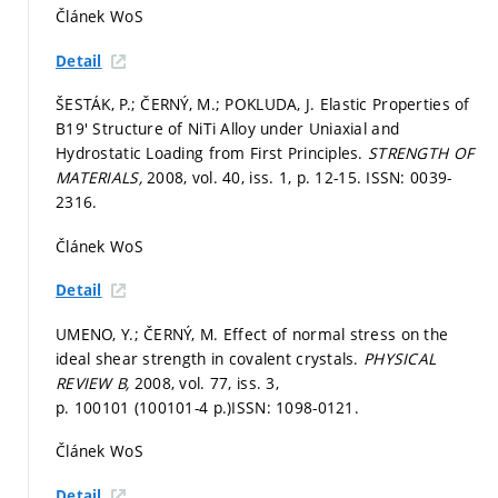
Článek WoS
Detail
ŠESTÁK, P.; ČERNÝ, M.; POKLUDA, J. Elastic Properties of
B19' Structure of NiTi Alloy under Uniaxial and
Hydrostatic Loading from First Principles.
STRENGTH OF
MATERIALS,
2008, vol. 40, iss. 1,
p. 12-15.
ISSN: 0039-
2316.
Článek WoS
Detail
UMENO, Y.; ČERNÝ, M. Effect of normal stress on the
ideal shear strength in covalent crystals.
PHYSICAL
REVIEW B,
2008, vol. 77, iss. 3,
p. 100101 (100101-4 p.)
ISSN: 1098-0121.
Článek WoS
Detail