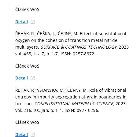
Článek WoS
Detail
ŘEHÁK, P.; ČEŠKA, J.; ČERNÝ, M. Effect of substitutional
oxygen on the cohesion of transition-metal nitride
multilayers.
SURFACE & COATINGS TECHNOLOGY,
2023,
vol. 465, iss. 7,
p. 1-7.
ISSN: 0257-8972.
Článek WoS
Detail
ŘEHÁK, P.; VŠIANSKÁ, M.; ČERNÝ, M. Role of vibrational
entropy in impurity segregation at grain boundaries in
bcc iron.
COMPUTATIONAL MATERIALS SCIENCE,
2023,
vol. 216, iss. Jan,
p. 1-4.
ISSN: 0927-0256.
Článek WoS
Detail