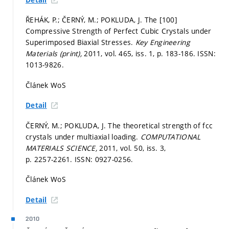
ŘEHÁK, P.; ČERNÝ, M.; POKLUDA, J. The [100]
Compressive Strength of Perfect Cubic Crystals under
Superimposed Biaxial Stresses.
Key Engineering
Materials (print),
2011, vol. 465, iss. 1,
p. 183-186.
ISSN:
1013-9826.
Článek WoS
Detail
ČERNÝ, M.; POKLUDA, J. The theoretical strength of fcc
crystals under multiaxial loading.
COMPUTATIONAL
MATERIALS SCIENCE,
2011, vol. 50, iss. 3,
p. 2257-2261.
ISSN: 0927-0256.
Článek WoS
Detail
2010