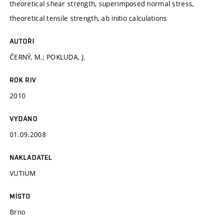
theoretical shear strength, superimposed normal stress,
theoretical tensile strength, ab initio calculations
AUTOŘI
ČERNÝ, M.; POKLUDA, J.
ROK RIV
2010
VYDÁNO
01.09.2008
NAKLADATEL
VUTIUM
MÍSTO
Brno