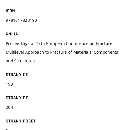
ISBN
9781617823190
KNIHA
Proceedings of 17th European Conference on Fracture:
Multilevel Approach to Fracture of Materials, Components
and Structures
STRANY OD
199
STRANY DO
204
STRANY POČET