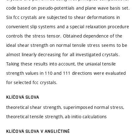
code based on pseudo-potentials and plane wave basis set.
Six fcc crystals are subjected to shear deformations in
convenient slip systems and a special relaxation procedure
controls the stress tensor. Obtained dependence of the
ideal shear strength on normal tensile stress seems to be
almost linearly decreasing for all investigated crystals.
Taking these results into account, the uniaxial tensile
strength values in 110 and 111 directions were evaluated
for selected fcc crystals.
KLÍČOVÁ SLOVA
theoretical shear strength, superimposed normal stress,
theoretical tensile strength, ab initio calculations
KLÍČOVÁ SLOVA V ANGLIČTINĚ