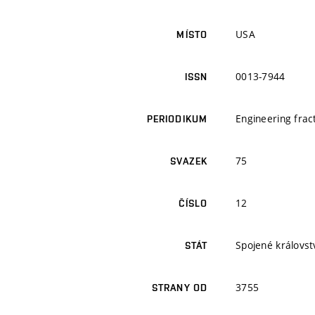
USA
MÍSTO
0013-7944
ISSN
Engineering fra
PERIODIKUM
75
SVAZEK
12
ČÍSLO
Spojené královstv
STÁT
3755
STRANY OD