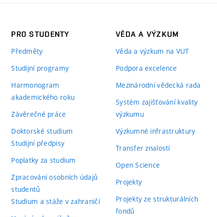
PRO STUDENTY
VĚDA A VÝZKUM
Předměty
Věda a výzkum na VUT
Studijní programy
Podpora excelence
Harmonogram
Mezinárodní vědecká rada
akademického roku
Systém zajišťování kvality
Závěrečné práce
výzkumu
Doktorské studium
Výzkumné infrastruktury
Studijní předpisy
Transfer znalostí
Poplatky za studium
Open Science
Zpracování osobních údajů
Projekty
studentů
Projekty ze strukturálních
Studium a stáže v zahraničí
fondů