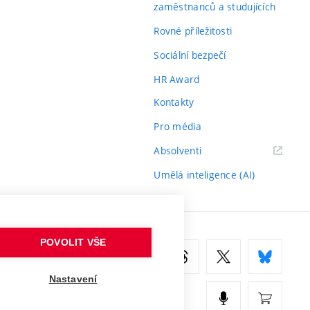
zaměstnanců a studujících
Rovné příležitosti
Sociální bezpečí
HR Award
Kontakty
Pro média
(externí
Absolventi
odkaz)
Umělá inteligence (AI)
POVOLIT VŠE
Nastavení