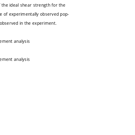
 the ideal shear strength for the
nge of experimentally observed pop-
 observed in the experiment.
element analysis
element analysis