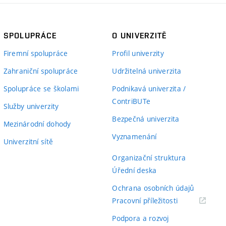
SPOLUPRÁCE
O UNIVERZITĚ
Firemní spolupráce
Profil univerzity
Zahraniční spolupráce
Udržitelná univerzita
Spolupráce se školami
Podnikavá univerzita /
ContriBUTe
Služby univerzity
Bezpečná univerzita
Mezinárodní dohody
Vyznamenání
Univerzitní sítě
Organizační struktura
Úřední deska
Ochrana osobních údajů
(externí
Pracovní příležitosti
odkaz)
Podpora a rozvoj