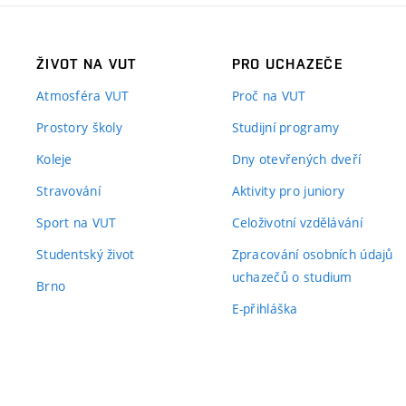
ŽIVOT NA VUT
PRO UCHAZEČE
Atmosféra VUT
Proč na VUT
Prostory školy
Studijní programy
Koleje
Dny otevřených dveří
Stravování
Aktivity pro juniory
Sport na VUT
Celoživotní vzdělávání
Studentský život
Zpracování osobních údajů
uchazečů o studium
Brno
E-přihláška