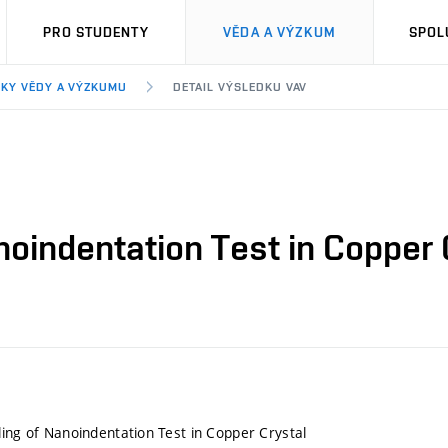
PRO STUDENTY
VĚDA A VÝZKUM
SPOL
KY VĚDY A VÝZKUMU
DETAIL VÝSLEDKU VAV
noindentation Test in Copper 
ling of Nanoindentation Test in Copper Crystal