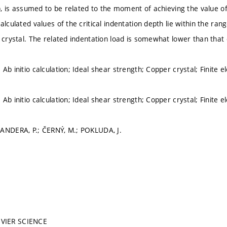
s), is assumed to be related to the moment of achieving the value of
alculated values of the critical indentation depth lie within the ra
r crystal. The related indentation load is somewhat lower than that
Ab initio calculation; Ideal shear strength; Copper crystal; Finite 
Ab initio calculation; Ideal shear strength; Copper crystal; Finite 
ANDERA, P.; ČERNÝ, M.; POKLUDA, J.
VIER SCIENCE