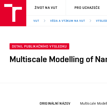
VUT
ŽIVOT NA VUT
PRO UCHAZEČE
VUT
VĚDA A VÝZKUM NA VUT
VÝSLED
DETAIL PUBLIKAČNÍHO VÝSLEDKU
Multiscale Modelling of Na
Multiscale Model
ORIGINÁLNÍ NÁZEV