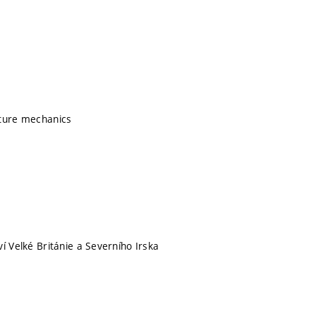
cture mechanics
í Velké Británie a Severního Irska