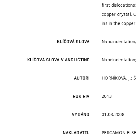
first dislocation
copper crystal. C
ins in the coppe
Nanoindentation; 
KLÍČOVÁ SLOVA
Nanoindentation; 
KLÍČOVÁ SLOVA V ANGLIČTINĚ
HORNÍKOVÁ, J.; Š
AUTOŘI
2013
ROK RIV
01.08.2008
VYDÁNO
PERGAMON-ELSE
NAKLADATEL