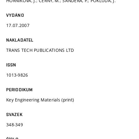
HORNÍKOVÁ, J.; ČERNÝ, M.; ŠANDERA, P.; POKLUDA, J.
VYDÁNO
17.07.2007
NAKLADATEL
TRANS TECH PUBLICATIONS LTD
ISSN
1013-9826
PERIODIKUM
Key Engineering Materials (print)
SVAZEK
348-349