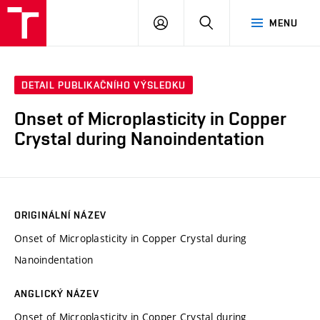
VUT
PŘIHLÁSIT
HLEDAT
MENU
SE
DETAIL PUBLIKAČNÍHO VÝSLEDKU
Onset of Microplasticity in Copper
Crystal during Nanoindentation
ORIGINÁLNÍ NÁZEV
Onset of Microplasticity in Copper Crystal during
Nanoindentation
ANGLICKÝ NÁZEV
Onset of Microplasticity in Copper Crystal during