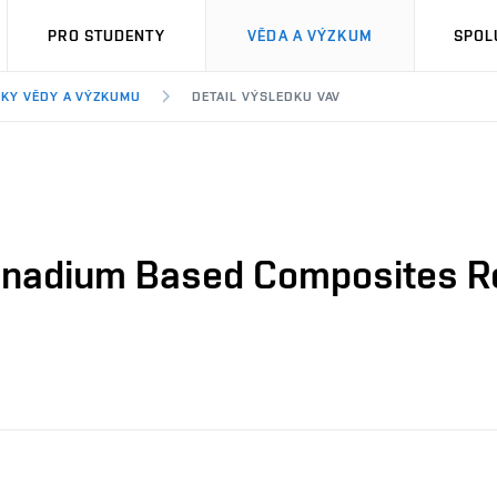
PRO STUDENTY
VĚDA A VÝZKUM
SPOL
KY VĚDY A VÝZKUMU
DETAIL VÝSLEDKU VAV
 Vanadium Based Composites R