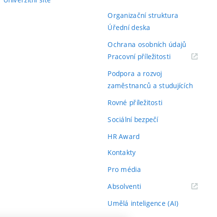
Organizační struktura
Úřední deska
Ochrana osobních údajů
(externí
Pracovní příležitosti
odkaz)
Podpora a rozvoj
zaměstnanců a studujících
Rovné příležitosti
Sociální bezpečí
HR Award
Kontakty
Pro média
(externí
Absolventi
odkaz)
Umělá inteligence (AI)