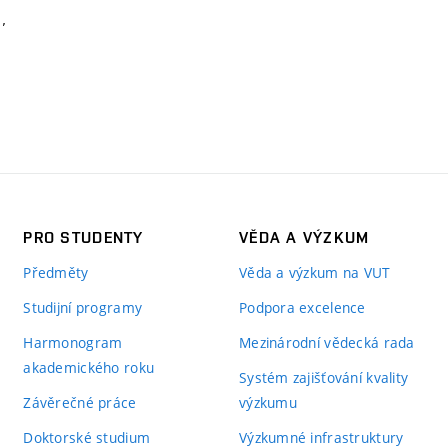
PRO STUDENTY
VĚDA A VÝZKUM
Předměty
Věda a výzkum na VUT
Studijní programy
Podpora excelence
Harmonogram
Mezinárodní vědecká rada
akademického roku
Systém zajišťování kvality
Závěrečné práce
výzkumu
Doktorské studium
Výzkumné infrastruktury