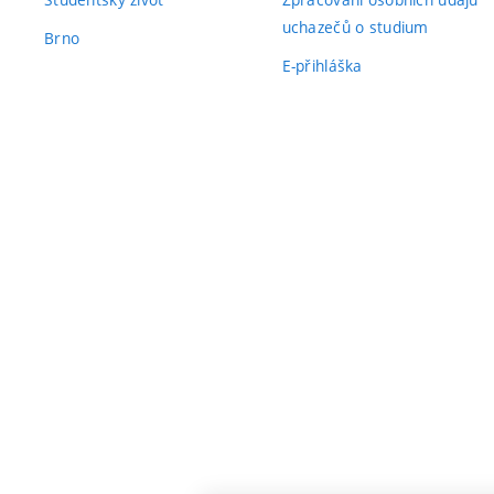
uchazečů o studium
Brno
E-přihláška