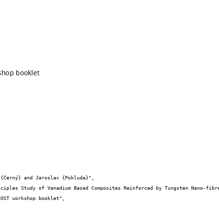
hop booklet