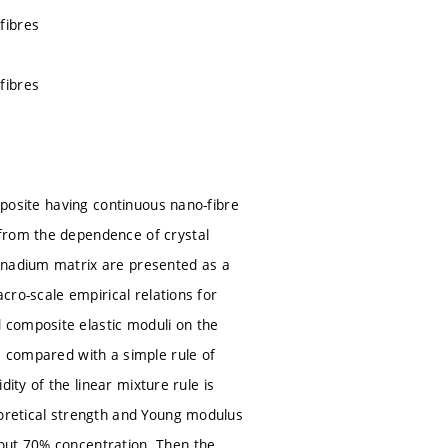
fibres
fibres
omposite having continuous nano-fibre
 from the dependence of crystal
vanadium matrix are presented as a
acro-scale empirical relations for
 composite elastic moduli on the
s compared with a simple rule of
dity of the linear mixture rule is
eoretical strength and Young modulus
bout 70% concentration. Then the