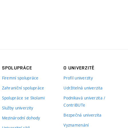
SPOLUPRÁCE
O UNIVERZITĚ
Firemní spolupráce
Profil univerzity
Zahraniční spolupráce
Udržitelná univerzita
Spolupráce se školami
Podnikavá univerzita /
ContriBUTe
Služby univerzity
Bezpečná univerzita
Mezinárodní dohody
Vyznamenání
Univerzitní sítě