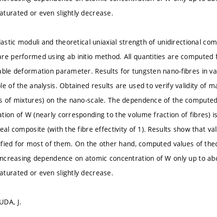
turated or even slightly decrease.
lastic moduli and theoretical uniaxial strength of unidirectional c
re performed using ab initio method. All quantities are computed
able deformation parameter. Results for tungsten nano-fibres in 
e of the analysis. Obtained results are used to verify validity of m
s of mixtures) on the nano-scale. The dependence of the computed
tion of W (nearly corresponding to the volume fraction of fibres) i
eal composite (with the fibre effectivity of 1). Results show that vali
stified for most of them. On the other hand, computed values of th
 increasing dependence on atomic concentration of W only up to a
turated or even slightly decrease.
UDA, J.