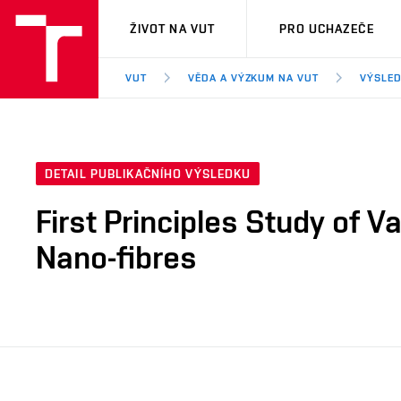
VUT
ŽIVOT NA VUT
PRO UCHAZEČE
VUT
VĚDA A VÝZKUM NA VUT
VÝSLED
DETAIL PUBLIKAČNÍHO VÝSLEDKU
First Principles Study of
Nano-fibres