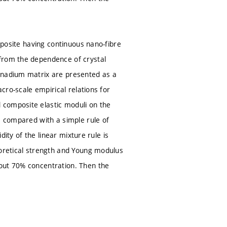
omposite having continuous nano-fibre
 from the dependence of crystal
vanadium matrix are presented as a
acro-scale empirical relations for
 composite elastic moduli on the
s compared with a simple rule of
dity of the linear mixture rule is
eoretical strength and Young modulus
bout 70% concentration. Then the