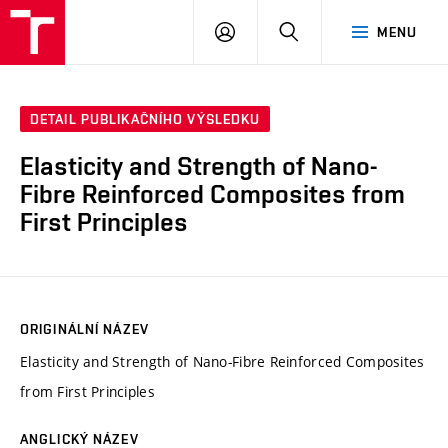
VUT
PŘIHLÁSIT
HLEDAT
MENU
SE
DETAIL PUBLIKAČNÍHO VÝSLEDKU
Elasticity and Strength of Nano-
Fibre Reinforced Composites from
First Principles
ORIGINÁLNÍ NÁZEV
Elasticity and Strength of Nano-Fibre Reinforced Composites
from First Principles
ANGLICKÝ NÁZEV