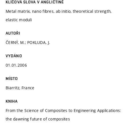
KLÍČOVÁ SLOVA V ANGLIČTINĚ
Metal matrix, nano fibres, ab initio, theoretical strength,
elastic moduli
AUTOŘI
ČERNÝ, M.; POKLUDA, J.
VYDÁNO
01.01.2006
MÍSTO
Biarritz, France
KNIHA
From the Science of Composites to Engineering Applications:
the dawning future of composites