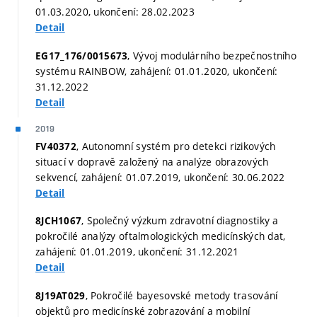
01.03.2020, ukončení: 28.02.2023
Detail
, Vývoj modulárního bezpečnostního
EG17_176/0015673
systému RAINBOW, zahájení: 01.01.2020, ukončení:
31.12.2022
Detail
2019
, Autonomní systém pro detekci rizikových
FV40372
situací v dopravě založený na analýze obrazových
sekvencí, zahájení: 01.07.2019, ukončení: 30.06.2022
Detail
, Společný výzkum zdravotní diagnostiky a
8JCH1067
pokročilé analýzy oftalmologických medicínských dat,
zahájení: 01.01.2019, ukončení: 31.12.2021
Detail
, Pokročilé bayesovské metody trasování
8J19AT029
objektů pro medicínské zobrazování a mobilní