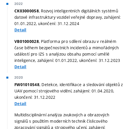
2022
, Rozvoj inteligentních digitálních systémů
CK03000058
datové infrastruktury vozidel veřejné dopravy, zahájení:
01.01.2022, ukončení: 31.12.2024
Detail
, Platforma pro sdílení obrazu v reálném
VB01000028
čase během bezpečnostních incidentů a mimořádných
událostí pro IZS s analýzou obsahu pomocí umělé
inteligence, zahájení: 01.01.2022, ukončení: 31.12.2023
Detail
2020
, Detekce, identifikace a sledování objektů z
FW01010548
UAV pomocí strojového vidění, zahájení: 01.04.2020,
ukončení: 31.12.2022
Detail
Multidisciplinární analýza zvukových a obrazových
signálů s použitím moderních technik číslicového
zpracování signálů a strojového učení, zahájení: