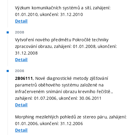
Výzkum komunikačních systémů a sítí, zahájení:
01.01.2010, ukončení: 31.12.2010
Detail
2008
Vytvoření nového předmětu Pokročilé techniky
zpracování obrazu, zahájení: 01.01.2008, ukončení:
31.12.2008
Detail
2006
, Nové diagnostické metody zjišťování
2B06111
parametrů oběhového systému založené na
infračerveném snímání obrazu krevního řečiště.,
zahájení: 01.07.2006, ukončení: 30.06.2011
Detail
Morphing mezilehlých pohledů ze stereo páru, zahájení:
01.01.2006, ukončení: 31.12.2006
Detail