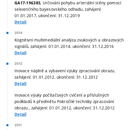
, Určování pohybu arteriální stěny pomocí
GA17-19638S
sekvenčního bayesovského odhadu, zahájení:
01.01.2017, ukončení: 31.12.2019
Detail
2014
Kognitivní multimediální analýza zvukových a obrazových
signálů, zahájení: 01.01.2014, ukončení: 31.12.2016
Detail
2012
Inovace náplně a vybavení výuky zpracování obrazu,
zahájení: 01.01.2012, ukončení: 31.12.2012
Detail
Inovace výuky počítačových cvičení a příslušných
podkladů k předmětu Pokročilé techniky zpracování
obrazu., zahájení: 01.01.2012, ukončení: 31.12.2012
Detail
2011