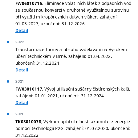
, Eliminace volatilních látek z odpadních vod
FW06010715
se současnou konverzí v druhotně využitelnou surovinu
při využití mikropórezních dutých vláken, zahájení:
01.03.2023, ukončení: 31.12.2026
Detail
2022
Transformace formy a obsahu vzdělávání na Vysokém
učení technickém v Brně, zahájení: 01.04.2022,
ukončení: 31.12.2024
Detail
2021
, Vývoj utilizační sušárny čistírenských kalů,
FW03010117
zahájení: 01.01.2021, ukončení: 31.12.2024
Detail
2020
, Výzkum uplatnitelnosti akumulace energie
TK03010078
pomocí technologií P2G, zahájení: 01.07.2020, ukončení:
31.12.2022