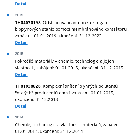
Detail
2019
, Odstraňování amoniaku z fugátu
TH04030198
bioplynových stanic pomocí membránového kontaktoru.,
zahájení: 01.01.2019, ukončení: 31.12.2022
Detail
2015
Pokročilé materiály – chemie, technologie a jejich
vlastnosti, zahájení: 01.01.2015, ukončení: 31.12.2015
Detail
, Komplexní snížení plynných polutantů
TH01030820
"malých" producentů emisí, zahájení: 01.01.2015,
ukončení: 31.12.2018
Detail
2014
Chemie, technologie a vlastnosti materiálů, zahájení:
01.01.2014, ukončení: 31.12.2014