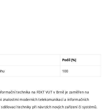
Podíl [%]
uhu
100
informační technika na FEKT VUT v Brně je zaměřen na
ými znalostmi moderních telekomunikací a informačních
 sdělovací techniky při návrzích nových zařízení či systémů.