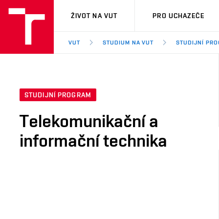
VUT
ŽIVOT NA VUT
PRO UCHAZEČE
VUT
STUDIUM NA VUT
STUDIJNÍ PR
STUDIJNÍ PROGRAM
Telekomunikační a
informační technika