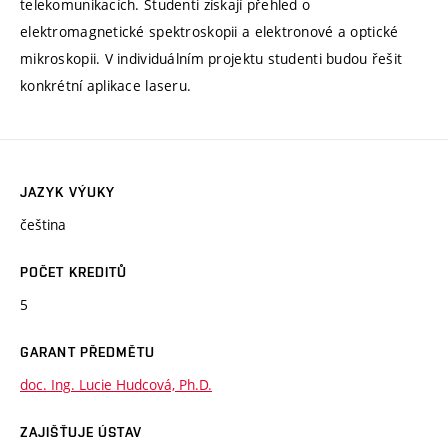
telekomunikacích. Studenti získají přehled o
elektromagnetické spektroskopii a elektronové a optické
mikroskopii. V individuálním projektu studenti budou řešit
konkrétní aplikace laseru.
JAZYK VÝUKY
čeština
POČET KREDITŮ
5
GARANT PŘEDMĚTU
doc. Ing. Lucie Hudcová, Ph.D.
ZAJIŠŤUJE ÚSTAV