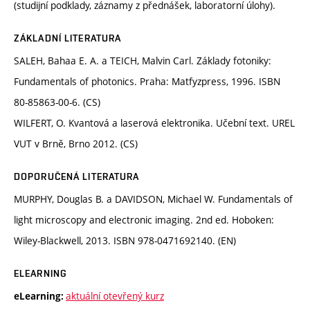
(studijní podklady, záznamy z přednášek, laboratorní úlohy).
ZÁKLADNÍ LITERATURA
SALEH, Bahaa E. A. a TEICH, Malvin Carl. Základy fotoniky:
Fundamentals of photonics. Praha: Matfyzpress, 1996. ISBN
80-85863-00-6. (CS)
WILFERT, O. Kvantová a laserová elektronika. Učební text. UREL
VUT v Brně, Brno 2012. (CS)
DOPORUČENÁ LITERATURA
MURPHY, Douglas B. a DAVIDSON, Michael W. Fundamentals of
light microscopy and electronic imaging. 2nd ed. Hoboken:
Wiley-Blackwell, 2013. ISBN 978-0471692140. (EN)
ELEARNING
aktuální otevřený kurz
eLearning: