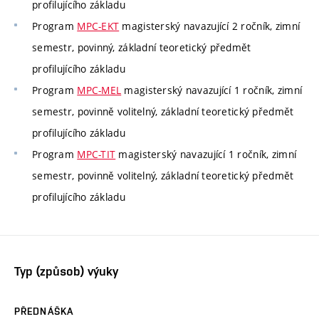
profilujícího základu
Program
MPC-EKT
magisterský navazující 2 ročník, zimní
semestr, povinný, základní teoretický předmět
profilujícího základu
Program
MPC-MEL
magisterský navazující 1 ročník, zimní
semestr, povinně volitelný, základní teoretický předmět
profilujícího základu
Program
MPC-TIT
magisterský navazující 1 ročník, zimní
semestr, povinně volitelný, základní teoretický předmět
profilujícího základu
Typ (způsob) výuky
PŘEDNÁŠKA