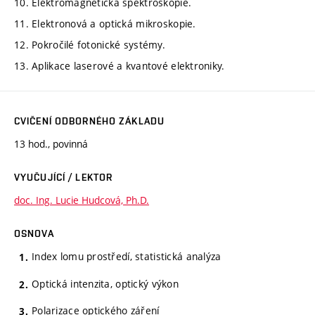
10. Elektromagnetická spektroskopie.
11. Elektronová a optická mikroskopie.
12. Pokročilé fotonické systémy.
13. Aplikace laserové a kvantové elektroniky.
CVIČENÍ ODBORNÉHO ZÁKLADU
13 hod., povinná
VYUČUJÍCÍ / LEKTOR
doc. Ing. Lucie Hudcová, Ph.D.
OSNOVA
Index lomu prostředí, statistická analýza
Optická intenzita, optický výkon
Polarizace optického záření