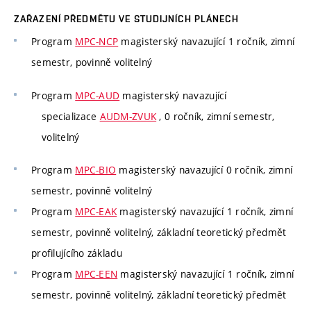
ZAŘAZENÍ PŘEDMĚTU VE STUDIJNÍCH PLÁNECH
Program
MPC-NCP
magisterský navazující 1 ročník, zimní
semestr, povinně volitelný
Program
MPC-AUD
magisterský navazující
specializace
AUDM-ZVUK
, 0 ročník, zimní semestr,
volitelný
Program
MPC-BIO
magisterský navazující 0 ročník, zimní
semestr, povinně volitelný
Program
MPC-EAK
magisterský navazující 1 ročník, zimní
semestr, povinně volitelný, základní teoretický předmět
profilujícího základu
Program
MPC-EEN
magisterský navazující 1 ročník, zimní
semestr, povinně volitelný, základní teoretický předmět