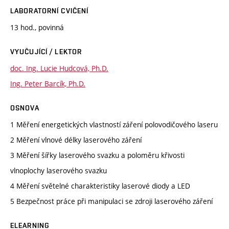
LABORATORNÍ CVIČENÍ
13 hod., povinná
VYUČUJÍCÍ / LEKTOR
doc. Ing. Lucie Hudcová, Ph.D.
Ing. Peter Barcík, Ph.D.
OSNOVA
1 Měření energetických vlastností záření polovodičového laseru
2 Měření vlnové délky laserového záření
3 Měření šířky laserového svazku a poloměru křivosti
vlnoplochy laserového svazku
4 Měření světelné charakteristiky laserové diody a LED
5 Bezpečnost práce při manipulaci se zdroji laserového záření
ELEARNING