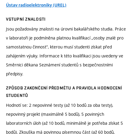
Ústav radioelektroniky (UREL)
VSTUPNÍ ZNALOSTI
Jsou požadovány znalosti na úrovni bakalářského studia. Práce
v laboratoři je podmíněna platnou kvalifikací „osoby znalé pro
samostatnou činnost“, kterou musí studenti získat před
zahájením výuky. Informace k této kvalifikaci jsou uvedeny ve
Směrnici děkana Seznámení studentů s bezpečnostními
předpisy.
ZPŮSOB ZAKONČENÍ PŘEDMĚTU A PRAVIDLA HODNOCENÍ
STUDENTŮ
Hodnotí se: 2 nepovinné testy (až 10 bodů za oba testy),
nepovinný projekt (maximálně 5 bodů), 5 povinných
laboratorních úloh (až 10 bodů, minimálně je potřeba získat 5
bodů). Zkouška má povinnou písemnou část (až 60 bodů,