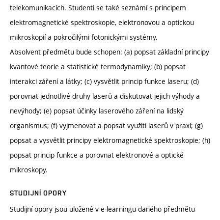
telekomunikacích. Studenti se také seznámí s principem
elektromagnetické spektroskopie, elektronovou a optickou
mikroskopií a pokročilými fotonickými systémy.
Absolvent předmětu bude schopen: (a) popsat základní principy
kvantové teorie a statistické termodynamiky; (b) popsat
interakci záření a látky; (c) vysvětlit princip funkce laseru; (d)
porovnat jednotlivé druhy laserů a diskutovat jejich výhody a
nevýhody; (e) popsat účinky laserového záření na lidský
organismus; (f) vyjmenovat a popsat využití laserů v praxi; (g)
popsat a vysvětlit principy elektromagnetické spektroskopie; (h)
popsat princip funkce a porovnat elektronové a optické
mikroskopy.
STUDIJNÍ OPORY
Studijní opory jsou uložené v e-learningu daného předmětu