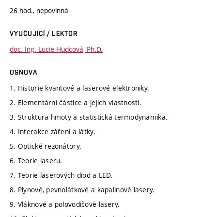
26 hod., nepovinná
VYUČUJÍCÍ / LEKTOR
doc. Ing. Lucie Hudcová, Ph.D.
OSNOVA
1. Historie kvantové a laserové elektroniky.
2. Elementární částice a jejich vlastnosti.
3. Struktura hmoty a statistická termodynamika.
4. Interakce záření a látky.
5. Optické rezonátory.
6. Teorie laseru.
7. Teorie laserových diod a LED.
8. Plynové, pevnolátkové a kapalinové lasery.
9. Vláknové a polovodičové lasery.