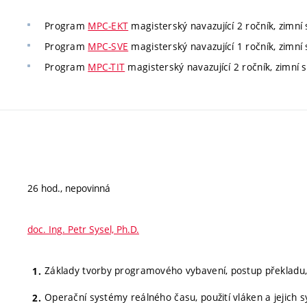
Program
MPC-EKT
magisterský navazující 2 ročník, zimní 
Program
MPC-SVE
magisterský navazující 1 ročník, zimní 
Program
MPC-TIT
magisterský navazující 2 ročník, zimní se
26 hod., nepovinná
doc. Ing. Petr Sysel, Ph.D.
Základy tvorby programového vybavení, postup překladu,
Operační systémy reálného času, použití vláken a jejich