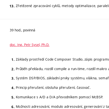
Zřetězené zpracování cyklů, metody optimalizace, paralel
39 hod., povinná
doc. Ing. Petr Sysel, Ph.D.
Základy prostředí Code Composer Studio, zápis program
Průběh překladu, rozdíl compile a run-time, rozdíl makro 
Systém DSP/BIOS, základní prvky systému, vlákna, semaf
Princip přerušení, obsluha přerušení, časovač.
Komunikace s A/D a D/A převodníkem pomocí McBSP.
Možnosti adresování, modulo adresování, generování z ta