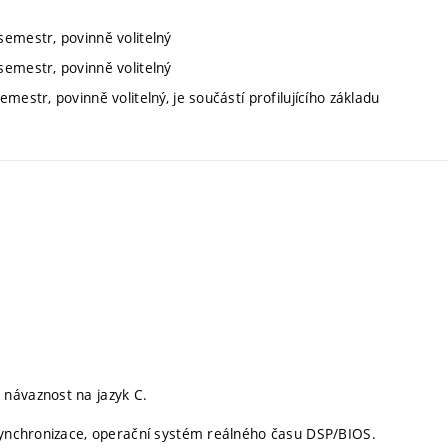
semestr, povinně volitelný
semestr, povinně volitelný
mestr, povinně volitelný, je součástí profilujícího základu
 návaznost na jazyk C.
 synchronizace, operační systém reálného času DSP/BIOS.