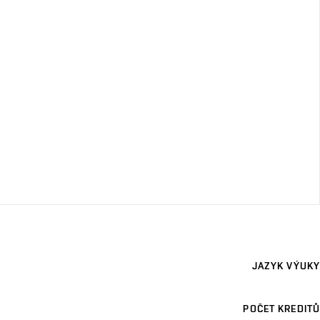
JAZYK VÝUKY
POČET KREDITŮ