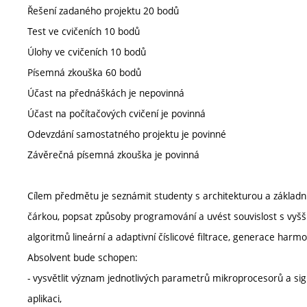
Řešení zadaného projektu 20 bodů
Test ve cvičeních 10 bodů
Úlohy ve cvičeních 10 bodů
Písemná zkouška 60 bodů
Účast na přednáškách je nepovinná
Účast na počítačových cvičení je povinná
Odevzdání samostatného projektu je povinné
Závěrečná písemná zkouška je povinná
Cílem předmětu je seznámit studenty s architekturou a základn
čárkou, popsat způsoby programování a uvést souvislost s vyš
algoritmů lineární a adaptivní číslicové filtrace, generace harmo
Absolvent bude schopen:
- vysvětlit význam jednotlivých parametrů mikroprocesorů a si
aplikaci,