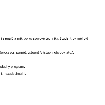
ání signálů a mikroprocesorové techniky. Student by měl být
procesor, paměť, vstupně/výstupní obvody, atd.),
dnoduchý program,
ní, hexadecimální,