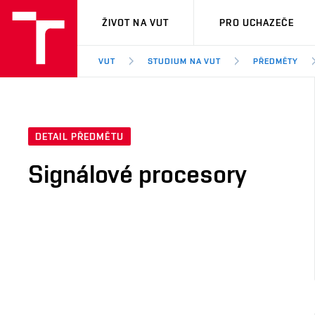
VUT
ŽIVOT NA VUT
PRO UCHAZEČE
VUT
STUDIUM NA VUT
PŘEDMĚTY
DETAIL PŘEDMĚTU
Signálové procesory