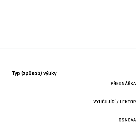
Typ (způsob) výuky
PŘEDNÁŠKA
VYUČUJÍCÍ / LEKTOR
OSNOVA