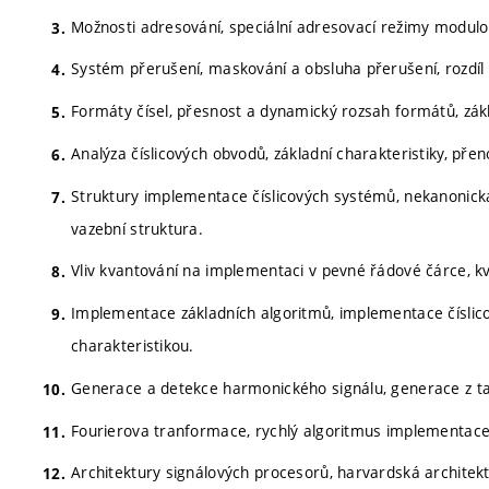
Možnosti adresování, speciální adresovací režimy modulo 
Systém přerušení, maskování a obsluha přerušení, rozdíl 
Formáty čísel, přesnost a dynamický rozsah formátů, zák
Analýza číslicových obvodů, základní charakteristiky, přen
Struktury implementace číslicových systémů, nekanonická
vazební struktura.
Vliv kvantování na implementaci v pevné řádové čárce, kv
Implementace základních algoritmů, implementace číslico
charakteristikou.
Generace a detekce harmonického signálu, generace z ta
Fourierova tranformace, rychlý algoritmus implementace
Architektury signálových procesorů, harvardská architekt