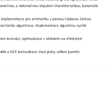
 konečnou a nekonečnou impulsní charakteristikou, kanonické
ava implementace pro aritmetiku s pevnou řádovou čárkou.
oertzelův algoritmus, implementace algoritmu rychlé
ání instrukcí, optimalizace s ohledem na zřetězené
ARM a DSP, komunikace mezi jádry, sdílení paměti.