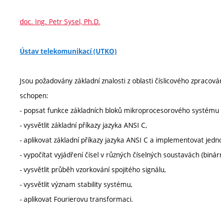
doc. Ing. Petr Sysel, Ph.D.
Ústav telekomunikací (UTKO)
Jsou požadovány základní znalosti z oblasti číslicového zpracov
schopen:
- popsat funkce základních bloků mikroprocesorového systému (
- vysvětlit základní příkazy jazyka ANSI C,
- aplikovat základní příkazy jazyka ANSI C a implementovat je
- vypočítat vyjádření čísel v různých číselných soustavách (binár
- vysvětlit průběh vzorkování spojitého signálu,
- vysvětlit význam stability systému,
- aplikovat Fourierovu transformaci.