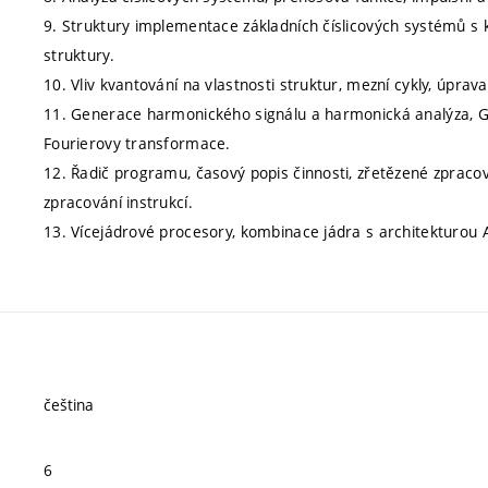
9. Struktury implementace základních číslicových systémů s
struktury.
10. Vliv kvantování na vlastnosti struktur, mezní cykly, úpr
11. Generace harmonického signálu a harmonická analýza, G
Fourierovy transformace.
12. Řadič programu, časový popis činnosti, zřetězené zpracov
zpracování instrukcí.
13. Vícejádrové procesory, kombinace jádra s architekturou 
čeština
6