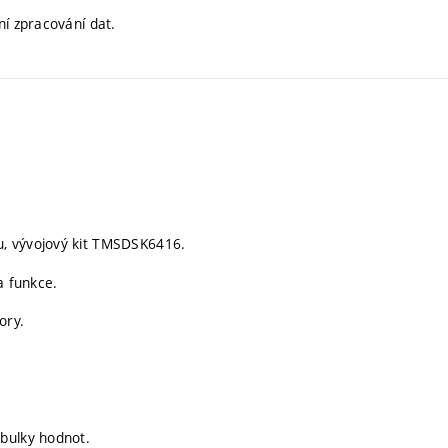
ní zpracování dat.
u, vývojový kit TMSDSK6416.
a funkce.
ory.
bulky hodnot.