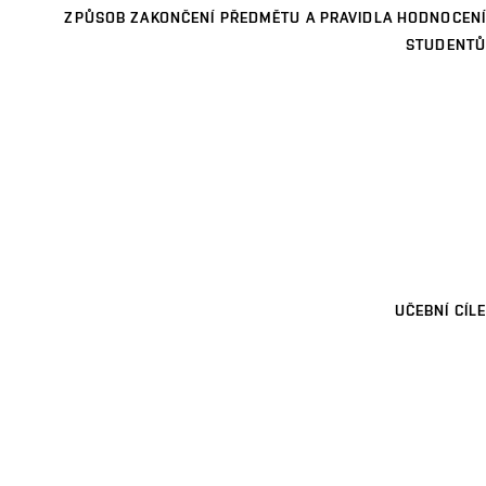
ZPŮSOB ZAKONČENÍ PŘEDMĚTU A PRAVIDLA HODNOCENÍ
STUDENTŮ
UČEBNÍ CÍLE