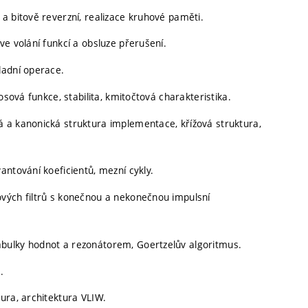
a bitově reverzní, realizace kruhové paměti.
ve volání funkcí a obsluze přerušení.
ladní operace.
osová funkce, stabilita, kmitočtová charakteristika.
 a kanonická struktura implementace, křížová struktura,
antování koeficientů, mezní cykly.
vých filtrů s konečnou a nekonečnou impulsní
bulky hodnot a rezonátorem, Goertzelův algoritmus.
.
ura, architektura VLIW.