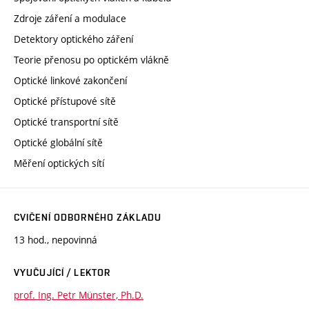
Zdroje záření a modulace
Detektory optického záření
Teorie přenosu po optickém vlákně
Optické linkové zakončení
Optické přístupové sítě
Optické transportní sítě
Optické globální sítě
Měření optických sítí
CVIČENÍ ODBORNÉHO ZÁKLADU
13 hod., nepovinná
VYUČUJÍCÍ / LEKTOR
prof. Ing. Petr Münster, Ph.D.