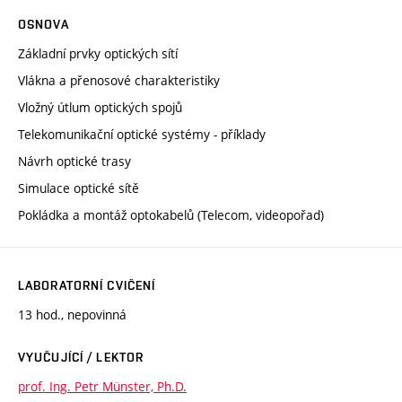
OSNOVA
Základní prvky optických sítí
Vlákna a přenosové charakteristiky
Vložný útlum optických spojů
Telekomunikační optické systémy - příklady
Návrh optické trasy
Simulace optické sítě
Pokládka a montáž optokabelů (Telecom, videopořad)
LABORATORNÍ CVIČENÍ
13 hod., nepovinná
VYUČUJÍCÍ / LEKTOR
prof. Ing. Petr Münster, Ph.D.