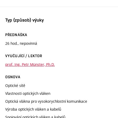
Typ (způsob) výuky
PŘEDNÁŠKA
26 hod., nepovinná
VYUČUJÍCÍ / LEKTOR
prof. Ing. Petr Münster, Ph.D.
OSNOVA
Optické sítě
Vlastnosti optických vláken
Optická vlákna pro vysokorychlostní komunikace
Výroba optických vláken a kabelů
Spojování optických vláken a kabelů