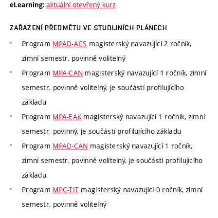
aktuální otevřený kurz
eLearning:
ZAŘAZENÍ PŘEDMĚTU VE STUDIJNÍCH PLÁNECH
Program
MPAD-ACS
magisterský navazující 2 ročník,
zimní semestr, povinně volitelný
Program
MPA-CAN
magisterský navazující 1 ročník, zimní
semestr, povinně volitelný, je součástí profilujícího
základu
Program
MPA-EAK
magisterský navazující 1 ročník, zimní
semestr, povinný, je součástí profilujícího základu
Program
MPAD-CAN
magisterský navazující 1 ročník,
zimní semestr, povinně volitelný, je součástí profilujícího
základu
Program
MPC-TIT
magisterský navazující 0 ročník, zimní
semestr, povinně volitelný