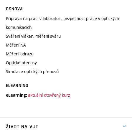
OSNOVA
Příprava na práci v laboratoři, bezpečnost práce v optických
komunikacích
Sváření vláken, měření sváru
Měření NA
Měření odrazu
Optické přenosy
Simulace optických přenosů
ELEARNING
aktuální otevřený kurz
eLearning:
ŽIVOT NA VUT