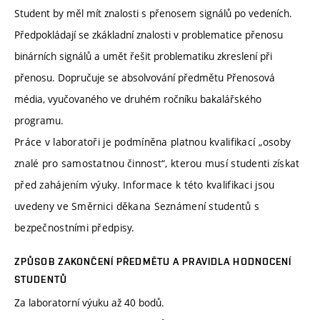
Student by měl mít znalosti s přenosem signálů po vedeních.
Předpokládají se zkákladní znalosti v problematice přenosu
binárních signálů a umět řešit problematiku zkreslení při
přenosu. Dopručuje se absolvování předmětu Přenosová
média, vyučovaného ve druhém ročníku bakalářského
programu.
Práce v laboratoři je podmíněna platnou kvalifikací „osoby
znalé pro samostatnou činnost“, kterou musí studenti získat
před zahájením výuky. Informace k této kvalifikaci jsou
uvedeny ve Směrnici děkana Seznámení studentů s
bezpečnostními předpisy.
ZPŮSOB ZAKONČENÍ PŘEDMĚTU A PRAVIDLA HODNOCENÍ
STUDENTŮ
Za laboratorní výuku až 40 bodů.