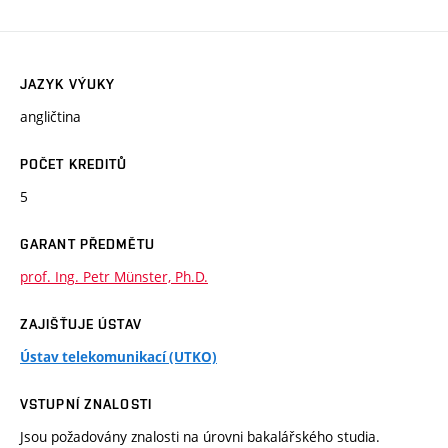
JAZYK VÝUKY
angličtina
POČET KREDITŮ
5
GARANT PŘEDMĚTU
prof. Ing. Petr Münster, Ph.D.
ZAJIŠŤUJE ÚSTAV
Ústav telekomunikací (UTKO)
VSTUPNÍ ZNALOSTI
Jsou požadovány znalosti na úrovni bakalářského studia.