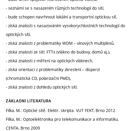
- seznámí se s nasazením různých technologií do sítí,
- bude schopen navrhnout lokální a transportní optickou síť,
- získá znalosti s nasazováním vysokorychlostních technologií do
optických sítí,
- získá znalosti z problematiky WDM – vlnových multiplexů,
- získá znalosti ze sítí: FTTx (vlákno do budovy, domů aj.),
- získá znalosti z měření na optických vláknech,
- získá orientaci z problematiky zkreslení – disperzí
(chromatická CD, polarizační PMD),
- získá znalosti z dohledu optických sítí.
ZÁKLADNÍ LITERATURA
Filka, M.: Optické sítě. Elektr. skripta. VUT FEKT, Brno 2012
Filka, M.: Optoelektronika pro telekomunikace a informatiku.
CENTA, Brno 2009