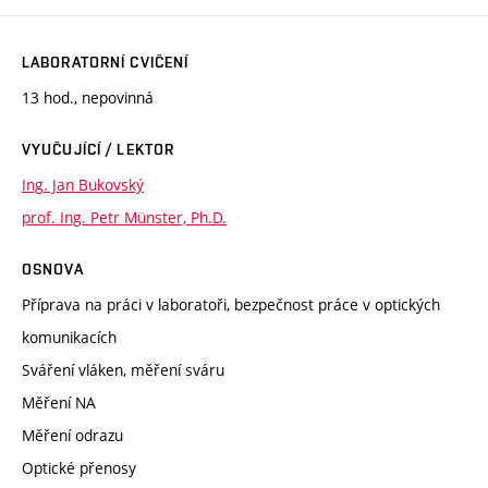
LABORATORNÍ CVIČENÍ
13 hod., nepovinná
VYUČUJÍCÍ / LEKTOR
Ing. Jan Bukovský
prof. Ing. Petr Münster, Ph.D.
OSNOVA
Příprava na práci v laboratoři, bezpečnost práce v optických
komunikacích
Sváření vláken, měření sváru
Měření NA
Měření odrazu
Optické přenosy