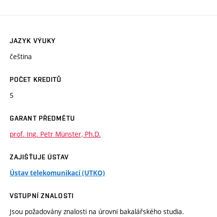
JAZYK VÝUKY
čeština
POČET KREDITŮ
5
GARANT PŘEDMĚTU
prof. Ing. Petr Münster, Ph.D.
ZAJIŠŤUJE ÚSTAV
Ústav telekomunikací (UTKO)
VSTUPNÍ ZNALOSTI
Jsou požadovány znalosti na úrovni bakalářského studia.