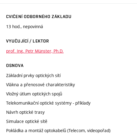
CVIČENÍ ODBORNÉHO ZÁKLADU
13 hod., nepovinná
VYUČUJÍCÍ / LEKTOR
prof. Ing. Petr Münster, Ph.D.
OSNOVA
Základní prvky optických sítí
Vlákna a přenosové charakteristiky
Vložný útlum optických spojů
Telekomunikační optické systémy - příklady
Návrh optické trasy
Simulace optické sítě
Pokládka a montáž optokabelů (Telecom, videopořad)