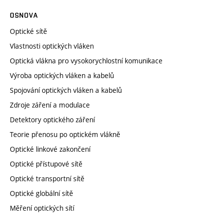
OSNOVA
Optické sítě
Vlastnosti optických vláken
Optická vlákna pro vysokorychlostní komunikace
Výroba optických vláken a kabelů
Spojování optických vláken a kabelů
Zdroje záření a modulace
Detektory optického záření
Teorie přenosu po optickém vlákně
Optické linkové zakončení
Optické přístupové sítě
Optické transportní sítě
Optické globální sítě
Měření optických sítí