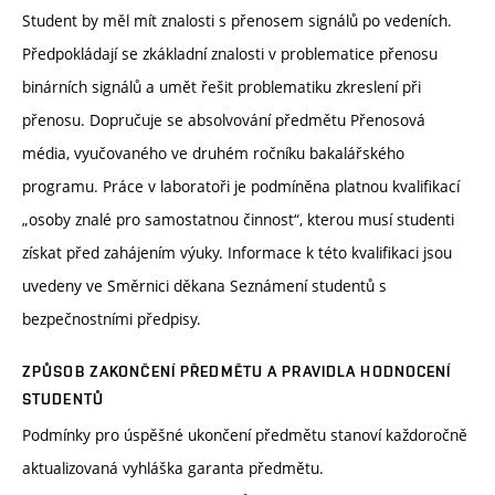
Student by měl mít znalosti s přenosem signálů po vedeních.
Předpokládají se zkákladní znalosti v problematice přenosu
binárních signálů a umět řešit problematiku zkreslení při
přenosu. Dopručuje se absolvování předmětu Přenosová
média, vyučovaného ve druhém ročníku bakalářského
programu. Práce v laboratoři je podmíněna platnou kvalifikací
„osoby znalé pro samostatnou činnost“, kterou musí studenti
získat před zahájením výuky. Informace k této kvalifikaci jsou
uvedeny ve Směrnici děkana Seznámení studentů s
bezpečnostními předpisy.
ZPŮSOB ZAKONČENÍ PŘEDMĚTU A PRAVIDLA HODNOCENÍ
STUDENTŮ
Podmínky pro úspěšné ukončení předmětu stanoví každoročně
aktualizovaná vyhláška garanta předmětu.