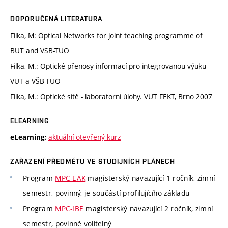
DOPORUČENÁ LITERATURA
Filka, M: Optical Networks for joint teaching programme of
BUT and VSB-TUO
Filka, M.: Optické přenosy informací pro integrovanou výuku
VUT a VŠB-TUO
Filka, M.: Optické sítě - laboratorní úlohy. VUT FEKT, Brno 2007
ELEARNING
aktuální otevřený kurz
eLearning:
ZAŘAZENÍ PŘEDMĚTU VE STUDIJNÍCH PLÁNECH
Program
MPC-EAK
magisterský navazující 1 ročník, zimní
semestr, povinný, je součástí profilujícího základu
Program
MPC-IBE
magisterský navazující 2 ročník, zimní
semestr, povinně volitelný