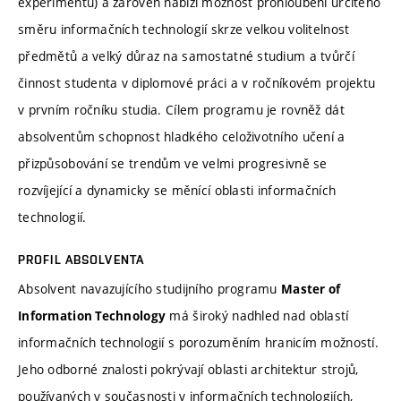
experimentů) a zároveň nabízí možnost prohloubení určitého
směru informačních technologií skrze velkou volitelnost
předmětů a velký důraz na samostatné studium a tvůrčí
činnost studenta v diplomové práci a v ročníkovém projektu
v prvním ročníku studia. Cílem programu je rovněž dát
absolventům schopnost hladkého celoživotního učení a
přizpůsobování se trendům ve velmi progresivně se
rozvíjející a dynamicky se měnící oblasti informačních
technologií.
PROFIL ABSOLVENTA
Absolvent navazujícího studijního programu
Master of
má široký nadhled nad oblastí
Information Technology
informačních technologií s porozuměním hranicím možností.
Jeho odborné znalosti pokrývají oblasti architektur strojů,
používaných v současnosti v informačních technologiích,