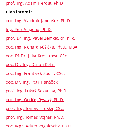
prof. Ing. Adam Herout, Ph.D.
:
Člen interní
doc. Ing. Vladimír Janoušek, Ph.D.
Ing. Petr Veigend, Ph.D.
prof. Dr. Ing. Pavel Zemčík, dr. h. c.
doc. Ing. Richard Růžička, Ph.D., MBA
doc. RNDr. Jitka Kreslíková, CSc.
doc. Dr. Ing. Dušan Kolář
doc. Ing. František Zbořil, CSc.
doc. Dr. Ing. Petr Hanáček
prof. Ing. Lukáš Sekanina, Ph.D.
doc. Ing. Ondřej Ryšavý, Ph.D.
prof. Ing. Tomáš Hruška, CSc.
prof. Ing. Tomáš Vojnar, Ph.D.
doc. Mgr. Adam Rogalewicz, Ph.D.