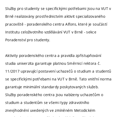
Služby pro studenty se specifickými potřebami jsou na VUT v
Brně realizovány prostřednictvím aktivit specializovaného
pracoviště - poradenského centra Alfons, které je součástí
Institutu celoživotního vzdělávání VUT v Brně - sekce
Poradenství pro studenty.
Aktivity poradenského centra a pravidla zpřístupňování
studia univerzita garantuje platnou Směrnicí rektora č.
11/2017 upravující postavení uchazečů o studium a studentů
se specifickými potřebami na VUT v Brně. Tato vnitřní norma
garantuje minimální standardy poskytovaných služeb.
Služby poradenského centra jsou nabízeny uchazečům o
studium a studentům se všemi typy zdravotního
znevýhodnění uvedených ve zmíněném Metodickém