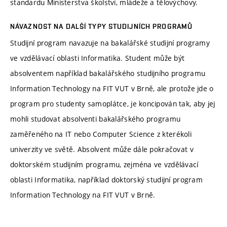
standardu Ministerstva školství, mládeže a tělovýchovy.
NÁVAZNOST NA DALŠÍ TYPY STUDIJNÍCH PROGRAMŮ
Studijní program navazuje na bakalářské studijní programy
ve vzdělávací oblasti Informatika. Student může být
absolventem například bakalářského studijního programu
Information Technology na FIT VUT v Brně, ale protože jde o
program pro studenty samoplátce, je koncipován tak, aby jej
mohli studovat absolventi bakalářského programu
zaměřeného na IT nebo Computer Science z kterékoli
univerzity ve světě. Absolvent může dále pokračovat v
doktorském studijním programu, zejména ve vzdělávací
oblasti Informatika, například doktorský studijní program
Information Technology na FIT VUT v Brně.