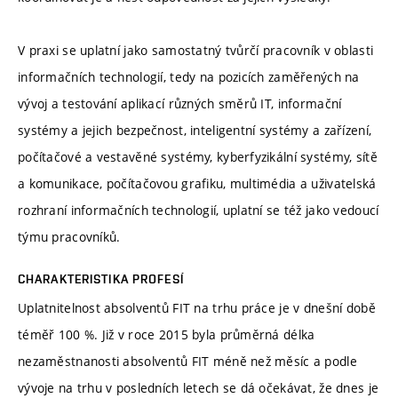
V praxi se uplatní jako samostatný tvůrčí pracovník v oblasti
informačních technologií, tedy na pozicích zaměřených na
vývoj a testování aplikací různých směrů IT, informační
systémy a jejich bezpečnost, inteligentní systémy a zařízení,
počítačové a vestavěné systémy, kyberfyzikální systémy, sítě
a komunikace, počítačovou grafiku, multimédia a uživatelská
rozhraní informačních technologií, uplatní se též jako vedoucí
týmu pracovníků.
CHARAKTERISTIKA PROFESÍ
Uplatnitelnost absolventů FIT na trhu práce je v dnešní době
téměř 100 %. Již v roce 2015 byla průměrná délka
nezaměstnanosti absolventů FIT méně než měsíc a podle
vývoje na trhu v posledních letech se dá očekávat, že dnes je