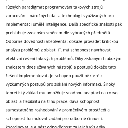
různých paradigmat programování takových strojů,
zpracování i náročných dat a technologií využívaných pro
implementaci umělé inteligence. Další specifické znalosti pak
prohlubuje zvoleným směrem dle vybraných předmětů.
Odborné dovednosti absolventa: dokáže provádět kritickou
analýzu problémů z oblasti IT, má schopnost navrhovat
efektivní řešení takových problémů. Díky získaným hlubokým
znalostem dnes užívaných nástrojů a postupů dokáže tato
řešení implementovat. Je schopen použít některé z
výzkumných postupů pro získání nových informací. Široký
teoretický základ mu umožňuje snadnou adaptaci na rozvoj
oblasti a flexibilitu na trhu práce, dává schopnost
samostatného rozhodování v proměnlivém prostředí a
schopnost formulovat zadání pro odborné činnosti,
koordinovat je a nést odpovědnost za jejich výsledky.