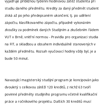
vyjadřuje přibližnou týdenní hodinovou zátěž studenta při
studiu daného předmětu. Kredity za daný předmět student
získá až po jeho předepsaném ukončení, tj. po udělení
zápočtu, klasifikovaného zápočtu, případně vykonáním
zkoušky za podmínek daných Studijním a zkušebním řádem
VUT v Brně, vnitřní normou - Pravidla pro organizaci studia
na FIT, a skladbou a obsahem individuálně stanovených v
každém předmětu. Rozsah vyučovací hodiny vždy byl, je a
bude 50 minut.
Navazující magisterský studijní program je koncipován jako
dvouletý s celkovou zátěží 120 kreditů, z nichž 63 tvoří
povinné předměty studijního programu včetně kvalifikační
práce a ročníkového projektu. Dalších 30 kreditů musí