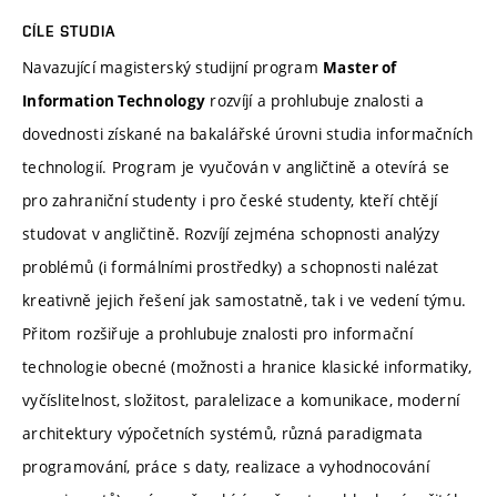
CÍLE STUDIA
Navazující magisterský studijní program
Master of
rozvíjí a prohlubuje znalosti a
Information Technology
dovednosti získané na bakalářské úrovni studia informačních
technologií. Program je vyučován v angličtině a otevírá se
pro zahraniční studenty i pro české studenty, kteří chtějí
studovat v angličtině. Rozvíjí zejména schopnosti analýzy
problémů (i formálními prostředky) a schopnosti nalézat
kreativně jejich řešení jak samostatně, tak i ve vedení týmu.
Přitom rozšiřuje a prohlubuje znalosti pro informační
technologie obecné (možnosti a hranice klasické informatiky,
vyčíslitelnost, složitost, paralelizace a komunikace, moderní
architektury výpočetních systémů, různá paradigmata
programování, práce s daty, realizace a vyhodnocování