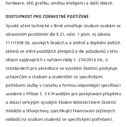
hardware, sítě, grafiku, umělou inteligenci a další oblasti.
DOSTUPNOST PRO ZDRAVOTNĚ POSTIŽENÉ
Vysoké učení technické v Brně umožňuje studium osobám se
zdravotním postižením dle § 21, odst. 1 písm. e) zákona
111/1998 Sb. vysokých školách a o změně a doplnění dalších
zákonů ve znění pozdějších předpisů a dle požadavků v této
oblasti vyplývajících z nařízení vlády č. 274/2016 Sb., o
standardech pro akreditace ve vysokém školství, poskytuje
uchazečům o studium a studentům se specifickými
potřebami služby v rozsahu a formou odpovídající specifikaci
uvedené v Příloze č. 3 k Pravidlům pro poskytování příspěvku
a dotací veřejným vysokým školám Ministerstvem školství,
mládeže a tělovýchovy, specifikující financování zvýšených
nákladů na studium studentů se specifickými potřebami.