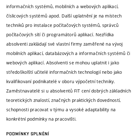
informačních systémů, mobilních a webových aplikací,
číslicových systémů apod. Další uplatnění je na místech
techniků pro instalace počítačových systémů, správců
počítačových sítí či programátorů aplikací. Nezřídka
absolventi zakládají své vlastní firmy zaměřené na vývoj
mobilních aplikací, databázových a informačních systémů či
webových aplikací. Absolventi se mohou uplatnit i jako
středoškolští učitelé informačních technologií nebo jako
kvalifikovaní podnikatelé v oboru výpočetní techniky.
Zaměstnavatelé si u absolventů FIT cení dobrých základních
teoretických znalostí, značných praktických dovedností,
schopnosti pracovat v týmu a vysoké adaptability na
konkrétní podmínky na pracovišti.
PODMÍNKY SPLNĚNÍ