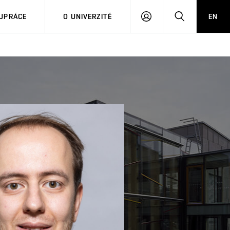
PŘIHLÁSIT
HLEDAT
UPRÁCE
O UNIVERZITĚ
EN
SE