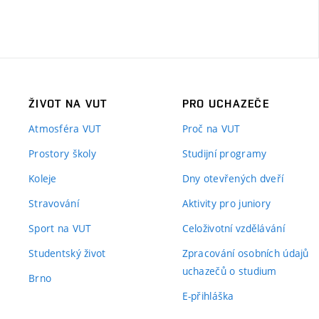
ŽIVOT NA VUT
PRO UCHAZEČE
Atmosféra VUT
Proč na VUT
Prostory školy
Studijní programy
Koleje
Dny otevřených dveří
Stravování
Aktivity pro juniory
Sport na VUT
Celoživotní vzdělávání
Studentský život
Zpracování osobních údajů
uchazečů o studium
Brno
E-přihláška