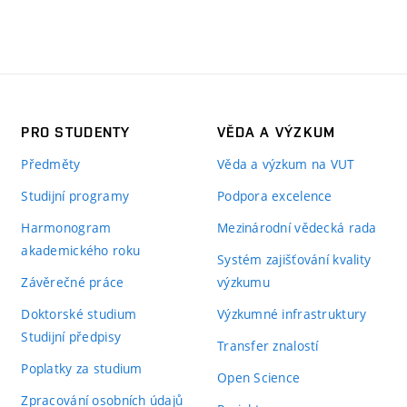
PRO STUDENTY
VĚDA A VÝZKUM
Předměty
Věda a výzkum na VUT
Studijní programy
Podpora excelence
Harmonogram
Mezinárodní vědecká rada
akademického roku
Systém zajišťování kvality
Závěrečné práce
výzkumu
Doktorské studium
Výzkumné infrastruktury
Studijní předpisy
Transfer znalostí
Poplatky za studium
Open Science
Zpracování osobních údajů