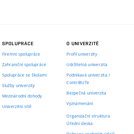
SPOLUPRÁCE
O UNIVERZITĚ
Firemní spolupráce
Profil univerzity
Zahraniční spolupráce
Udržitelná univerzita
Spolupráce se školami
Podnikavá univerzita /
ContriBUTe
Služby univerzity
Bezpečná univerzita
Mezinárodní dohody
Vyznamenání
Univerzitní sítě
Organizační struktura
Úřední deska
Ochrana osobních údajů