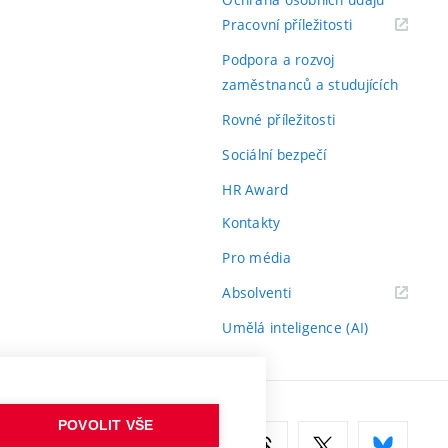
(externí
Pracovní příležitosti
odkaz)
Podpora a rozvoj
zaměstnanců a studujících
Rovné příležitosti
Sociální bezpečí
HR Award
Kontakty
Pro média
(externí
Absolventi
odkaz)
Umělá inteligence (AI)
POVOLIT VŠE