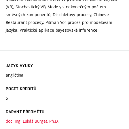
(VB), Stochastický VB, Modely s nekonečným počtem
směsných komponentů, Dirichletovy procesy, Chinese
Restaurant procesy, Pitman-Yor proces pro modelování
jazyka, Praktické aplikace bayesovské inference
JAZYK VÝUKY
angličtina
POČET KREDITŮ
5
GARANT PŘEDMĚTU
doc. Ing. Lukáš Burget, Ph.D.