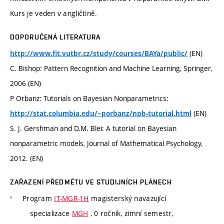
Kurs je veden v angličtině.
DOPORUČENÁ LITERATURA
(EN)
http://www.fit.vutbr.cz/study/courses/BAYa/public/
C. Bishop: Pattern Recognition and Machine Learning, Springer,
2006 (EN)
P Orbanz: Tutorials on Bayesian Nonparametrics:
(EN)
http://stat.columbia.edu/~porbanz/npb-tutorial.html
S. J. Gershman and D.M. Blei: A tutorial on Bayesian
nonparametric models, Journal of Mathematical Psychology,
2012. (EN)
ZAŘAZENÍ PŘEDMĚTU VE STUDIJNÍCH PLÁNECH
Program
IT-MGR-1H
magisterský navazující
specializace
MGH
, 0 ročník, zimní semestr,