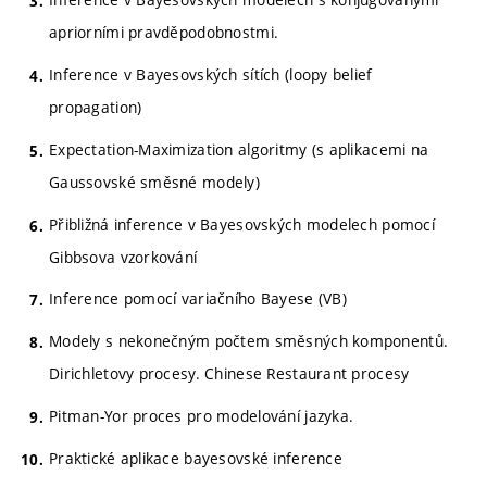
apriorními pravděpodobnostmi.
Inference v Bayesovských sítích (loopy belief
propagation)
Expectation-Maximization algoritmy (s aplikacemi na
Gaussovské směsné modely)
Přibližná inference v Bayesovských modelech pomocí
Gibbsova vzorkování
Inference pomocí variačního Bayese (VB)
Modely s nekonečným počtem směsných komponentů.
Dirichletovy procesy. Chinese Restaurant procesy
Pitman-Yor proces pro modelování jazyka.
Praktické aplikace bayesovské inference