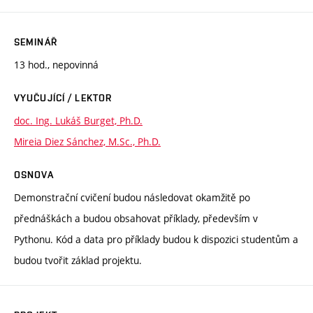
SEMINÁŘ
13 hod., nepovinná
VYUČUJÍCÍ / LEKTOR
doc. Ing. Lukáš Burget, Ph.D.
Mireia Diez Sánchez, M.Sc., Ph.D.
OSNOVA
Demonstrační cvičení budou následovat okamžitě po
přednáškách a budou obsahovat příklady, především v
Pythonu. Kód a data pro příklady budou k dispozici studentům a
budou tvořit základ projektu.