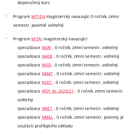
doporučený kurs
Program
MIT-EN
magisterský navazující 0 ročník, zimní
semestr, povinně volitelný
Program
MITAI
magisterský navazující
specializace
NGRI
, 0 ročník, zimní semestr, volitelný
specializace
NADE
, 0 ročník, zimní semestr, volitelný
specializace
NISD
, 0 ročník, zimní semestr, volitelný
specializace
NMAT
, 0 ročník, zimní semestr, volitelný
specializace
NSEC
, 0 ročník, zimní semestr, volitelný
specializace
NISY do 2020/21
, 0 ročník, zimní semestr,
volitelný
specializace
NNET
, 0 ročník, zimní semestr, volitelný
specializace
NMAL
, 0 ročník, zimní semestr, povinný, je
součástí profilujícího základu