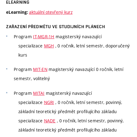
ELEARNING
aktuální otevřený kurz
eLearning:
ZAŘAZENÍ PŘEDMĚTU VE STUDIJNÍCH PLÁNECH
Program
IT-MGR-1H
magisterský navazující
specializace
MGH
, 0 ročník, letní semestr, doporučený
kurs
Program
MIT-EN
magisterský navazující 0 ročník, letní
semestr, volitelný
Program
MITAI
magisterský navazující
specializace
NGRI
, 0 ročník, letní semestr, povinný,
základní teoretický předmět profilujícího základu
specializace
NADE
, 0 ročník, letní semestr, povinný,
základní teoretický předmět profilujícího základu