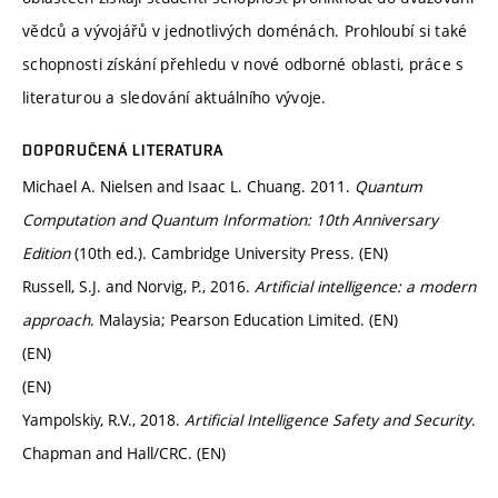
vědců a vývojářů v jednotlivých doménách. Prohloubí si také
schopnosti získání přehledu v nové odborné oblasti, práce s
literaturou a sledování aktuálního vývoje.
DOPORUČENÁ LITERATURA
Michael A. Nielsen and Isaac L. Chuang. 2011.
Quantum
Computation and Quantum Information: 10th Anniversary
Edition
(10th ed.). Cambridge University Press. (EN)
Russell, S.J. and Norvig, P., 2016.
Artificial intelligence: a modern
approach
. Malaysia; Pearson Education Limited. (EN)
(EN)
(EN)
Yampolskiy, R.V., 2018.
Artificial Intelligence Safety and Security
.
Chapman and Hall/CRC. (EN)