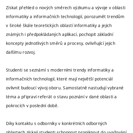
Získat přehled o nových směrech výzkumu a vývoje v oblasti
informatiky a informačních technologií, porozumět trendům
v široké škále teoretických oblastí informatiky a jejich
známých i předpokládaných aplikací, pochopit základní
koncepty jednotlivých směrů a procesy, ovlivňující jejich
dalšímu rozvoj.
Studenti se seznámí s moderními trendy informatiky a
informačních technologií, které mají největší potenciál
ovlivnit budoucí vývoj oboru. Samostatně nastudují vybrané
téma a připraví referát o stavu poznání v dané oblasti a
pokrocích v poslední době.
Díky kontaktu s odborníky v konkrétních odborných
oblastech získají studenti schopnost proniknout do uvažování