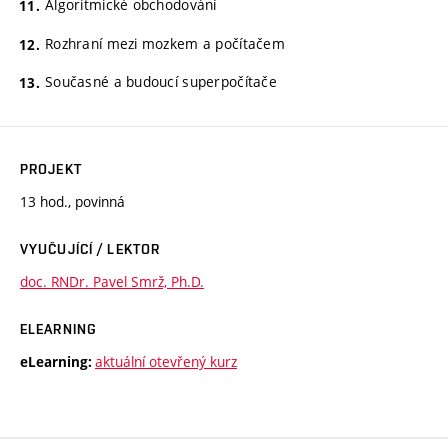
Algoritmické obchodování
Rozhraní mezi mozkem a počítačem
Současné a budoucí superpočítače
PROJEKT
13 hod., povinná
VYUČUJÍCÍ / LEKTOR
doc. RNDr. Pavel Smrž, Ph.D.
ELEARNING
aktuální otevřený kurz
eLearning: