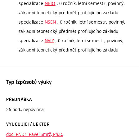
specializace
NBIO
, 0 ročník, letní semestr, povinný,
základní teoretický předmět profilujícího základu
specializace
NSEN
, 0 ročník, letní semestr, povinný,
základní teoretický předmět profilujícího základu
specializace
NVIZ
, 0 ročník, letní semestr, povinný,
základní teoretický předmět profilujícího základu
Typ (způsob) výuky
PŘEDNÁŠKA
26 hod., nepovinná
VYUČUJÍCÍ / LEKTOR
doc. RNDr. Pavel Smrž, Ph.D.