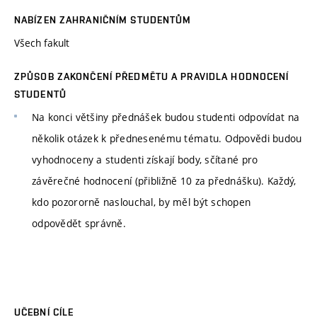
NABÍZEN ZAHRANIČNÍM STUDENTŮM
Všech fakult
ZPŮSOB ZAKONČENÍ PŘEDMĚTU A PRAVIDLA HODNOCENÍ
STUDENTŮ
Na konci většiny přednášek budou studenti odpovídat na
několik otázek k přednesenému tématu. Odpovědi budou
vyhodnoceny a studenti získají body, sčítané pro
závěrečné hodnocení (přibližně 10 za přednášku). Každý,
kdo pozororně naslouchal, by měl být schopen
odpovědět správně.
UČEBNÍ CÍLE