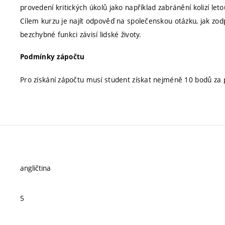
provedení kritických úkolů jako například zabránění kolizí l
Cílem kurzu je najít odpověď na společenskou otázku, jak zodp
bezchybné funkci závisí lidské životy.
Podmínky zápočtu
Pro získání zápočtu musí student získat nejméně 10 bodů za pr
angličtina
5