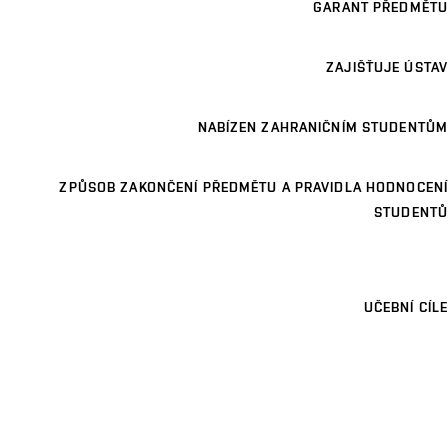
GARANT PŘEDMĚTU
ZAJIŠŤUJE ÚSTAV
NABÍZEN ZAHRANIČNÍM STUDENTŮM
ZPŮSOB ZAKONČENÍ PŘEDMĚTU A PRAVIDLA HODNOCENÍ
STUDENTŮ
UČEBNÍ CÍLE