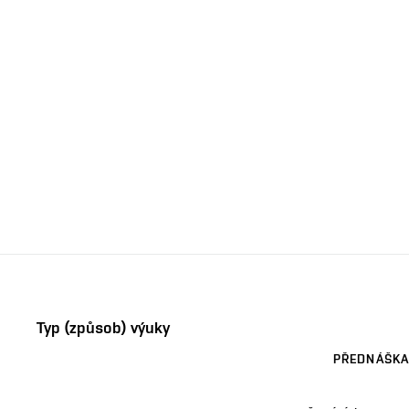
Typ (způsob) výuky
PŘEDNÁŠKA