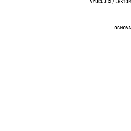
VYUČUJÍCÍ / LEKTOR
OSNOVA