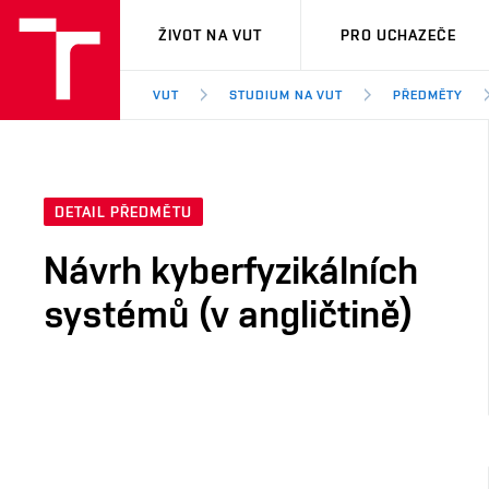
VUT
ŽIVOT NA VUT
PRO UCHAZEČE
VUT
STUDIUM NA VUT
PŘEDMĚTY
DETAIL PŘEDMĚTU
Návrh kyberfyzikálních
systémů (v angličtině)