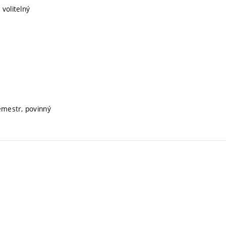
 volitelný
semestr, povinný