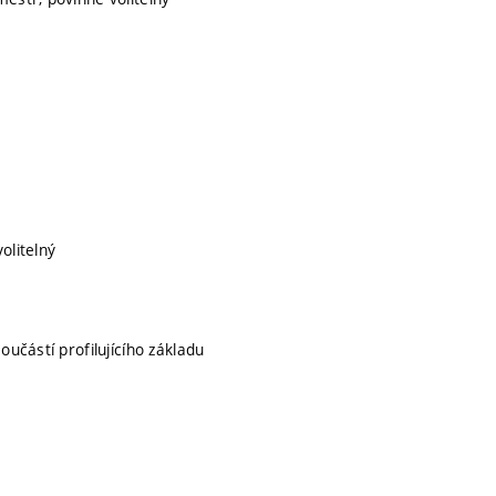
volitelný
součástí profilujícího základu