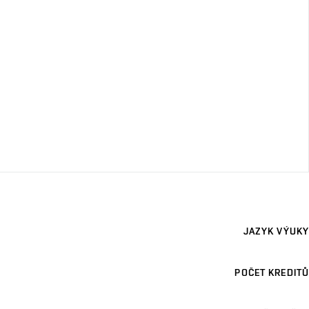
JAZYK VÝUKY
POČET KREDITŮ