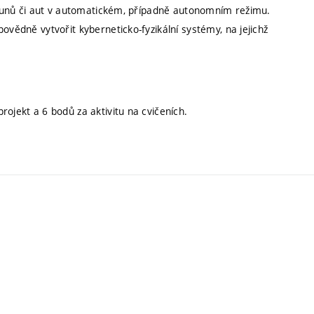
etounů či aut v automatickém, případně autonomním režimu.
ovědně vytvořit kyberneticko-fyzikální systémy, na jejichž
ojekt a 6 bodů za aktivitu na cvičeních.