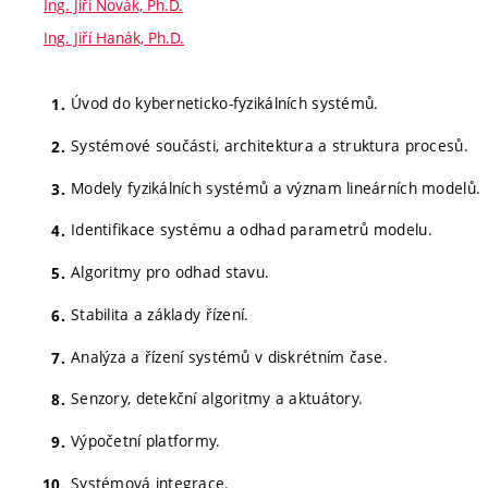
Ing. Jiří Novák, Ph.D.
Ing. Jiří Hanák, Ph.D.
Úvod do kyberneticko-fyzikálních systémů.
Systémové součásti, architektura a struktura procesů.
Modely fyzikálních systémů a význam lineárních modelů.
Identifikace systému a odhad parametrů modelu.
Algoritmy pro odhad stavu.
Stabilita a základy řízení.
Analýza a řízení systémů v diskrétním čase.
Senzory, detekční algoritmy a aktuátory.
Výpočetní platformy.
Systémová integrace.