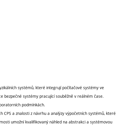
zikálních systémů, které integrují počítačové systémy ve
soce bezpečné systémy pracující souběžně v reálném čase.
laboratorních podmínkách.
h CPS a znalosti z návrhu a analýzy výpočetních systémů, které
omosti umožní kvalifikovaný náhled na abstrakci a systémovou