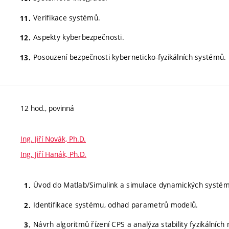
Verifikace systémů.
Aspekty kyberbezpečnosti.
Posouzení bezpečnosti kyberneticko-fyzikálních systémů.
12 hod., povinná
Ing. Jiří Novák, Ph.D.
Ing. Jiří Hanák, Ph.D.
Úvod do Matlab/Simulink a simulace dynamických systém
Identifikace systému, odhad parametrů modelů.
Návrh algoritmů řízení CPS a analýza stability fyzikálních