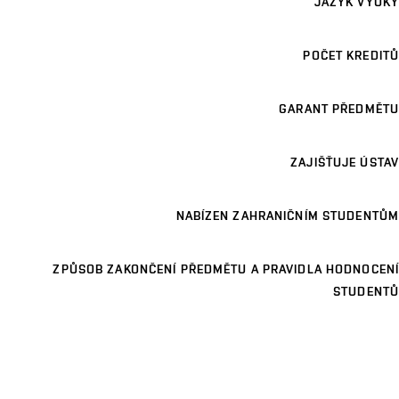
JAZYK VÝUKY
POČET KREDITŮ
GARANT PŘEDMĚTU
ZAJIŠŤUJE ÚSTAV
NABÍZEN ZAHRANIČNÍM STUDENTŮM
ZPŮSOB ZAKONČENÍ PŘEDMĚTU A PRAVIDLA HODNOCENÍ
STUDENTŮ