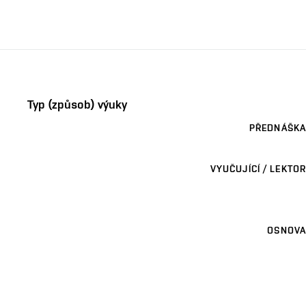
Typ (způsob) výuky
PŘEDNÁŠKA
VYUČUJÍCÍ / LEKTOR
OSNOVA