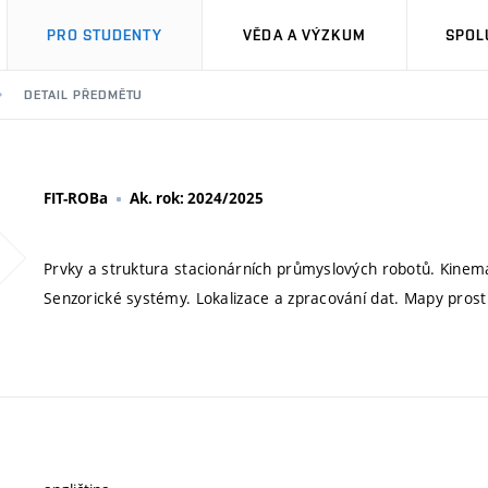
PRO STUDENTY
VĚDA A VÝZKUM
SPOL
DETAIL PŘEDMĚTU
FIT-ROBa
Ak. rok: 2024/2025
Prvky a struktura stacionárních průmyslových robotů. Kinema
Senzorické systémy. Lokalizace a zpracování dat. Mapy prostř