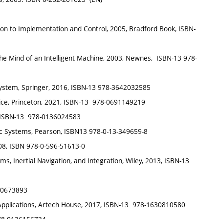
on to Implementation and Control, 2005, Bradford Book, ISBN-
Mind of an Intelligent Machine, 2003, Newnes, ISBN-13 ‏ 978-
ce, Princeton, 2021, ISBN-13 ‎ 978-0691149219
 ISBN-13 ‎ 978-0136024583
ic Systems, Pearson, ISBN13 978-0-13-349659-8
008, ISBN 978-0-596-51613-0
, Inertial Navigation, and Integration, Wiley, 2013, ISBN-13 ‎
130673893
pplications, Artech House, 2017, ISBN-13 ‎ 978-1630810580