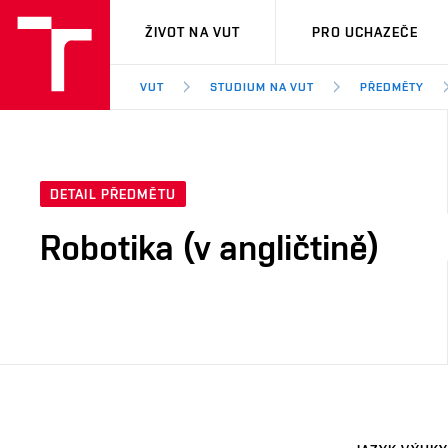
VUT
ŽIVOT NA VUT
PRO UCHAZEČE
VUT
STUDIUM NA VUT
PŘEDMĚTY
DETAIL PŘEDMĚTU
Robotika (v angličtině)