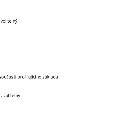
volitelný
součástí profilujícího základu
, volitelný