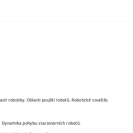
asti robotiky. Oblasti použití robotů. Robotické soutěže.
h. Dynamika pohybu stacionárních robotů.