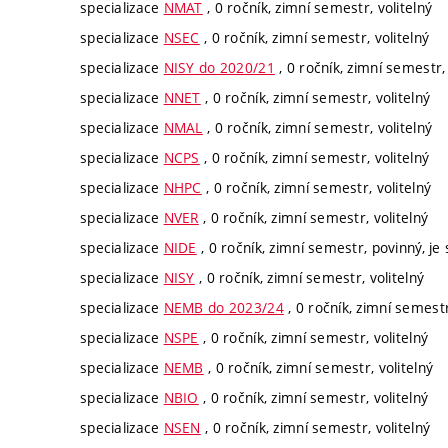
specializace
NMAT
, 0 ročník, zimní semestr, volitelný
specializace
NSEC
, 0 ročník, zimní semestr, volitelný
specializace
NISY do 2020/21
, 0 ročník, zimní semestr, 
specializace
NNET
, 0 ročník, zimní semestr, volitelný
specializace
NMAL
, 0 ročník, zimní semestr, volitelný
specializace
NCPS
, 0 ročník, zimní semestr, volitelný
specializace
NHPC
, 0 ročník, zimní semestr, volitelný
specializace
NVER
, 0 ročník, zimní semestr, volitelný
specializace
NIDE
, 0 ročník, zimní semestr, povinný, je 
specializace
NISY
, 0 ročník, zimní semestr, volitelný
specializace
NEMB do 2023/24
, 0 ročník, zimní semestr
specializace
NSPE
, 0 ročník, zimní semestr, volitelný
specializace
NEMB
, 0 ročník, zimní semestr, volitelný
specializace
NBIO
, 0 ročník, zimní semestr, volitelný
specializace
NSEN
, 0 ročník, zimní semestr, volitelný