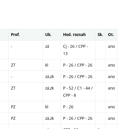
Prof.
Uk.
Hod. rozsah
Sk.
Ot.
-
zá
Cj - 26 / CPP -
ano
13
ZT
kl
P - 26 / CPP - 26
ano
-
zá,zk
P - 26 / CPP - 26
ano
ZT
zá,zk
P - 52 / C1 - 44 /
ano
CPP - 8
PZ
kl
P - 26
ano
PZ
zá,zk
P - 26 / CPP - 26
ano