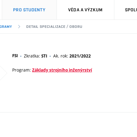
PRO STUDENTY
VĚDA A VÝZKUM
SPOL
OGRAMY
DETAIL SPECIALIZACE / OBORU
FSI
Zkratka:
Ak. rok:
STI
2021/2022
Program:
Základy strojního inženýrství