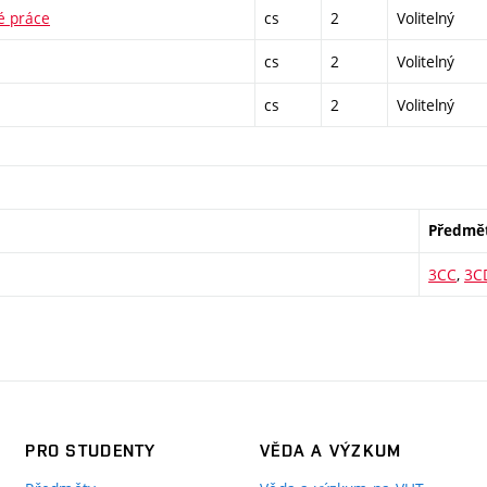
é práce
cs
2
Volitelný
cs
2
Volitelný
cs
2
Volitelný
Předmě
3CC
,
3C
PRO STUDENTY
VĚDA A VÝZKUM