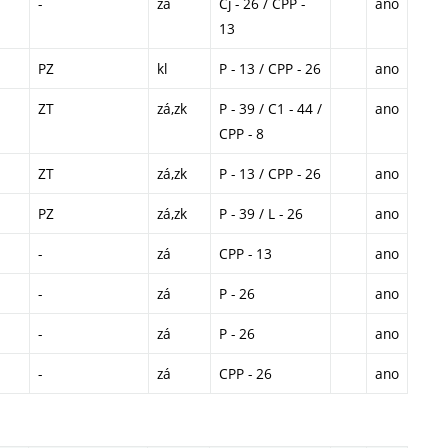
-
zá
Cj - 26 / CPP -
ano
13
PZ
kl
P - 13 / CPP - 26
ano
ZT
zá,zk
P - 39 / C1 - 44 /
ano
CPP - 8
ZT
zá,zk
P - 13 / CPP - 26
ano
PZ
zá,zk
P - 39 / L - 26
ano
-
zá
CPP - 13
ano
-
zá
P - 26
ano
-
zá
P - 26
ano
-
zá
CPP - 26
ano