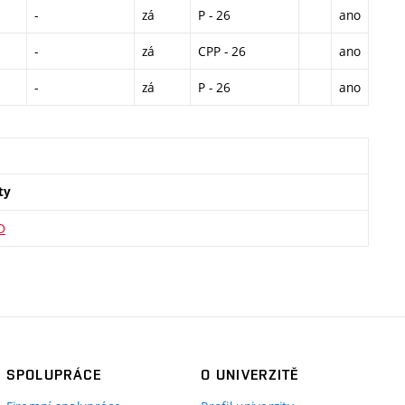
-
zá
P - 26
ano
-
zá
CPP - 26
ano
-
zá
P - 26
ano
ty
D
SPOLUPRÁCE
O UNIVERZITĚ