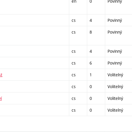
en
0
Povinný
cs
4
Povinný
cs
8
Povinný
cs
4
Povinný
cs
6
Povinný
st
cs
1
Volitelný
cs
0
Volitelný
í
cs
0
Volitelný
cs
0
Volitelný