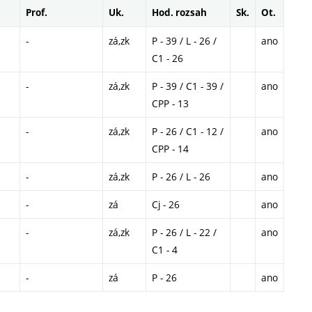
Prof.
Uk.
Hod. rozsah
Sk.
Ot.
-
zá,zk
P - 39 / L - 26 /
ano
C1 - 26
-
zá,zk
P - 39 / C1 - 39 /
ano
CPP - 13
-
zá,zk
P - 26 / C1 - 12 /
ano
CPP - 14
-
zá,zk
P - 26 / L - 26
ano
-
zá
Cj - 26
ano
-
zá,zk
P - 26 / L - 22 /
ano
C1 - 4
-
zá
P - 26
ano