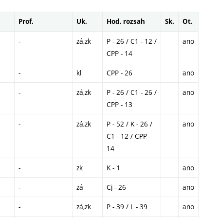
Prof.
Uk.
Hod. rozsah
Sk.
Ot.
-
zá,zk
P - 26 / C1 - 12 /
ano
CPP - 14
-
kl
CPP - 26
ano
-
zá,zk
P - 26 / C1 - 26 /
ano
CPP - 13
-
zá,zk
P - 52 / K - 26 /
ano
C1 - 12 / CPP -
14
-
zk
K - 1
ano
-
zá
Cj - 26
ano
-
zá,zk
P - 39 / L - 39
ano