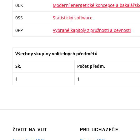
0EK
Moderní energetické koncepce a bakalářsk
0SS
Statistický software
0PP
Vybrané kapitoly z pružnosti a pevnosti
Všechny skupiny volitelných předmětů
Sk.
Počet předm.
1
1
ŽIVOT NA VUT
PRO UCHAZEČE