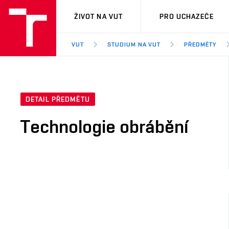
VUT
ŽIVOT NA VUT
PRO UCHAZEČE
VUT
STUDIUM NA VUT
PŘEDMĚTY
DETAIL PŘEDMĚTU
Technologie obrábění