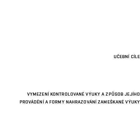
UČEBNÍ CÍLE
VYMEZENÍ KONTROLOVANÉ VÝUKY A ZPŮSOB JEJÍHO
PROVÁDĚNÍ A FORMY NAHRAZOVÁNÍ ZAMEŠKANÉ VÝUKY