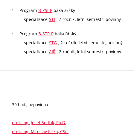
Program
B-ZSI-P
bakalářský
specializace
STI
, 2 ročník, letní semestr, povinný
Program
B-STR-P
bakalářský
specializace
STG
, 2 ročník, letní semestr, povinný
specializace
AIŘ
, 2 ročník, letní semestr, povinný
39 hod., nepovinná
prof. Ing. Josef Sedlák, Ph.D.
prof. Ing. Miroslav Píška, CSc.