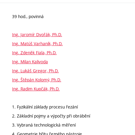
39 hod., povinná
Ing. Jaromír Dvořák, Ph.D.
Ing. Matúš Varhaník, Ph.D.
Ing. Zdeněk Fiala, Ph.D.
Ing. Milan Kalivoda
Ing. Lukáš Gregor, Ph.D.
Ing. Štěpán Kolomý, Ph.D.
Ing. Radim Kupčák, Ph.D.
1. Fyzikální základy procesu řezání
2. Základní pojmy a výpočty při obrábění
3. Vybraná technologická měření
4. Geometrie břitu řezného nástroje