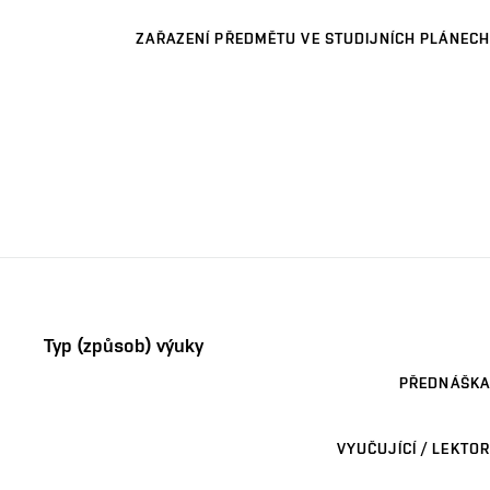
ZAŘAZENÍ PŘEDMĚTU VE STUDIJNÍCH PLÁNECH
Typ (způsob) výuky
PŘEDNÁŠKA
VYUČUJÍCÍ / LEKTOR