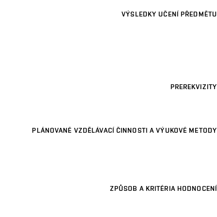
VÝSLEDKY UČENÍ PŘEDMĚTU
PREREKVIZITY
PLÁNOVANÉ VZDĚLÁVACÍ ČINNOSTI A VÝUKOVÉ METODY
ZPŮSOB A KRITÉRIA HODNOCENÍ