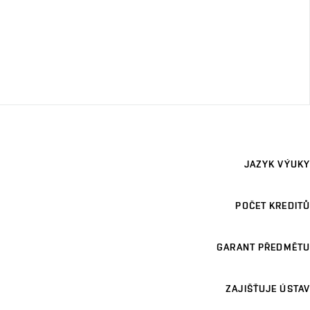
JAZYK VÝUKY
POČET KREDITŮ
GARANT PŘEDMĚTU
ZAJIŠŤUJE ÚSTAV