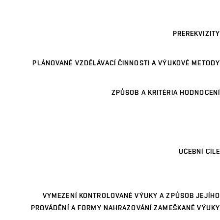
PREREKVIZITY
PLÁNOVANÉ VZDĚLÁVACÍ ČINNOSTI A VÝUKOVÉ METODY
ZPŮSOB A KRITÉRIA HODNOCENÍ
UČEBNÍ CÍLE
VYMEZENÍ KONTROLOVANÉ VÝUKY A ZPŮSOB JEJÍHO
PROVÁDĚNÍ A FORMY NAHRAZOVÁNÍ ZAMEŠKANÉ VÝUKY