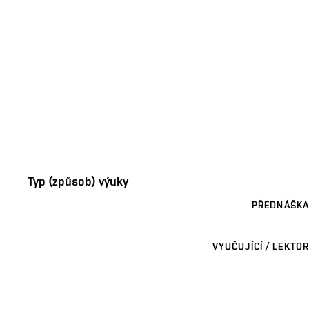
Typ (způsob) výuky
PŘEDNÁŠKA
VYUČUJÍCÍ / LEKTOR