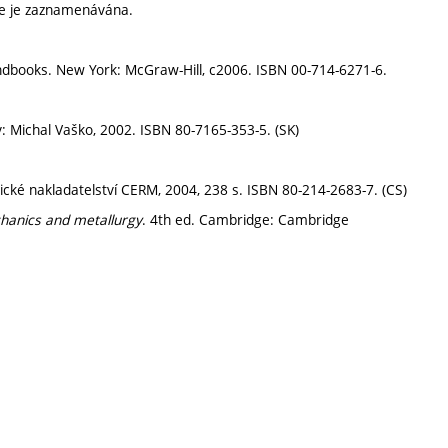
ce je zaznamenávána.
ndbooks. New York: McGraw-Hill, c2006. ISBN 00-714-6271-6.
v: Michal Vaško, 2002. ISBN 80-7165-353-5. (SK)
ické nakladatelství CERM, 2004, 238 s. ISBN 80-214-2683-7. (CS)
hanics and metallurgy
. 4th ed. Cambridge: Cambridge