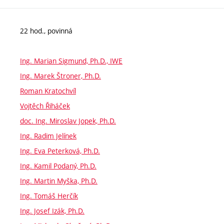
22 hod., povinná
Ing. Marian Sigmund, Ph.D., IWE
Ing. Marek Štroner, Ph.D.
Roman Kratochvíl
Vojtěch Řiháček
doc. Ing. Miroslav Jopek, Ph.D.
Ing. Radim Jelínek
Ing. Eva Peterková, Ph.D.
Ing. Kamil Podaný, Ph.D.
Ing. Martin Myška, Ph.D.
Ing. Tomáš Herčík
Ing. Josef Izák, Ph.D.