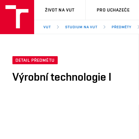
VUT
ŽIVOT NA VUT
PRO UCHAZEČE
VUT
STUDIUM NA VUT
PŘEDMĚTY
DETAIL PŘEDMĚTU
Výrobní technologie I