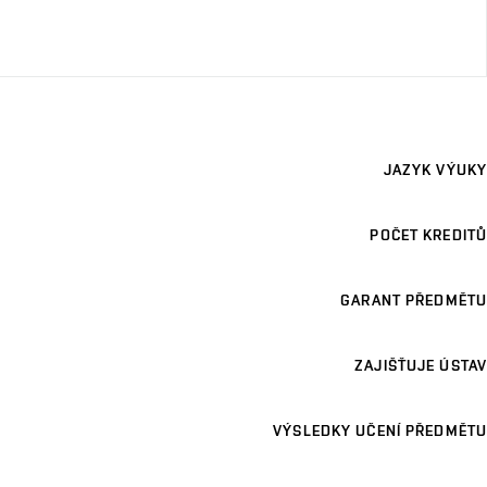
JAZYK VÝUKY
POČET KREDITŮ
GARANT PŘEDMĚTU
ZAJIŠŤUJE ÚSTAV
VÝSLEDKY UČENÍ PŘEDMĚTU