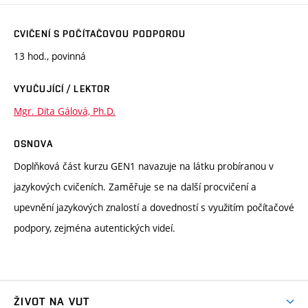
CVIČENÍ S POČÍTAČOVOU PODPOROU
13 hod., povinná
VYUČUJÍCÍ / LEKTOR
Mgr. Dita Gálová, Ph.D.
OSNOVA
Doplňková část kurzu GEN1 navazuje na látku probíranou v
jazykových cvičeních. Zaměřuje se na další procvičení a
upevnění jazykových znalostí a dovedností s využitím počítačové
podpory, zejména autentických videí.
ŽIVOT NA VUT