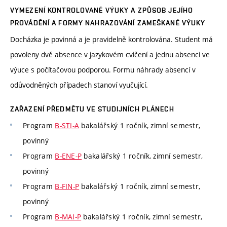
VYMEZENÍ KONTROLOVANÉ VÝUKY A ZPŮSOB JEJÍHO
PROVÁDĚNÍ A FORMY NAHRAZOVÁNÍ ZAMEŠKANÉ VÝUKY
Docházka je povinná a je pravidelně kontrolována. Student má
povoleny dvě absence v jazykovém cvičení a jednu absenci ve
výuce s počítačovou podporou. Formu náhrady absencí v
odůvodněných případech stanoví vyučující.
ZAŘAZENÍ PŘEDMĚTU VE STUDIJNÍCH PLÁNECH
Program
B-STI-A
bakalářský 1 ročník, zimní semestr,
povinný
Program
B-ENE-P
bakalářský 1 ročník, zimní semestr,
povinný
Program
B-FIN-P
bakalářský 1 ročník, zimní semestr,
povinný
Program
B-MAI-P
bakalářský 1 ročník, zimní semestr,