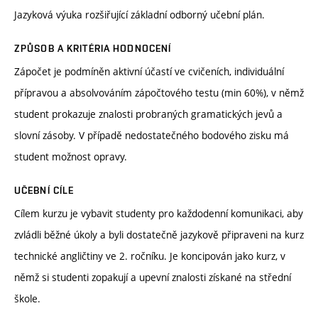
Jazyková výuka rozšiřující základní odborný učební plán.
ZPŮSOB A KRITÉRIA HODNOCENÍ
Zápočet je podmíněn aktivní účastí ve cvičeních, individuální
přípravou a absolvováním zápočtového testu (min 60%), v němž
student prokazuje znalosti probraných gramatických jevů a
slovní zásoby. V případě nedostatečného bodového zisku má
student možnost opravy.
UČEBNÍ CÍLE
Cílem kurzu je vybavit studenty pro každodenní komunikaci, aby
zvládli běžné úkoly a byli dostatečně jazykově připraveni na kurz
technické angličtiny ve 2. ročníku. Je koncipován jako kurz, v
němž si studenti zopakují a upevní znalosti získané na střední
škole.