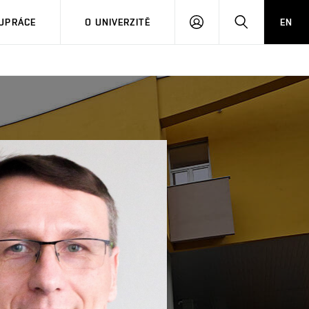
PŘIHLÁSIT
HLEDAT
UPRÁCE
O UNIVERZITĚ
EN
SE