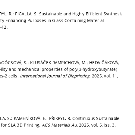
YL, R.; FIGALLA, S. Sustainable and Highly Efficient Synthesis
ty-Enhancing Purposes in Glass-Containing Material
1-12.
.; AGÓCSOVÁ, S.; KLUSÁČEK RAMPICHOVÁ, M.; HEDVIČÁKOVÁ,
bility and mechanical properties of poly(3-hydroxybutyrate)
s-2 cells.
International Journal of Bioprinting,
2025, vol. 11,
LLA, S.; KAMENÍKOVÁ, E.; PŘIKRYL, R. Continuous Sustainable
for SLA 3D Printing.
ACS Materials Au,
2025, vol. 5, iss. 3,