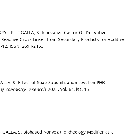
RYL, R.; FIGALLA, S. Innovative Castor Oil Derivative
 Reactive Cross-Linker from Secondary Products for Additive
1-12.
ISSN: 2694-2453.
GALLA, S. Effect of Soap Saponification Level on PHB
ing chemistry research,
2025, vol. 64, iss. 15,
; FIGALLA, S. Biobased Nonvolatile Rheology Modifier as a