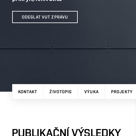
ODESLAT VUT ZPRÁVU
KONTAKT
ŽIVOTOPIS
VÝUKA
PROJEKTY
PUBLIKAČNÍ VÝSLEDKY