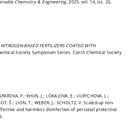
inable Chemistry & Engineering,
2025, vol. 14, iss. 26,
 NITROGEN-BASED FERTILIZERS COATED WITH
emical Society Symposium Series. Czech Chemical Society
PAROVA, P.; KHUN, J.; LOKAJOVA, E.; ULRYCHOVA, L.;
OT, Š.; LION, T.; WEBER, J.; SCHOLTZ, V. Scaled-up non-
ective and harmless disinfection of personal protective
2.