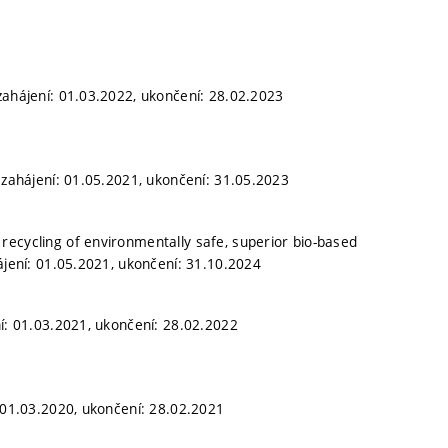
zahájení: 01.03.2022, ukončení: 28.02.2023
 zahájení: 01.05.2021, ukončení: 31.05.2023
recycling of environmentally safe, superior bio-based
ájení: 01.05.2021, ukončení: 31.10.2024
ní: 01.03.2021, ukončení: 28.02.2022
: 01.03.2020, ukončení: 28.02.2021