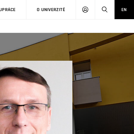
PŘIHLÁSIT
HLEDAT
UPRÁCE
O UNIVERZITĚ
EN
SE