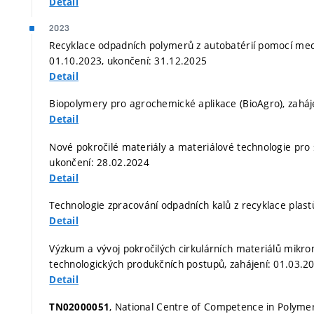
Detail
2023
Recyklace odpadních polymerů z autobatérií pomocí mec
01.10.2023, ukončení: 31.12.2025
Detail
Biopolymery pro agrochemické aplikace (BioAgro), zaháj
Detail
Nové pokročilé materiály a materiálové technologie pro
ukončení: 28.02.2024
Detail
Technologie zpracování odpadních kalů z recyklace plast
Detail
Výzkum a vývoj pokročilých cirkulárních materiálů mikr
technologických produkčních postupů, zahájení: 01.03.2
Detail
, National Centre of Competence in Polymer 
TN02000051