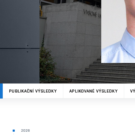
PUBLIKAČNÍ VÝSLEDKY
APLIKOVANÉ VÝSLEDKY
V
2026