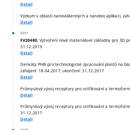
Detail
Výzkum v oblasti nanovlákenných a nanobio aplikaci, zah
Detail
2017
, Vytvoření nové materiálové základny pro 3D pr
FV20480
31.12.2019
Detail
Deriváty PHB pro technologické zpracování plastů na báz
zahájení: 18.04.2017, ukončení: 31.12.2017
Detail
Průmyslový vývoj receptury pro vstřikování a termoform
Detail
Průmyslový vývoj receptury pro vstřikování a termoformi
31.12.2017
Detail