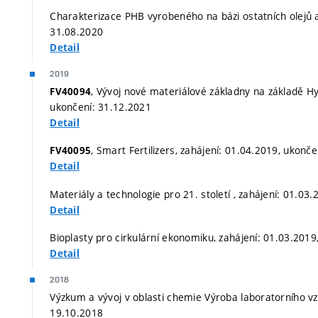
Charakterizace PHB vyrobeného na bázi ostatních olejů a 
31.08.2020
Detail
2019
, Vývoj nové materiálové základny na základě H
FV40094
ukončení: 31.12.2021
Detail
, Smart Fertilizers, zahájení: 01.04.2019, ukonč
FV40095
Detail
Materiály a technologie pro 21. století , zahájení: 01.03
Detail
Bioplasty pro cirkulární ekonomiku, zahájení: 01.03.2019
Detail
2018
Výzkum a vývoj v oblasti chemie Výroba laboratorního vz
19.10.2018