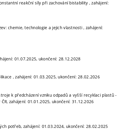
stantní reakční síly při zachování bistability , zahájení:
v: chemie, technologie a jejich vlastnosti , zahájení:
ahájení: 01.07.2025, ukončení: 28.12.2028
likace , zahájení: 01.03.2025, ukončení: 28.02.2026
stroje k předcházení vzniku odpadů a vyšší recyklaci plastů -
 ČR, zahájení: 01.01.2025, ukončení: 31.12.2026
ých potřeb, zahájení: 01.03.2024, ukončení: 28.02.2025