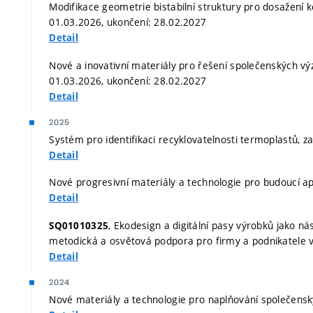
Modifikace geometrie bistabilní struktury pro dosažení kon
01.03.2026, ukončení: 28.02.2027
Detail
Nové a inovativní materiály pro řešení společenských výze
01.03.2026, ukončení: 28.02.2027
Detail
2025
Systém pro identifikaci recyklovatelnosti termoplastů, z
Detail
Nové progresivní materiály a technologie pro budoucí ap
Detail
, Ekodesign a digitální pasy výrobků jako ná
SQ01010325
metodická a osvětová podpora pro firmy a podnikatele v
Detail
2024
Nové materiály a technologie pro naplňování společensk