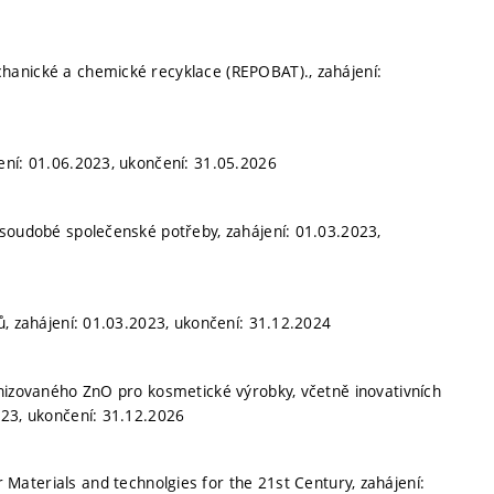
hanické a chemické recyklace (REPOBAT)., zahájení:
ení: 01.06.2023, ukončení: 31.05.2026
 soudobé společenské potřeby, zahájení: 01.03.2023,
ů, zahájení: 01.03.2023, ukončení: 31.12.2024
onizovaného ZnO pro kosmetické výrobky, včetně inovativních
023, ukončení: 31.12.2026
Materials and technolgies for the 21st Century, zahájení: