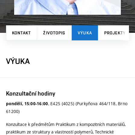
KONTAKT
ŽIVOTOPIS
VÝUKA
PROJEKTY
VÝUKA
Konzultační hodiny
, E425 (4025) (Purkyňova 464/118, Brno
pondělí, 15:00-16:00
61200)
Konzultace k předmětům Praktikum z kompozitních materiálů,
praktikum ze struktury a vlastností polymerů, Technické