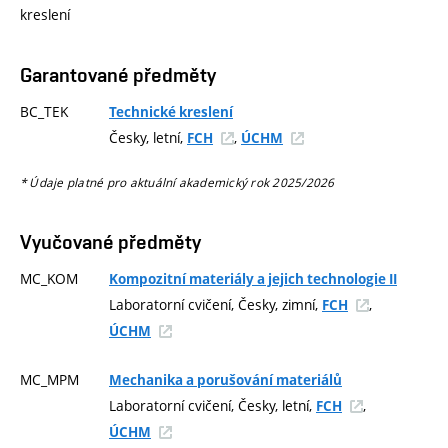
kreslení
Garantované předměty
BC_TEK
Technické kreslení
Česky, letní,
,
FCH
ÚCHM
* Údaje platné pro aktuální akademický rok 2025/2026
Vyučované předměty
MC_KOM
Kompozitní materiály a jejich technologie II
Laboratorní cvičení, Česky, zimní,
,
FCH
ÚCHM
MC_MPM
Mechanika a porušování materiálů
Laboratorní cvičení, Česky, letní,
,
FCH
ÚCHM