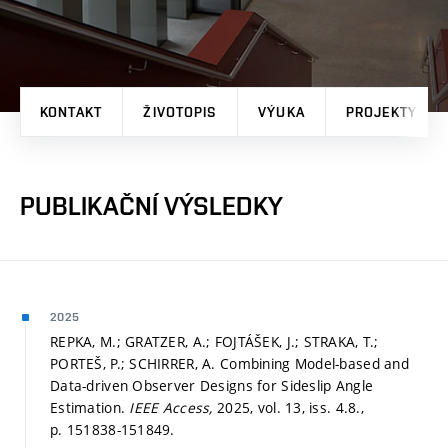
KONTAKT
ŽIVOTOPIS
VÝUKA
PROJEKTY
PUBLIKAČNÍ VÝSLEDKY
2025
REPKA, M.; GRATZER, A.; FOJTÁŠEK, J.; STRAKA, T.;
PORTEŠ, P.; SCHIRRER, A. Combining Model-based and
Data-driven Observer Designs for Sideslip Angle
Estimation.
IEEE Access,
2025, vol. 13, iss. 4.8.,
p. 151838-151849.