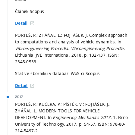
Článek Scopus
Detail
PORTEŠ, P.; ZHÁŇAL, L.; FOJTÁŠEK, J. Complex approach
to computations and analysis of vehicle dynamics. In
Vibroengineering Procedia.
Vibroengineering Procedia.
Lithuania: JVE International, 2018.
p. 132-137.
ISSN:
2345-0533.
Stať ve sborníku v databázi WoS či Scopus
Detail
2017
PORTEŠ, P.; KUČERA, P.; PÍŠTĚK, V.; FOJTÁŠEK, J.;
ZHÁŇAL, L. MODERN TOOLS FOR VEHICLE
DEVELOPMENT. In
Engineering Mechanics 2017.
1. Brno
University of Technology, 2017.
p. 54-57.
ISBN: 978-80-
214-5497-2.