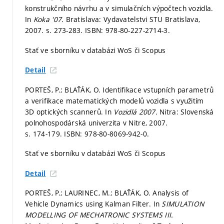
konstrukčního návrhu a v simulačních výpočtech vozidla.
In
Koka '07.
Bratislava: Vydavatelstvi STU Bratislava,
2007.
s. 273-283.
ISBN: 978-80-227-2714-3.
Stať ve sborníku v databázi WoS či Scopus
Detail
PORTEŠ, P.; BLAŤÁK, O. Identifikace vstupních parametrů
a verifikace matematických modelů vozidla s využitím
3D optických scannerů. In
Vozidlá 2007.
Nitra: Slovenská
polnohospodárská univerzita v Nitre, 2007.
s. 174-179.
ISBN: 978-80-8069-942-0.
Stať ve sborníku v databázi WoS či Scopus
Detail
PORTEŠ, P.; LAURINEC, M.; BLAŤÁK, O. Analysis of
Vehicle Dynamics using Kalman Filter. In
SIMULATION
MODELLING OF MECHATRONIC SYSTEMS III.