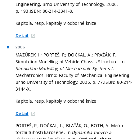
Engineering, Brno University of Technology, 2006.
p. 193.
ISBN: 80-214-3341-8.
Kapitola, resp. kapitoly v odborné knize
Detail
2005
MAZŮREK, I.; PORTEŠ, P.; DOČKAL, A.; PRAŽÁK, F.
Simulation Modelling of Vehicle Chassis Structure. In
Simulation Modelling of Mechatronic Systems I.
Mechatronics. Brno: Faculty of Mechanical Engineering,
Brno University of Technology, 2005.
p. 77.
ISBN: 80-214-
3144-X.
Kapitola, resp. kapitoly v odborné knize
Detail
PORTEŠ, P.; DOČKAL, L.; BLAŤÁK, O.; BOTH, A. Měření
torzní tuhosti karosérie. In
Dynamika tuhých a