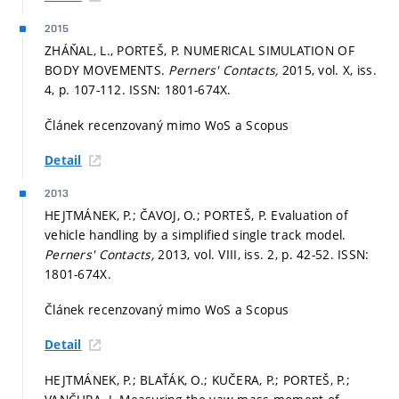
2015
ZHÁŇAL, L., PORTEŠ, P. NUMERICAL SIMULATION OF
BODY MOVEMENTS.
Perners' Contacts,
2015, vol. X, iss.
4,
p. 107-112.
ISSN: 1801-674X.
Článek recenzovaný mimo WoS a Scopus
Detail
2013
HEJTMÁNEK, P.; ČAVOJ, O.; PORTEŠ, P. Evaluation of
vehicle handling by a simplified single track model.
Perners' Contacts,
2013, vol. VIII, iss. 2,
p. 42-52.
ISSN:
1801-674X.
Článek recenzovaný mimo WoS a Scopus
Detail
HEJTMÁNEK, P.; BLAŤÁK, O.; KUČERA, P.; PORTEŠ, P.;