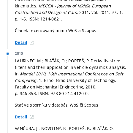
kinematics.
MECCA - Journal of Middle European
Costruction and Design of Cars,
2011, vol. 2011, iss. 1,
p. 1-5.
ISSN: 1214-0821.
Článek recenzovaný mimo WoS a Scopus
Detail
2010
LAURINEC, M.; BLAŤÁK, O.; PORTEŠ, P. Derivative-free
filters and their application in vehicle dynamics analysis.
In
Mendel 2010, 16th International Conference on Soft
Computing.
1. Brno: Brno University of Technology,
Faculty on Mechanical Engineering, 2010.
p. 346-353.
ISBN: 978-80-214-4120-0.
Stať ve sborníku v databázi WoS či Scopus
Detail
VANČURA, J.; NOVOTNÝ, P.; PORTEŠ, P.; BLAŤÁK, O.