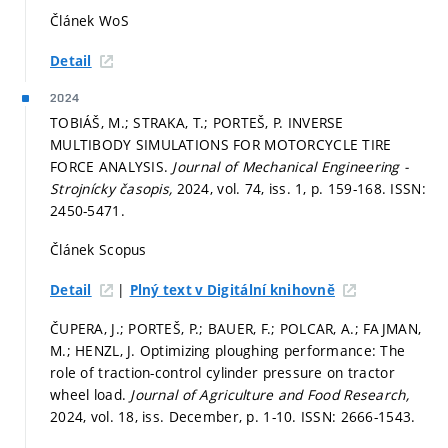
Článek WoS
Detail
2024
TOBIÁŠ, M.; STRAKA, T.; PORTEŠ, P. INVERSE
MULTIBODY SIMULATIONS FOR MOTORCYCLE TIRE
FORCE ANALYSIS.
Journal of Mechanical Engineering -
Strojnícky časopis,
2024, vol. 74, iss. 1,
p. 159-168.
ISSN:
2450-5471.
Článek Scopus
|
Detail
Plný text v Digitální knihovně
ČUPERA, J.; PORTEŠ, P.; BAUER, F.; POLCAR, A.; FAJMAN,
M.; HENZL, J. Optimizing ploughing performance: The
role of traction-control cylinder pressure on tractor
wheel load.
Journal of Agriculture and Food Research,
2024, vol. 18, iss. December,
p. 1-10.
ISSN: 2666-1543.