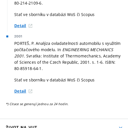
80-214-2109-6.
Stať ve sborníku v databázi WoS či Scopus
Detail
2001
PORTEŠ, P. Analýza ovladatelnosti automobilu s využitím
počítačového modelu. In
ENGINEERING MECHANICS
2001.
Svratka: Institute of Thermomechanics, Academy
of Sciences of the Czech Republic, 2001.
s. 1-6.
ISBN:
80-85918-64-1.
Stať ve sborníku v databázi WoS či Scopus
Detail
*) Citace se generují jednou za 24 hodin.
ŽIVOT NA VUT