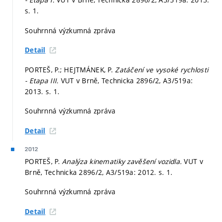
s. 1.
Souhrnná výzkumná zpráva
Detail
PORTEŠ, P.; HEJTMÁNEK, P.
Zatáčení ve vysoké rychlosti
- Etapa III.
VUT v Brně, Technicka 2896/2, A3/519a:
2013.
s. 1.
Souhrnná výzkumná zpráva
Detail
2012
PORTEŠ, P.
Analýza kinematiky zavěšení vozidla.
VUT v
Brně, Technicka 2896/2, A3/519a: 2012.
s. 1.
Souhrnná výzkumná zpráva
Detail