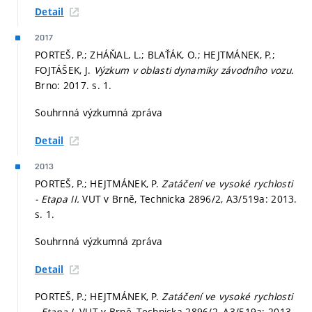
Detail
2017
PORTEŠ, P.; ZHÁŇAL, L.; BLAŤÁK, O.; HEJTMÁNEK, P.;
FOJTÁŠEK, J.
Výzkum v oblasti dynamiky závodního vozu.
Brno: 2017.
s. 1.
Souhrnná výzkumná zpráva
Detail
2013
PORTEŠ, P.; HEJTMÁNEK, P.
Zatáčení ve vysoké rychlosti
- Etapa II.
VUT v Brně, Technicka 2896/2, A3/519a: 2013.
s. 1.
Souhrnná výzkumná zpráva
Detail
PORTEŠ, P.; HEJTMÁNEK, P.
Zatáčení ve vysoké rychlosti
- Etapa I.
VUT v Brně, Technicka 2896/2, A3/519a: 2013.