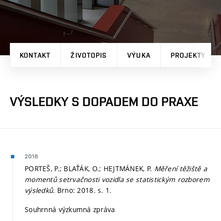
KONTAKT
ŽIVOTOPIS
VÝUKA
PROJEKTY
VÝSLEDKY S DOPADEM DO PRAXE
2018
PORTEŠ, P.; BLAŤÁK, O.; HEJTMÁNEK, P.
Měření těžiště a
momentů setrvačnosti vozidla se statistickým rozborem
výsledků.
Brno: 2018.
s. 1.
Souhrnná výzkumná zpráva