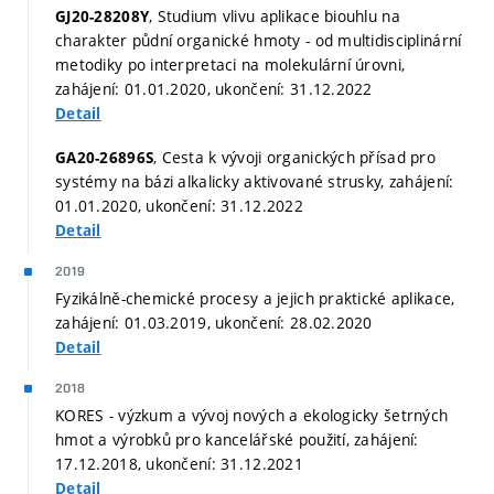
, Studium vlivu aplikace biouhlu na
GJ20-28208Y
charakter půdní organické hmoty - od multidisciplinární
metodiky po interpretaci na molekulární úrovni,
zahájení: 01.01.2020, ukončení: 31.12.2022
Detail
, Cesta k vývoji organických přísad pro
GA20-26896S
systémy na bázi alkalicky aktivované strusky, zahájení:
01.01.2020, ukončení: 31.12.2022
Detail
2019
Fyzikálně-chemické procesy a jejich praktické aplikace,
zahájení: 01.03.2019, ukončení: 28.02.2020
Detail
2018
KORES - výzkum a vývoj nových a ekologicky šetrných
hmot a výrobků pro kancelářské použití, zahájení:
17.12.2018, ukončení: 31.12.2021
Detail