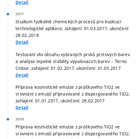
Detail
2017
Studium fyzikálně chemických procesů pro budoucí
technologické aplikace, zahájení: 01.03.2017, ukončení:
28.02.2018
Detail
Testování vliv obsahu vybraných prvků prstových barev
a analýza tepelné stability vypalovacích barev – Terno
Colour, zahájení: 01.02.2017, ukončení: 31.03.2017
Detail
Příprava kosmetické emulze z práškového TiO2 ve
srovnání s emulzí připravované z dispergovaného TiO2,
zahájení: 01.01.2017, ukončení: 28.02.2017
Detail
2016
Příprava kosmetické emulze z práškového TiO2 ve
srovnání s emulzí připravované z dispergovaného TiO2,