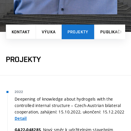
KONTAKT
VÝUKA
PROJEKTY
PUBLIKAČNÍ V
PROJEKTY
2022
Deepening of knowledge about hydrogels with the
controlled internal structure – Czech-Austrian bilateral
cooperation, zahájení: 15.10.2022, ukončení: 15.12.2022
Detail
, Nový směr k udržitelným stavebním
GA22-04828S