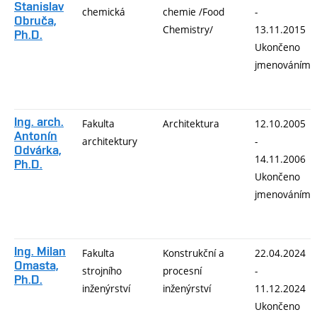
Stanislav
chemická
chemie /Food
-
Obruča,
Chemistry/
13.11.2015
Ph.D.
Ukončeno
jmenováním
Ing. arch.
Fakulta
Architektura
12.10.2005
Antonín
architektury
-
Odvárka,
14.11.2006
Ph.D.
Ukončeno
jmenováním
Ing. Milan
Fakulta
Konstrukční a
22.04.2024
Omasta,
strojního
procesní
-
Ph.D.
inženýrství
inženýrství
11.12.2024
Ukončeno