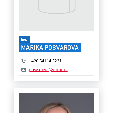
Ing.
MARIKA POŠVÁŘOVÁ
+420 54114 5231
posvarova@vutbr.cz