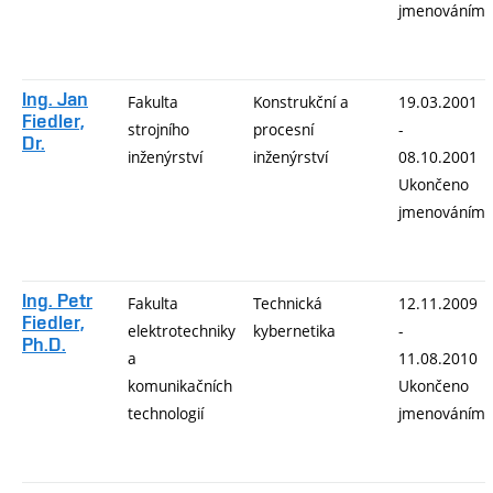
jmenováním
Ing. Jan
Fakulta
Konstrukční a
19.03.2001
Fiedler,
strojního
procesní
-
Dr.
inženýrství
inženýrství
08.10.2001
Ukončeno
jmenováním
Ing. Petr
Fakulta
Technická
12.11.2009
Fiedler,
elektrotechniky
kybernetika
-
Ph.D.
a
11.08.2010
komunikačních
Ukončeno
technologií
jmenováním