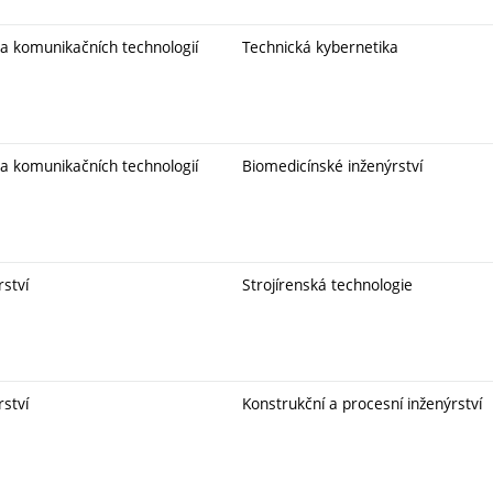
 a komunikačních technologií
Technická kybernetika
 a komunikačních technologií
Biomedicínské inženýrství
rství
Strojírenská technologie
rství
Konstrukční a procesní inženýrství