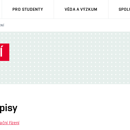
PRO STUDENTY
VĚDA A VÝZKUM
SPOL
ENÍ
Í
pisy
ční řízení