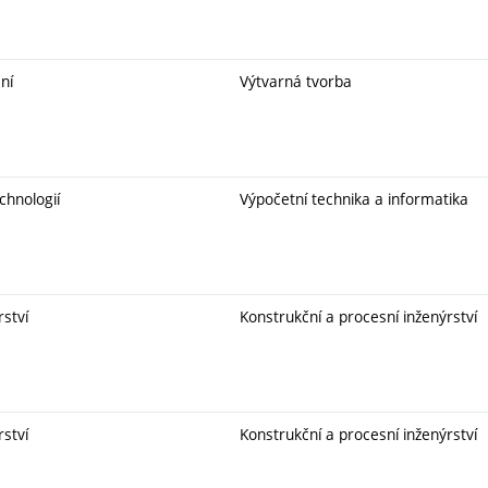
ní
Výtvarná tvorba
chnologií
Výpočetní technika a informatika
rství
Konstrukční a procesní inženýrství
rství
Konstrukční a procesní inženýrství