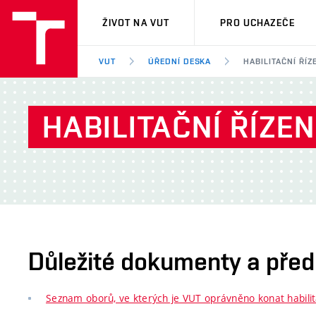
VUT
ŽIVOT NA VUT
PRO UCHAZEČE
VUT
ÚŘEDNÍ DESKA
HABILITAČNÍ ŘÍZ
HABILITAČNÍ ŘÍZEN
Důležité dokumenty a před
Seznam oborů, ve kterých je VUT oprávněno konat habilita