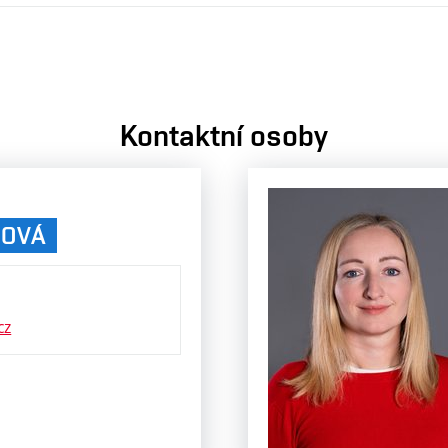
Kontaktní osoby
ŘOVÁ
cz