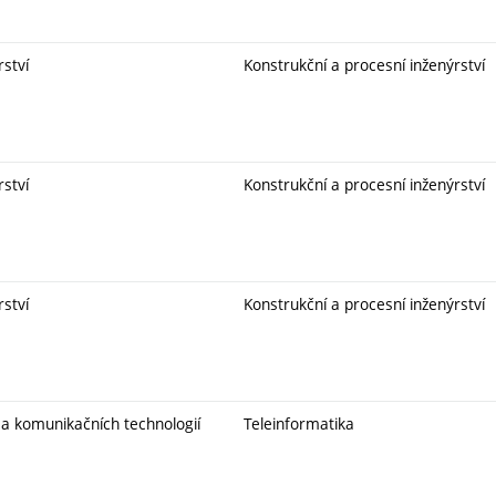
rství
Konstrukční a procesní inženýrství
rství
Konstrukční a procesní inženýrství
rství
Konstrukční a procesní inženýrství
 a komunikačních technologií
Teleinformatika