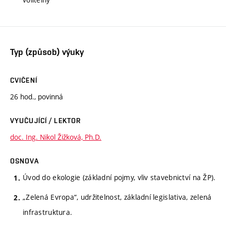
Typ (způsob) výuky
CVIČENÍ
26 hod., povinná
VYUČUJÍCÍ / LEKTOR
doc. Ing. Nikol Žižková, Ph.D.
OSNOVA
Úvod do ekologie (základní pojmy, vliv stavebnictví na ŽP).
„Zelená Evropa“, udržitelnost, základní legislativa, zelená
infrastruktura.