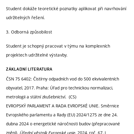
Student dokáže teoretické poznatky aplikovat při navrhování
udržitelných řešení.
3. Odborná způsobilost
Student je schopný pracovat v týmu na komplexních
projektech udržitelné výstavby.
ZÁKLADNÍ LITERATURA
ČSN 75 6402: Čistírny odpadních vod do 500 ekvivalentních
obyvatel, 2017. Praha: Úřad pro technickou normalizaci,
metrologii a státní zkušebnictví. (CS)
EVROPSKÝ PARLAMENT A RADA EVROPSKÉ UNIE. Směrnice
Evropského parlamentu a Rady (EU) 2024/1275 ze dne 24.
dubna 2024 o energetické náročnosti budov (přepracované
znění).
Úřední věstník Evropské unie
. 2024, roč. 67, L