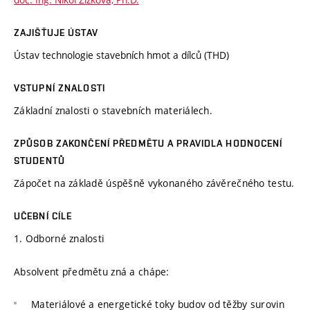
ZAJIŠŤUJE ÚSTAV
Ústav technologie stavebních hmot a dílců (THD)
VSTUPNÍ ZNALOSTI
Základní znalosti o stavebních materiálech.
ZPŮSOB ZAKONČENÍ PŘEDMĚTU A PRAVIDLA HODNOCENÍ
STUDENTŮ
Zápočet na základě úspěšně vykonaného závěrečného testu.
UČEBNÍ CÍLE
1. Odborné znalosti
Absolvent předmětu zná a chápe:
Materiálové a energetické toky budov od těžby surovin