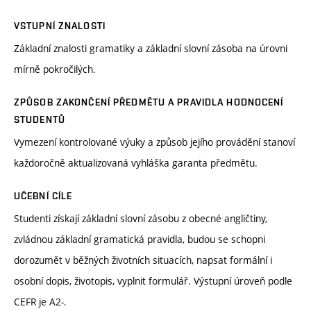
VSTUPNÍ ZNALOSTI
Základní znalosti gramatiky a základní slovní zásoba na úrovni
mírně pokročilých.
ZPŮSOB ZAKONČENÍ PŘEDMĚTU A PRAVIDLA HODNOCENÍ
STUDENTŮ
Vymezení kontrolované výuky a způsob jejího provádění stanoví
každoročně aktualizovaná vyhláška garanta předmětu.
UČEBNÍ CÍLE
Studenti získají základní slovní zásobu z obecné angličtiny,
zvládnou základní gramatická pravidla, budou se schopni
dorozumět v běžných životních situacích, napsat formální i
osobní dopis, životopis, vyplnit formulář. Výstupní úroveň podle
CEFR je A2-.