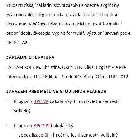
Studenti získají základní slovní zásobu z obecné angličtiny,
zvládnou základní gramatická pravidla, budou schopni se
dorozumět v běžných životních situacích, napsat formální i
osobní dopis, životopis, vyplnit formulář. Výstupní úroveň podle
CEFR je A2-.
ZÁKLADNÍ LITERATURA
LATHAM-KOENIG, Christina, OXENDEN, Clive. English File Pre-
Intermediate Third Edition - Student´s Book. Oxford UP, 2012.
ZAŘAZENÍ PŘEDMĚTU VE STUDIJNÍCH PLÁNECH
Program
BPC-VP
bakalářský 1 ročník, letní semestr,
volitelný
Program
BPC-SIS
bakalářský
specializace
SI
, 1 ročník, letní semestr, volitelný