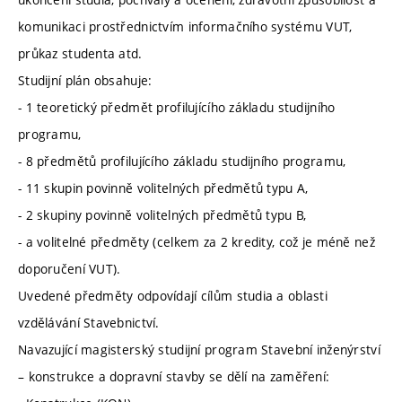
komunikaci prostřednictvím informačního systému VUT,
průkaz studenta atd.
Studijní plán obsahuje:
- 1 teoretický předmět profilujícího základu studijního
programu,
- 8 předmětů profilujícího základu studijního programu,
- 11 skupin povinně volitelných předmětů typu A,
- 2 skupiny povinně volitelných předmětů typu B,
- a volitelné předměty (celkem za 2 kredity, což je méně než
doporučení VUT).
Uvedené předměty odpovídají cílům studia a oblasti
vzdělávání Stavebnictví.
Navazující magisterský studijní program Stavební inženýrství
– konstrukce a dopravní stavby se dělí na zaměření: