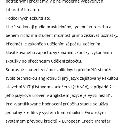
potřebnými programy, v plně moderně vybavených
laboratořích atd.),
- odborných exkurzí atd.,
které se konají podle pravidelného, týdenního rozvrhu a
během nichž má student možnost přímo získávat poznatky.
Předmět je zakončen udělením zápočtu, udělením
klasifikovaného zápočtu, vykonáním zkoušky, vykonáním
zkoušky po předchozím udělení zápočtu.
Současně student v rámci volitelných předmětů si může
zvolit technickou angličtinu či jiný jazyk zajišťovaný Fakultou
stavební VUT (Ústavem společenských věd), v případě že
jeho jazyková úroveň v anglickém jazyce je vyšší než B1.
Pro kvantifikované hodnocení průběhu studia se užívá
jednotný kreditový systém kompatibilní s Evropským
systémem převodu kreditů – European Credit Transfer