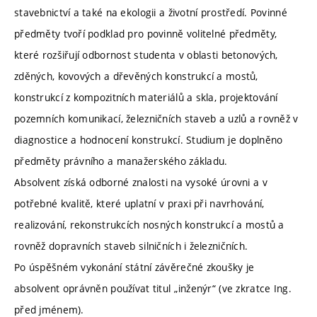
stavebnictví a také na ekologii a životní prostředí. Povinné
předměty tvoří podklad pro povinně volitelné předměty,
které rozšiřují odbornost studenta v oblasti betonových,
zděných, kovových a dřevěných konstrukcí a mostů,
konstrukcí z kompozitních materiálů a skla, projektování
pozemních komunikací, železničních staveb a uzlů a rovněž v
diagnostice a hodnocení konstrukcí. Studium je doplněno
předměty právního a manažerského základu.
Absolvent získá odborné znalosti na vysoké úrovni a v
potřebné kvalitě, které uplatní v praxi při navrhování,
realizování, rekonstrukcích nosných konstrukcí a mostů a
rovněž dopravních staveb silničních i železničních.
Po úspěšném vykonání státní závěrečné zkoušky je
absolvent oprávněn používat titul „inženýr“ (ve zkratce Ing.
před jménem).