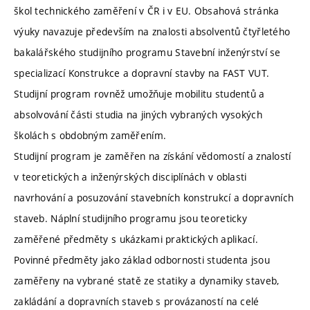
škol technického zaměření v ČR i v EU. Obsahová stránka
výuky navazuje především na znalosti absolventů čtyřletého
bakalářského studijního programu Stavební inženýrství se
specializací Konstrukce a dopravní stavby na FAST VUT.
Studijní program rovněž umožňuje mobilitu studentů a
absolvování části studia na jiných vybraných vysokých
školách s obdobným zaměřením.
Studijní program je zaměřen na získání vědomostí a znalostí
v teoretických a inženýrských disciplínách v oblasti
navrhování a posuzování stavebních konstrukcí a dopravních
staveb. Náplní studijního programu jsou teoreticky
zaměřené předměty s ukázkami praktických aplikací.
Povinné předměty jako základ odbornosti studenta jsou
zaměřeny na vybrané statě ze statiky a dynamiky staveb,
zakládání a dopravních staveb s provázaností na celé