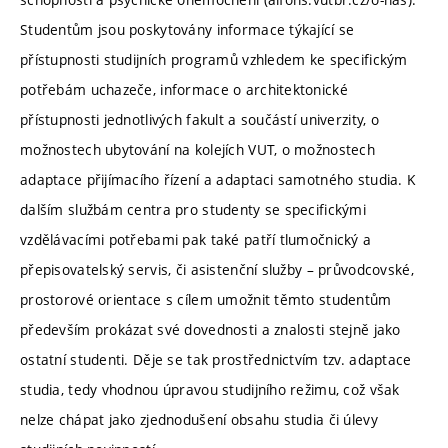
Studentům jsou poskytovány informace týkající se
přístupnosti studijních programů vzhledem ke specifickým
potřebám uchazeče, informace o architektonické
přístupnosti jednotlivých fakult a součástí univerzity, o
možnostech ubytování na kolejích VUT, o možnostech
adaptace přijímacího řízení a adaptaci samotného studia. K
dalším službám centra pro studenty se specifickými
vzdělávacími potřebami pak také patří tlumočnický a
přepisovatelský servis, či asistenční služby – průvodcovské,
prostorové orientace s cílem umožnit těmto studentům
především prokázat své dovednosti a znalosti stejně jako
ostatní studenti. Děje se tak prostřednictvím tzv. adaptace
studia, tedy vhodnou úpravou studijního režimu, což však
nelze chápat jako zjednodušení obsahu studia či úlevy