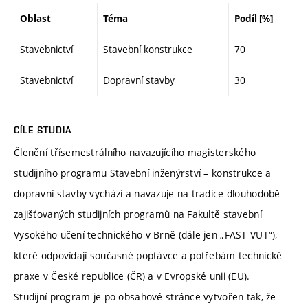
Oblast
Téma
Podíl [%]
Stavebnictví
Stavební konstrukce
70
Stavebnictví
Dopravní stavby
30
CÍLE STUDIA
Členění třísemestrálního navazujícího magisterského
studijního programu Stavební inženýrství – konstrukce a
dopravní stavby vychází a navazuje na tradice dlouhodobě
zajišťovaných studijních programů na Fakultě stavební
Vysokého učení technického v Brně (dále jen „FAST VUT“),
které odpovídají současné poptávce a potřebám technické
praxe v České republice (ČR) a v Evropské unii (EU).
Studijní program je po obsahové stránce vytvořen tak, že