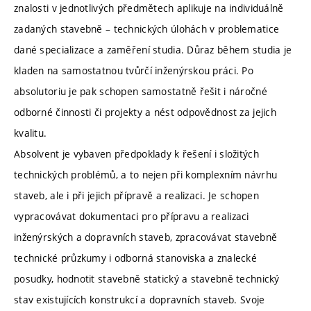
znalosti v jednotlivých předmětech aplikuje na individuálně
zadaných stavebně – technických úlohách v problematice
dané specializace a zaměření studia. Důraz během studia je
kladen na samostatnou tvůrčí inženýrskou práci. Po
absolutoriu je pak schopen samostatně řešit i náročné
odborné činnosti či projekty a nést odpovědnost za jejich
kvalitu.
Absolvent je vybaven předpoklady k řešení i složitých
technických problémů, a to nejen při komplexním návrhu
staveb, ale i při jejich přípravě a realizaci. Je schopen
vypracovávat dokumentaci pro přípravu a realizaci
inženýrských a dopravních staveb, zpracovávat stavebně
technické průzkumy i odborná stanoviska a znalecké
posudky, hodnotit stavebně statický a stavebně technický
stav existujících konstrukcí a dopravních staveb. Svoje