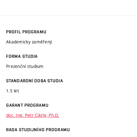
PROFIL PROGRAMU
Akademicky zaměřený
FORMA STUDIA
Prezenční studium
STANDARDNÍ DOBA STUDIA
1.5 let
GARANT PROGRAMU
doc. Ing. Petr Cikrle, Ph.D.
RADA STUDIJNÍHO PROGRAMU