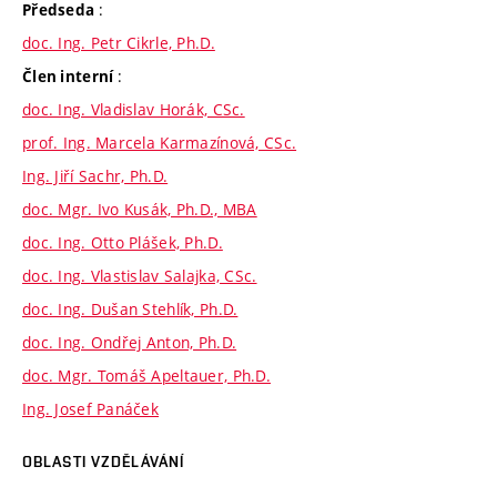
:
Předseda
doc. Ing. Petr Cikrle, Ph.D.
:
Člen interní
doc. Ing. Vladislav Horák, CSc.
prof. Ing. Marcela Karmazínová, CSc.
Ing. Jiří Sachr, Ph.D.
doc. Mgr. Ivo Kusák, Ph.D., MBA
doc. Ing. Otto Plášek, Ph.D.
doc. Ing. Vlastislav Salajka, CSc.
doc. Ing. Dušan Stehlík, Ph.D.
doc. Ing. Ondřej Anton, Ph.D.
doc. Mgr. Tomáš Apeltauer, Ph.D.
Ing. Josef Panáček
OBLASTI VZDĚLÁVÁNÍ