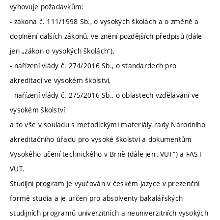
vyhovuje požadavkům:
- zákona č. 111/1998 Sb., o vysokých školách a o změně a
doplnění dalších zákonů, ve znění pozdějších předpisů (dále
jen „zákon o vysokých školách“),
- nařízení vlády č. 274/2016 Sb., o standardech pro
akreditaci ve vysokém školství,
- nařízení vlády č. 275/2016 Sb., o oblastech vzdělávání ve
vysokém školství
a to vše v souladu s metodickými materiály rady Národního
akreditačního úřadu pro vysoké školství a dokumentům
Vysokého učení technického v Brně (dále jen „VUT“) a FAST
VUT.
Studijní program je vyučován v českém jazyce v prezenční
formě studia a je určen pro absolventy bakalářských
studijních programů univerzitních a neuniverzitních vysokých