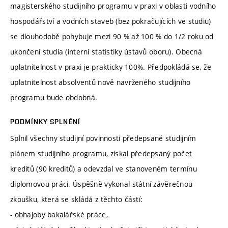
magisterského studijního programu v praxi v oblasti vodního
hospodářství a vodních staveb (bez pokračujících ve studiu)
se dlouhodobě pohybuje mezi 90 % až 100 % do 1/2 roku od
ukončení studia (interní statistiky ústavů oboru). Obecná
uplatnitelnost v praxi je prakticky 100%. Předpokládá se, že
uplatnitelnost absolventů nově navrženého studijního
programu bude obdobná.
PODMÍNKY SPLNĚNÍ
Splnil všechny studijní povinnosti předepsané studijním
plánem studijního programu, získal předepsaný počet
kreditů (90 kreditů) a odevzdal ve stanoveném termínu
diplomovou práci. Úspěšně vykonal státní závěrečnou
zkoušku, která se skládá z těchto částí:
- obhajoby bakalářské práce,