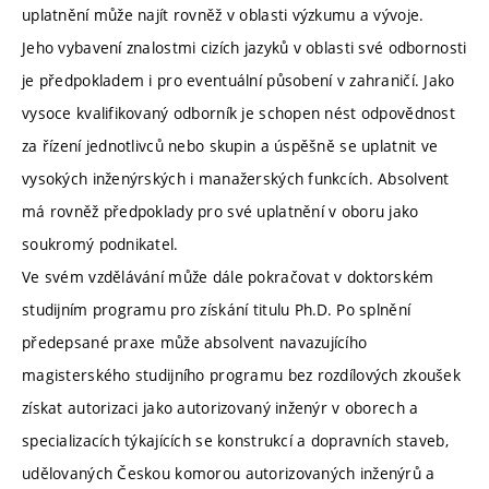
uplatnění může najít rovněž v oblasti výzkumu a vývoje.
Jeho vybavení znalostmi cizích jazyků v oblasti své odbornosti
je předpokladem i pro eventuální působení v zahraničí. Jako
vysoce kvalifikovaný odborník je schopen nést odpovědnost
za řízení jednotlivců nebo skupin a úspěšně se uplatnit ve
vysokých inženýrských i manažerských funkcích. Absolvent
má rovněž předpoklady pro své uplatnění v oboru jako
soukromý podnikatel.
Ve svém vzdělávání může dále pokračovat v doktorském
studijním programu pro získání titulu Ph.D. Po splnění
předepsané praxe může absolvent navazujícího
magisterského studijního programu bez rozdílových zkoušek
získat autorizaci jako autorizovaný inženýr v oborech a
specializacích týkajících se konstrukcí a dopravních staveb,
udělovaných Českou komorou autorizovaných inženýrů a