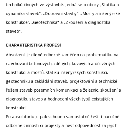
techniků činných ve výstavbě. Jedná se o obory „Statika a
dynamika staveb“, „Dopravní stavby“, „Mosty a inženýrské
konstrukce“, „Geotechnika“ a „Zkoušení a diagnostika
staveb“.
CHARAKTERISTIKA PROFESÍ
Absolvent je cíleně odborně zaměřen na problematiku na
navrhování betonových, zděných, kovových a dřevěných
konstrukcí a mostů, statiku inženýrských konstrukcí,
geotechniku a zakládání staveb, projektování a technické
řešení staveb pozemních komunikací a železnic, zkoušení a
diagnostiku staveb a hodnocení všech typů existujících
konstrukcí.
Po absolutoriu je pak schopen samostatně řešit i náročné
odborné činnosti či projekty a nést odpovědnost za jejich