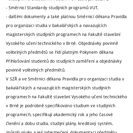
- Směrnicí Standardy studijních programů VUT,
- dalšími dokumenty a také platnou Směrnicí děkana Pravidla
pro organizaci studia v bakalářských a navazujících
magisterských studijních programech na Fakultě stavební
Vysokého učení technického v Brně. Objednávky povinně
volitelných předmětů se řídí platným Pokynem děkana
Přihlašování studentů do studijních zaměření a objednávky
povinně volitelných předmětů.
V SZŘ a ve Směrnici děkana Pravidla pro organizaci studia v
bakalářských a navazujících magisterských studijních
programech na Fakultě stavební Vysokého učení technického
v Brně je podrobně specifikováno studium ve studijních
programech, specifikují akademický rok a jeho časové
členění a dobu studia, studijní plány, kreditový systém,
způsob výuky a její zabezpečení, dokumentaci předmětu,