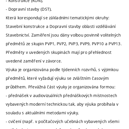
- Konstrukce (KON),
- Dopravní stavby (DST),
Která korespondují se základními tematickými okruhy:
Stavební konstrukce a Dopravní stavby oblasti vzdělávání
Stavebnictví. Zaměření jsou dány volbou povinně volitelných
předmětů ze skupin PVP1, PVP2, PVP3, PVP9, PVP10 a PVP13.
Předměty v uvedených skupinách mají pro přehlednost
uvedené zaměření v závorce.
Výuka je organizována podle týdenních rozvrhů, s výjimkou
předmětů, které vyžadují výuku se zvláštním časovým
průběhem. Převážná část výuky je organizována formou:
- přednášek v audiovizuálních přednáškových místnostech
vybavených moderní technickou tak, aby výuka probíhala v
souladu s aktuálními metodami výuky,
- cvičení (např. v počítačových učebnách vybavených všemi