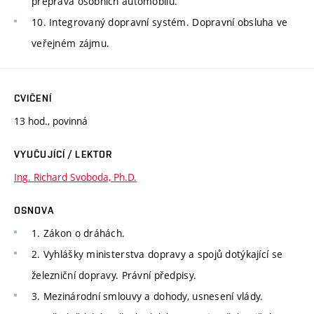
přeprava osobních automobilů.
10. Integrovaný dopravní systém. Dopravní obsluha ve
veřejném zájmu.
CVIČENÍ
13 hod., povinná
VYUČUJÍCÍ / LEKTOR
Ing. Richard Svoboda, Ph.D.
OSNOVA
1. Zákon o dráhách.
2. Vyhlášky ministerstva dopravy a spojů dotýkající se
železniční dopravy. Právní předpisy.
3. Mezinárodní smlouvy a dohody, usnesení vlády.