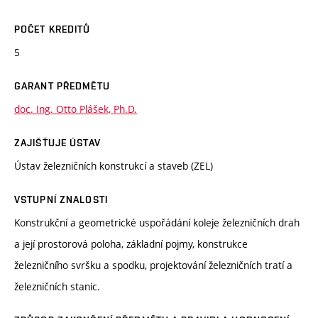
POČET KREDITŮ
5
GARANT PŘEDMĚTU
doc. Ing. Otto Plášek, Ph.D.
ZAJIŠŤUJE ÚSTAV
Ústav železničních konstrukcí a staveb (ZEL)
VSTUPNÍ ZNALOSTI
Konstrukční a geometrické uspořádání koleje železničních drah
a její prostorová poloha, základní pojmy, konstrukce
železničního svršku a spodku, projektování železničních tratí a
železničních stanic.