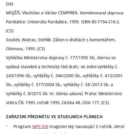
(SK)
MOJŽÍŠ, Vlastislav a Václav CEMPÍREK.
Kombinovaná doprava
.
Pardubice: Univerzita Pardubice, 1999. ISBN 80-7194-216-2.
(CS)
Soušek, Watras, Stehlík: Zákon o dráhách s komentářem.
Olomouc, 1995. (CS)
Vyhláška Ministerstva dopravy č. 177/1995 Sb., kterou se
vydává stavební a technický řád drah,: ve znění vyhlášky č.
243/1996 Sb., vyhlášky č. 346/2000 Sb., vyhlášky č. 413/2001
Sb., vyhlášky č. 577/2004 Sb., vyhlášky č. 58 /2013 Sb. a
vyhlášky č. 8/2015 Sb. In:
Sbírka zákonů
. Praha: Ministerstvo
vnitra ČR, 1995, ročník 1995, částka 48, číslo 177. (CS)
ZAŘAZENÍ PŘEDMĚTU VE STUDIJNÍCH PLÁNECH
Program
NPC-SIK
magisterský navazující 2 ročník, zimní