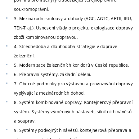
soukromoprávní.
3. Mezinárodní smlouvy a dohody (AGC, AGTC, AETR, IRU,
TEN-T aj.). Usnesení vlády o projektu ekologizace dopravy
zboží kombinovanou dopravou.
4. Střednědobá a dlouhodobá strategie v dopravě
železniční.
5. Modernizace železničních koridorů v České republice.
6. Přepravní systémy, základní dělení.
7. Obecné podmínky pro výstavbu a provozování dopravy
vyplývající z mezinárodních dohod.
8. Systém kombinované dopravy. Kontejnerový přepravní
systém. Systémy výměnných nástaveb, silničních návěsů
a souprav.
9. Systémy podvojných návěsů, kontejnerová přeprava a