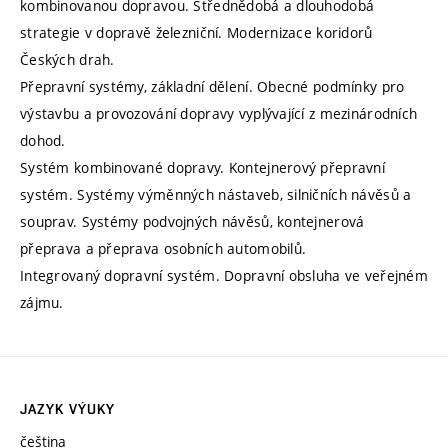
kombinovanou dopravou. Střednědobá a dlouhodobá
strategie v dopravě železniční. Modernizace koridorů
Českých drah.
Přepravní systémy, základní dělení. Obecné podmínky pro
výstavbu a provozování dopravy vyplývající z mezinárodních
dohod.
Systém kombinované dopravy. Kontejnerový přepravní
systém. Systémy výměnných nástaveb, silničních návěsů a
souprav. Systémy podvojných návěsů, kontejnerová
přeprava a přeprava osobních automobilů.
Integrovaný dopravní systém. Dopravní obsluha ve veřejném
zájmu.
JAZYK VÝUKY
čeština