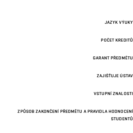
JAZYK VÝUKY
POČET KREDITŮ
GARANT PŘEDMĚTU
ZAJIŠŤUJE ÚSTAV
VSTUPNÍ ZNALOSTI
ZPŮSOB ZAKONČENÍ PŘEDMĚTU A PRAVIDLA HODNOCENÍ
STUDENTŮ