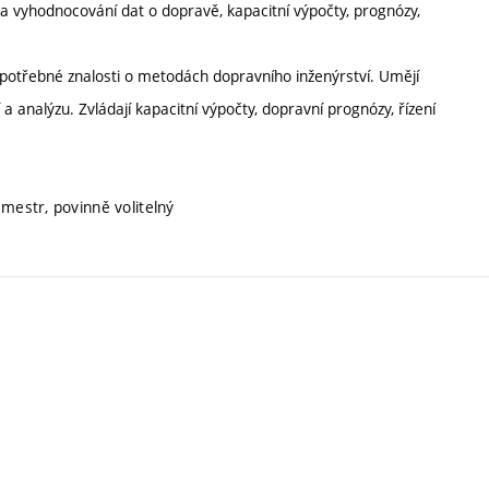
 a vyhodnocování dat o dopravě, kapacitní výpočty, prognózy,
 potřebné znalosti o metodách dopravního inženýrství. Umějí
a analýzu. Zvládají kapacitní výpočty, dopravní prognózy, řízení
emestr, povinně volitelný