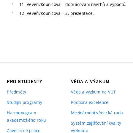
11. Veveří/Kounicova – dopracování návrhů a výpočtů.
12. Veveří/Kounicova – 2. prezentace.
PRO STUDENTY
VĚDA A VÝZKUM
Předměty
Věda a výzkum na VUT
Studijní programy
Podpora excelence
Harmonogram
Mezinárodní vědecká rada
akademického roku
Systém zajišťování kvality
Závěrečné práce
výzkumu