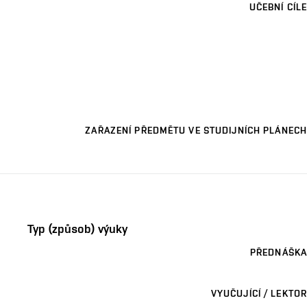
UČEBNÍ CÍLE
ZAŘAZENÍ PŘEDMĚTU VE STUDIJNÍCH PLÁNECH
Typ (způsob) výuky
PŘEDNÁŠKA
VYUČUJÍCÍ / LEKTOR