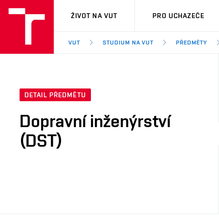
VUT
ŽIVOT NA VUT
PRO UCHAZEČE
VUT
STUDIUM NA VUT
PŘEDMĚTY
DETAIL PŘEDMĚTU
Dopravní inženýrství
(DST)