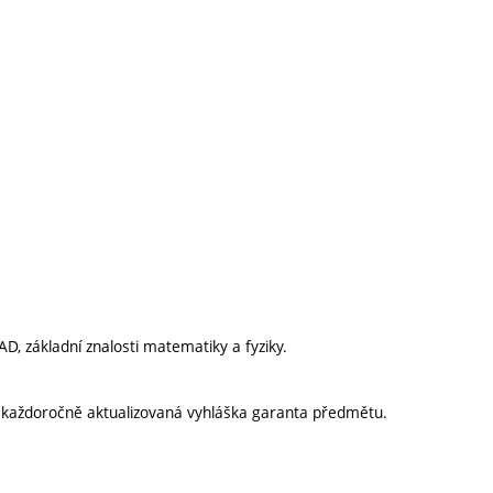
, základní znalosti matematiky a fyziky.
í každoročně aktualizovaná vyhláška garanta předmětu.