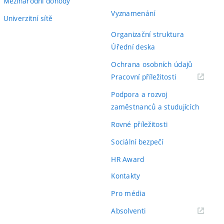
Mezinárodní dohody
Vyznamenání
Univerzitní sítě
Organizační struktura
Úřední deska
Ochrana osobních údajů
(externí
Pracovní příležitosti
odkaz)
Podpora a rozvoj
zaměstnanců a studujících
Rovné příležitosti
Sociální bezpečí
HR Award
Kontakty
Pro média
(externí
Absolventi
odkaz)