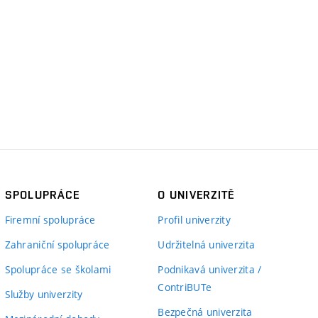
SPOLUPRÁCE
O UNIVERZITĚ
Firemní spolupráce
Profil univerzity
Zahraniční spolupráce
Udržitelná univerzita
Spolupráce se školami
Podnikavá univerzita /
ContriBUTe
Služby univerzity
Bezpečná univerzita