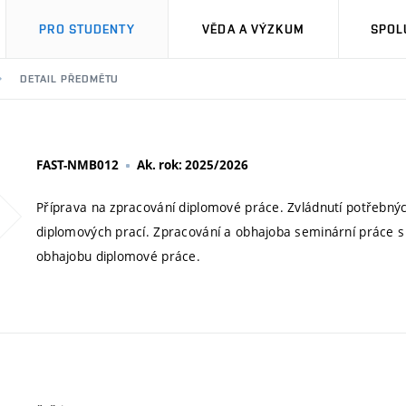
PRO STUDENTY
VĚDA A VÝZKUM
SPOL
DETAIL PŘEDMĚTU
FAST-NMB012
Ak. rok: 2025/2026
Příprava na zpracování diplomové práce. Zvládnutí potřebný
diplomových prací. Zpracování a obhajoba seminární práce s
obhajobu diplomové práce.