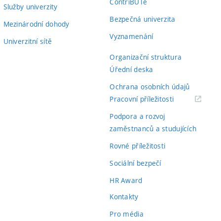
ContriBUTe
Služby univerzity
Bezpečná univerzita
Mezinárodní dohody
Vyznamenání
Univerzitní sítě
Organizační struktura
Úřední deska
Ochrana osobních údajů
(externí
Pracovní příležitosti
odkaz)
Podpora a rozvoj
zaměstnanců a studujících
Rovné příležitosti
Sociální bezpečí
HR Award
Kontakty
Pro média