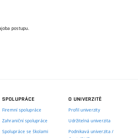
ajoba postupu.
SPOLUPRÁCE
O UNIVERZITĚ
Firemní spolupráce
Profil univerzity
Zahraniční spolupráce
Udržitelná univerzita
Spolupráce se školami
Podnikavá univerzita /