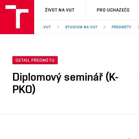
VUT
ŽIVOT NA VUT
PRO UCHAZEČE
VUT
STUDIUM NA VUT
PŘEDMĚTY
DETAIL PŘEDMĚTU
Diplomový seminář (K-
PKO)