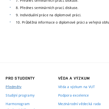
7. Přednes seminárních prací, diskuse.
8. Přednes seminárních prací, diskuse.
9. Individuální práce na diplomové práci.
10. Průběžná informace o diplomové práci a veřejná obh
PRO STUDENTY
VĚDA A VÝZKUM
Předměty
Věda a výzkum na VUT
Studijní programy
Podpora excelence
Harmonogram
Mezinárodní vědecká rada