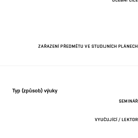
UČEBNÍ CÍLE
ZAŘAZENÍ PŘEDMĚTU VE STUDIJNÍCH PLÁNECH
Typ (způsob) výuky
SEMINÁŘ
VYUČUJÍCÍ / LEKTOR