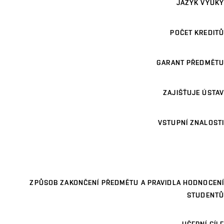
JAZYK VÝUKY
POČET KREDITŮ
GARANT PŘEDMĚTU
ZAJIŠŤUJE ÚSTAV
VSTUPNÍ ZNALOSTI
ZPŮSOB ZAKONČENÍ PŘEDMĚTU A PRAVIDLA HODNOCENÍ
STUDENTŮ