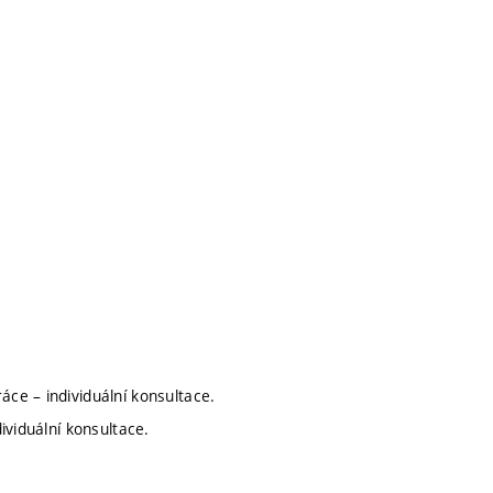
áce – individuální konsultace.
dividuální konsultace.