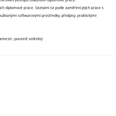
ejich diplomové práce. Seznámí se podle zaměření jejich práce s
užívanými softwarovými prostředky, předpisy, praktickými
emestr, povinně volitelný