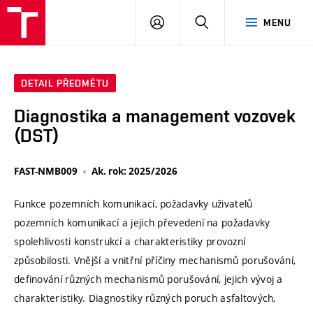
VUT
PŘIHLÁSIT
HLEDAT
MENU
SE
DETAIL PŘEDMĚTU
Diagnostika a management vozovek
(DST)
FAST-NMB009
Ak. rok: 2025/2026
Funkce pozemních komunikací, požadavky uživatelů
pozemních komunikací a jejich převedení na požadavky
spolehlivosti konstrukcí a charakteristiky provozní
způsobilosti. Vnější a vnitřní příčiny mechanismů porušování,
definování různých mechanismů porušování, jejich vývoj a
charakteristiky. Diagnostiky různých poruch asfaltových,