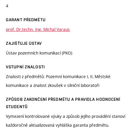
4
GARANT PŘEDMĚTU
prof. Dr.techn. Ing. Michal Varaus
ZAJIŠŤUJE ÚSTAV
Ústav pozemních komunikací (PKO)
VSTUPNÍ ZNALOSTI
Znalosti z předmětů: Pozemní komunikace I, II, Městské
komunikace a znalost zkoušek v silniční laboratoři
ZPŮSOB ZAKONČENÍ PŘEDMĚTU A PRAVIDLA HODNOCENÍ
STUDENTŮ
Vymezení kontrolované výuky a způsob jejího provádění stanoví
každoročně aktualizovaná vyhláška garanta předmětu.