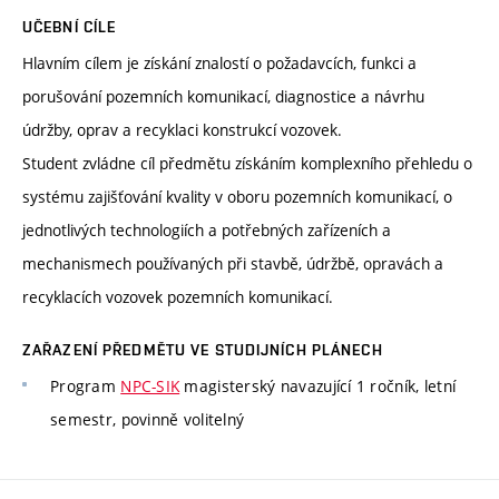
UČEBNÍ CÍLE
Hlavním cílem je získání znalostí o požadavcích, funkci a
porušování pozemních komunikací, diagnostice a návrhu
údržby, oprav a recyklaci konstrukcí vozovek.
Student zvládne cíl předmětu získáním komplexního přehledu o
systému zajišťování kvality v oboru pozemních komunikací, o
jednotlivých technologiích a potřebných zařízeních a
mechanismech používaných při stavbě, údržbě, opravách a
recyklacích vozovek pozemních komunikací.
ZAŘAZENÍ PŘEDMĚTU VE STUDIJNÍCH PLÁNECH
Program
NPC-SIK
magisterský navazující 1 ročník, letní
semestr, povinně volitelný