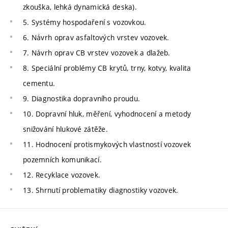
zkouška, lehká dynamická deska).
5. Systémy hospodaření s vozovkou.
6. Návrh oprav asfaltových vrstev vozovek.
7. Návrh oprav CB vrstev vozovek a dlažeb.
8. Speciální problémy CB krytů, trny, kotvy, kvalita
cementu.
9. Diagnostika dopravního proudu.
10. Dopravní hluk, měření, vyhodnocení a metody
snižování hlukové zátěže.
11. Hodnocení protismykových vlastností vozovek
pozemních komunikací.
12. Recyklace vozovek.
13. Shrnutí problematiky diagnostiky vozovek.