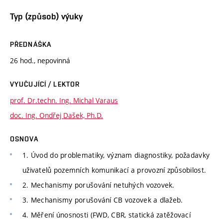
Typ (způsob) výuky
PŘEDNÁŠKA
26 hod., nepovinná
VYUČUJÍCÍ / LEKTOR
prof. Dr.techn. Ing. Michal Varaus
doc. Ing. Ondřej Dašek, Ph.D.
OSNOVA
1. Úvod do problematiky, význam diagnostiky, požadavky
uživatelů pozemních komunikací a provozní způsobilost.
2. Mechanismy porušování netuhých vozovek.
3. Mechanismy porušování CB vozovek a dlažeb.
4. Měření únosnosti (FWD, CBR, statická zatěžovací