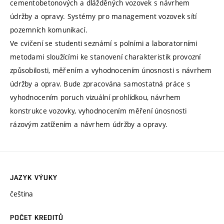
cementobetonových a dlážděných vozovek s návrhem
údržby a opravy. Systémy pro management vozovek sítí
pozemních komunikací.
Ve cvičení se studenti seznámí s polními a laboratorními
metodami sloužícími ke stanovení charakteristik provozní
způsobilosti, měřením a vyhodnocením únosnosti s návrhem
údržby a oprav. Bude zpracována samostatná práce s
vyhodnocením poruch vizuální prohlídkou, návrhem
konstrukce vozovky, vyhodnocením měření únosnosti
rázovým zatížením a návrhem údržby a opravy.
JAZYK VÝUKY
čeština
POČET KREDITŮ