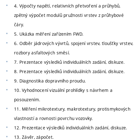
4. Výpočty napětí, relativních přetvoření a průhybů,
zpětný výpočet modulů pružnosti vrstev z průhybové
čáry.
5. Ukázka měření zařízením FWD.
6. Odběr jádrových vývrtů, spojení vrstev, tloušťky vrstev,
rozbory asfaltových směsí.
7. Prezentace výsledků individuálních zadání, diskuze.
8. Prezentace výsledků individuálních zadání, diskuze.
9. Diagnostika dopravního proudu.
10. Vyhodnocení vizuální prohlídky s návrhem a
posouzením.
11. Měření mikrotextury, makrotextury, protismykových
vlastností a rovnosti povrchu vozovky.
12. Prezentace výsledků individuálních zadání, diskuze.
13. Závěr, zápočet.