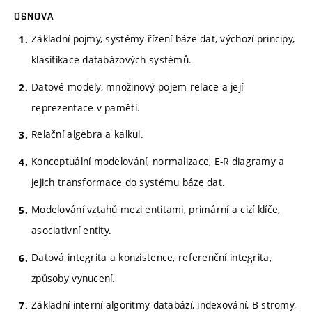
OSNOVA
Základní pojmy, systémy řízení báze dat, výchozí principy,
klasifikace databázových systémů.
Datové modely, množinový pojem relace a její
reprezentace v paměti.
Relační algebra a kalkul.
Konceptuální modelování, normalizace, E-R diagramy a
jejich transformace do systému báze dat.
Modelování vztahů mezi entitami, primární a cizí klíče,
asociativní entity.
Datová integrita a konzistence, referenční integrita,
způsoby vynucení.
Základní interní algoritmy databází, indexování, B-stromy,