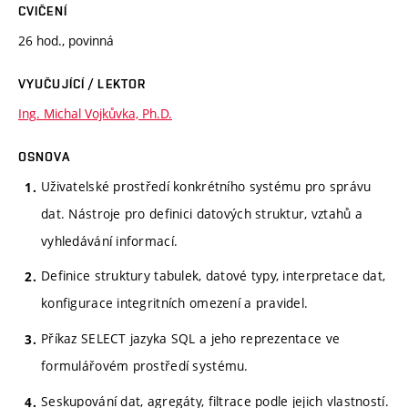
CVIČENÍ
26 hod., povinná
VYUČUJÍCÍ / LEKTOR
Ing. Michal Vojkůvka, Ph.D.
OSNOVA
Uživatelské prostředí konkrétního systému pro správu
dat. Nástroje pro definici datových struktur, vztahů a
vyhledávání informací.
Definice struktury tabulek, datové typy, interpretace dat,
konfigurace integritních omezení a pravidel.
Příkaz SELECT jazyka SQL a jeho reprezentace ve
formulářovém prostředí systému.
Seskupování dat, agregáty, filtrace podle jejich vlastností.