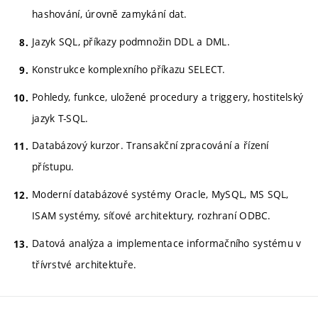
hashování, úrovně zamykání dat.
Jazyk SQL, příkazy podmnožin DDL a DML.
Konstrukce komplexního příkazu SELECT.
Pohledy, funkce, uložené procedury a triggery, hostitelský
jazyk T-SQL.
Databázový kurzor. Transakční zpracování a řízení
přístupu.
Moderní databázové systémy Oracle, MySQL, MS SQL,
ISAM systémy, síťové architektury, rozhraní ODBC.
Datová analýza a implementace informačního systému v
třívrstvé architektuře.