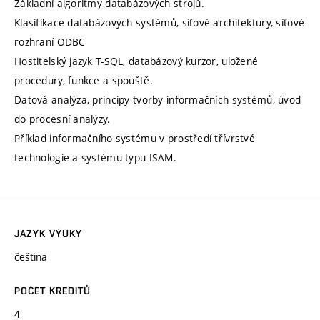
Základní algoritmy databázových strojů.
Klasifikace databázových systémů, síťové architektury, síťové
rozhraní ODBC
Hostitelský jazyk T-SQL, databázový kurzor, uložené
procedury, funkce a spouště.
Datová analýza, principy tvorby informačních systémů, úvod
do procesní analýzy.
Příklad informačního systému v prostředí třívrstvé
technologie a systému typu ISAM.
JAZYK VÝUKY
čeština
POČET KREDITŮ
4