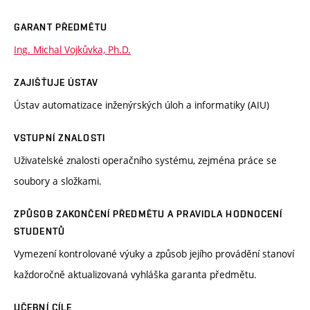
GARANT PŘEDMĚTU
Ing. Michal Vojkůvka, Ph.D.
ZAJIŠŤUJE ÚSTAV
Ústav automatizace inženýrských úloh a informatiky (AIU)
VSTUPNÍ ZNALOSTI
Uživatelské znalosti operačního systému, zejména práce se
soubory a složkami.
ZPŮSOB ZAKONČENÍ PŘEDMĚTU A PRAVIDLA HODNOCENÍ
STUDENTŮ
Vymezení kontrolované výuky a způsob jejího provádění stanoví
každoročně aktualizovaná vyhláška garanta předmětu.
UČEBNÍ CÍLE