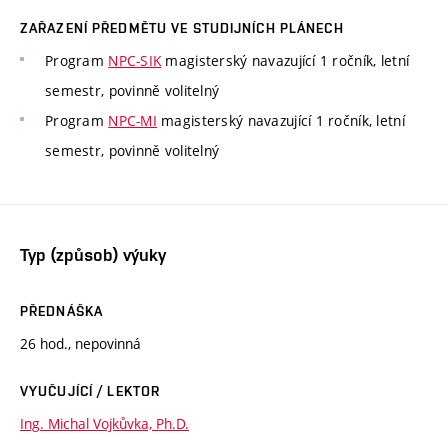
ZAŘAZENÍ PŘEDMĚTU VE STUDIJNÍCH PLÁNECH
Program
NPC-SIK
magisterský navazující 1 ročník, letní
semestr, povinně volitelný
Program
NPC-MI
magisterský navazující 1 ročník, letní
semestr, povinně volitelný
Typ (způsob) výuky
PŘEDNÁŠKA
26 hod., nepovinná
VYUČUJÍCÍ / LEKTOR
Ing. Michal Vojkůvka, Ph.D.