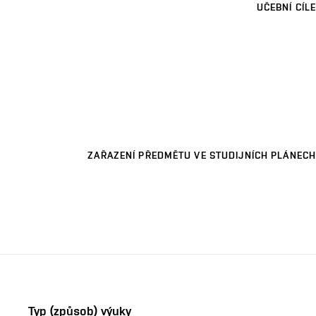
UČEBNÍ CÍLE
ZAŘAZENÍ PŘEDMĚTU VE STUDIJNÍCH PLÁNECH
Typ (způsob) výuky