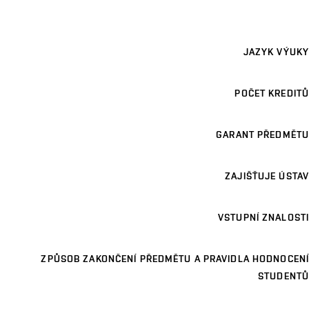
JAZYK VÝUKY
POČET KREDITŮ
GARANT PŘEDMĚTU
ZAJIŠŤUJE ÚSTAV
VSTUPNÍ ZNALOSTI
ZPŮSOB ZAKONČENÍ PŘEDMĚTU A PRAVIDLA HODNOCENÍ
STUDENTŮ