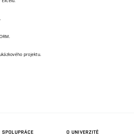
 Excelu.
.
FORM.
 ukázkového projektu.
SPOLUPRÁCE
O UNIVERZITĚ