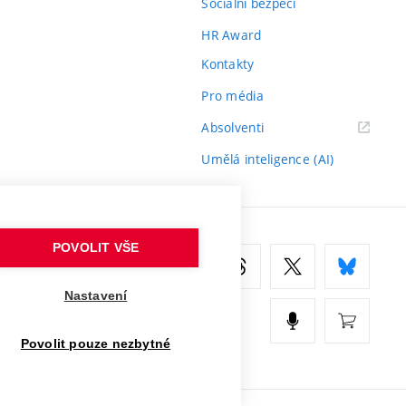
Sociální bezpečí
HR Award
Kontakty
Pro média
(externí
Absolventi
odkaz)
Umělá inteligence (AI)
POVOLIT VŠE
Nastavení
Povolit pouze nezbytné