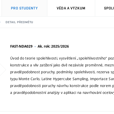
PRO STUDENTY
VĚDA A VÝZKUM
SPOL
DETAIL PŘEDMĚTU
FAST-NDA029
Ak. rok: 2025/2026
Úvod do teorie spolehlivosti, vysvětlení „spolehlivostního“ p
konstrukce a vliv zatížení jako dvě nezávisle proměnné, mezní
pravděpodobnost poruchy, podmínky spolehlivosti, rezerva spo
typu Monte Carlo, Latine Hypercube Sampling, Importace Sam
pravděpodobnosti poruchy návrhu konstrukce podle norem pro 
a pravděpodobnostní analýzy v aplikaci na navrhování ocelový