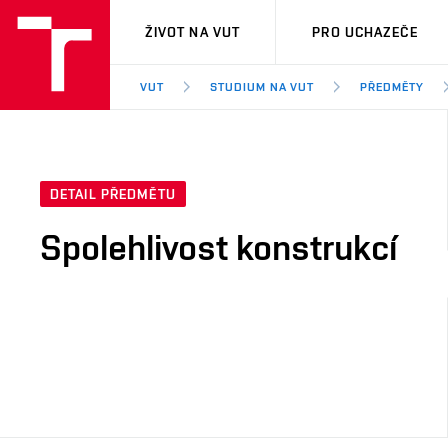
VUT
ŽIVOT NA VUT
PRO UCHAZEČE
VUT
STUDIUM NA VUT
PŘEDMĚTY
DETAIL PŘEDMĚTU
Spolehlivost konstrukcí