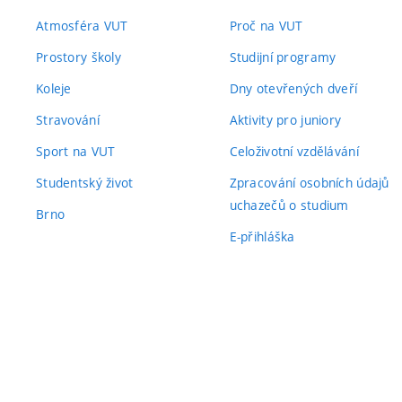
Atmosféra VUT
Proč na VUT
Prostory školy
Studijní programy
Koleje
Dny otevřených dveří
Stravování
Aktivity pro juniory
Sport na VUT
Celoživotní vzdělávání
Studentský život
Zpracování osobních údajů
uchazečů o studium
Brno
E-přihláška