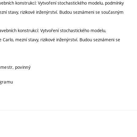
 stavebních konstrukcí: Vytvoření stochastického modelu, podmínky
ezní stavy, rizikové inženýrství. Budou seznámeni se současným
 stavebních konstrukcí: Vytvoření stochastického modelu,
Carlo, mezní stavy, rizikové inženýrství. Budou seznámeni se
emestr, povinný
rogramu