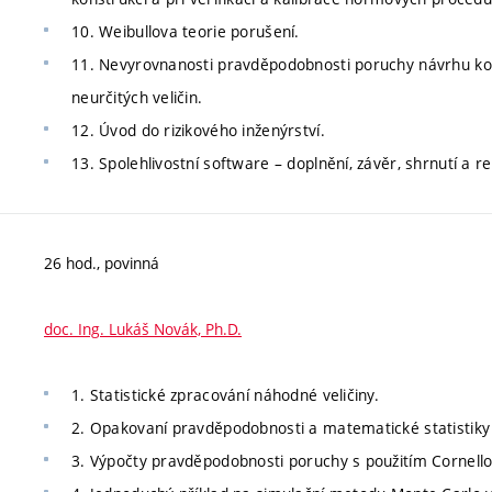
10. Weibullova teorie porušení.
11. Nevyrovnanosti pravděpodobnosti poruchy návrhu ko
neurčitých veličin.
12. Úvod do rizikového inženýrství.
13. Spolehlivostní software – doplnění, závěr, shrnutí a re
26 hod., povinná
doc. Ing. Lukáš Novák, Ph.D.
1. Statistické zpracování náhodné veličiny.
2. Opakovaní pravděpodobnosti a matematické statistiky 
3. Výpočty pravděpodobnosti poruchy s použitím Cornellov