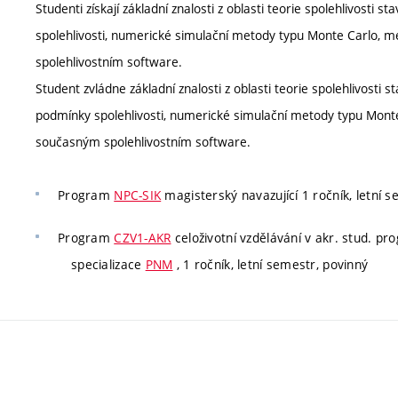
Studenti získají základní znalosti z oblasti teorie spolehlivosti
spolehlivosti, numerické simulační metody typu Monte Carlo, m
spolehlivostním software.
Student zvládne základní znalosti z oblasti teorie spolehlivosti
podmínky spolehlivosti, numerické simulační metody typu Monte 
současným spolehlivostním software.
Program
NPC-SIK
magisterský navazující 1 ročník, letní s
Program
CZV1-AKR
celoživotní vzdělávání v akr. stud. p
specializace
PNM
, 1 ročník, letní semestr, povinný