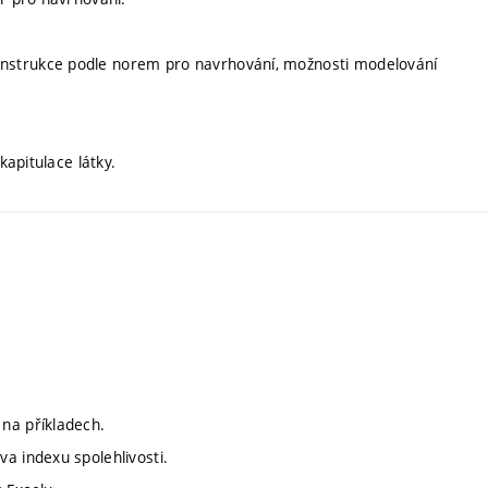
nstrukce podle norem pro navrhování, možnosti modelování
kapitulace látky.
na příkladech.
a indexu spolehlivosti.