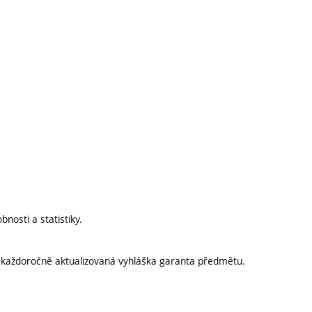
bnosti a statistiky.
í každoročně aktualizovaná vyhláška garanta předmětu.