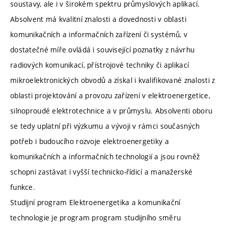
soustavy, ale i v širokém spektru průmyslových aplikací.
Absolvent má kvalitní znalosti a dovednosti v oblasti
komunikačních a informačních zařízení či systémů, v
dostatečné míře ovládá i související poznatky z návrhu
radiových komunikací, přístrojové techniky či aplikací
mikroelektronických obvodů a získal i kvalifikované znalosti z
oblasti projektování a provozu zařízení v elektroenergetice,
silnoproudé elektrotechnice a v průmyslu. Absolventi oboru
se tedy uplatní při výzkumu a vývoji v rámci současných
potřeb i budoucího rozvoje elektroenergetiky a
komunikačních a informačních technologií a jsou rovněž
schopni zastávat i vyšší technicko-řídicí a manažerské
funkce.
Studijní program Elektroenergetika a komunikační
technologie je program program studijního směru