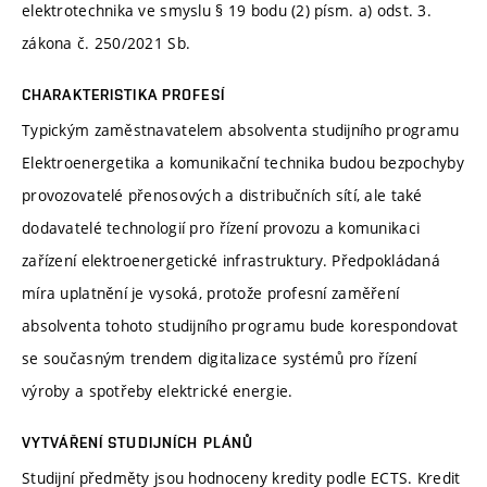
elektrotechnika ve smyslu § 19 bodu (2) písm. a) odst. 3.
zákona č. 250/2021 Sb.
CHARAKTERISTIKA PROFESÍ
Typickým zaměstnavatelem absolventa studijního programu
Elektroenergetika a komunikační technika budou bezpochyby
provozovatelé přenosových a distribučních sítí, ale také
dodavatelé technologií pro řízení provozu a komunikaci
zařízení elektroenergetické infrastruktury. Předpokládaná
míra uplatnění je vysoká, protože profesní zaměření
absolventa tohoto studijního programu bude korespondovat
se současným trendem digitalizace systémů pro řízení
výroby a spotřeby elektrické energie.
VYTVÁŘENÍ STUDIJNÍCH PLÁNŮ
Studijní předměty jsou hodnoceny kredity podle ECTS. Kredit