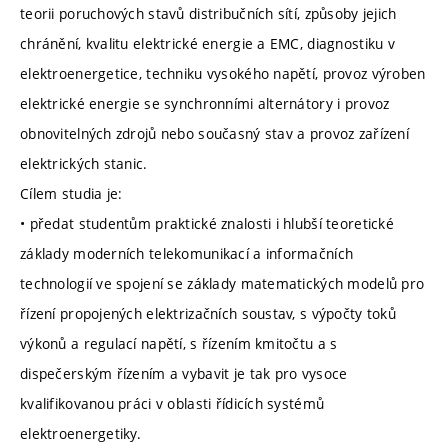
teorii poruchových stavů distribučních sítí, způsoby jejich
chránění, kvalitu elektrické energie a EMC, diagnostiku v
elektroenergetice, techniku vysokého napětí, provoz výroben
elektrické energie se synchronními alternátory i provoz
obnovitelných zdrojů nebo současný stav a provoz zařízení
elektrických stanic.
Cílem studia je:
• předat studentům praktické znalosti i hlubší teoretické
základy moderních telekomunikací a informačních
technologií ve spojení se základy matematických modelů pro
řízení propojených elektrizačních soustav, s výpočty toků
výkonů a regulací napětí, s řízením kmitočtu a s
dispečerským řízením a vybavit je tak pro vysoce
kvalifikovanou práci v oblasti řídicích systémů
elektroenergetiky.