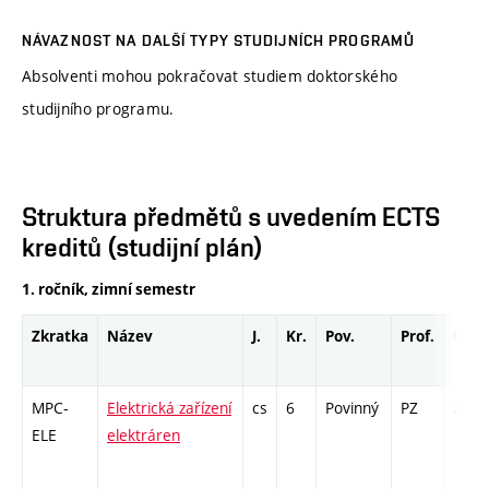
NÁVAZNOST NA DALŠÍ TYPY STUDIJNÍCH PROGRAMŮ
Absolventi mohou pokračovat studiem doktorského
studijního programu.
Struktura předmětů s uvedením ECTS
kreditů (studijní plán)
1. ročník, zimní semestr
Zkratka
Název
J.
Kr.
Pov.
Prof.
Uk.
MPC-
Elektrická zařízení
cs
6
Povinný
PZ
zá,zk
ELE
elektráren