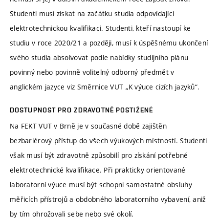
Studenti musí získat na začátku studia odpovídající
elektrotechnickou kvalifikaci. Studenti, kteří nastoupí ke
studiu v roce 2020/21 a později, musí k úspěšnému ukončení
svého studia absolvovat podle nabídky studijního plánu
povinný nebo povinně volitelný odborný předmět v
anglickém jazyce viz Směrnice VUT „K výuce cizích jazyků“.
DOSTUPNOST PRO ZDRAVOTNĚ POSTIŽENÉ
Na FEKT VUT v Brně je v současné době zajištěn
bezbariérový přístup do všech výukových místností. Studenti
však musí být zdravotně způsobilí pro získání potřebné
elektrotechnické kvalifikace. Při prakticky orientované
laboratorní výuce musí být schopni samostatné obsluhy
měřicích přístrojů a obdobného laboratorního vybavení, aniž
by tím ohrožovali sebe nebo své okolí.