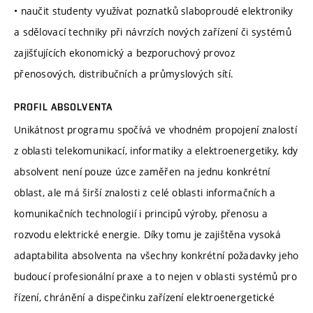
• naučit studenty využívat poznatků slaboproudé elektroniky
a sdělovací techniky při návrzích nových zařízení či systémů
zajišťujících ekonomický a bezporuchový provoz
přenosových, distribučních a průmyslových sítí.
PROFIL ABSOLVENTA
Unikátnost programu spočívá ve vhodném propojení znalostí
z oblasti telekomunikací, informatiky a elektroenergetiky, kdy
absolvent není pouze úzce zaměřen na jednu konkrétní
oblast, ale má širší znalosti z celé oblasti informačních a
komunikačních technologií i principů výroby, přenosu a
rozvodu elektrické energie. Díky tomu je zajištěna vysoká
adaptabilita absolventa na všechny konkrétní požadavky jeho
budoucí profesionální praxe a to nejen v oblasti systémů pro
řízení, chránění a dispečinku zařízení elektroenergetické