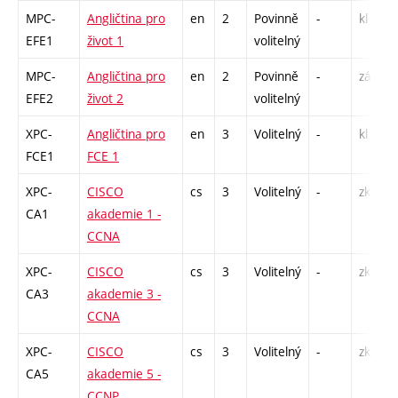
MPC-
Angličtina pro
en
2
Povinně
-
kl
EFE1
život 1
volitelný
MPC-
Angličtina pro
en
2
Povinně
-
zá,zk
EFE2
život 2
volitelný
XPC-
Angličtina pro
en
3
Volitelný
-
kl
FCE1
FCE 1
XPC-
CISCO
cs
3
Volitelný
-
zk
CA1
akademie 1 -
CCNA
XPC-
CISCO
cs
3
Volitelný
-
zk
CA3
akademie 3 -
CCNA
XPC-
CISCO
cs
3
Volitelný
-
zk
CA5
akademie 5 -
CCNP