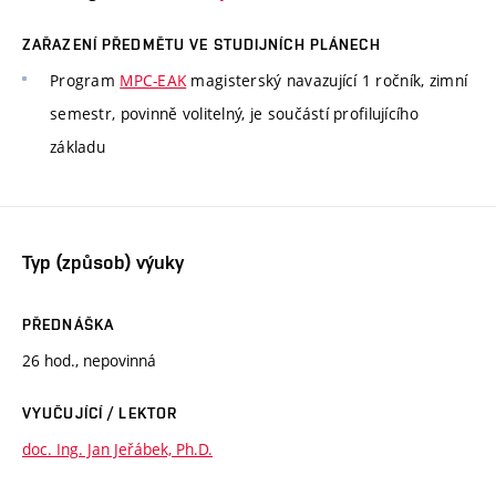
ZAŘAZENÍ PŘEDMĚTU VE STUDIJNÍCH PLÁNECH
Program
MPC-EAK
magisterský navazující 1 ročník, zimní
semestr, povinně volitelný, je součástí profilujícího
základu
Typ (způsob) výuky
PŘEDNÁŠKA
26 hod., nepovinná
VYUČUJÍCÍ / LEKTOR
doc. Ing. Jan Jeřábek, Ph.D.