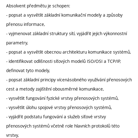
Absolvent předmětu je schopen:
- popsat a vysvětlit základní komunikační modely a způsoby
přenosu informace,
- vyjmenovat základní struktury sítí, vyjádřit jejich výkonnostní
parametry,
- popsat a vysvětlit obecnou architekturu komunikace systémů,
- identifikovat odlišnosti síťových modelů ISO/OSI a TCP/IP,
definovat tyto modely,
- popsat základní principy vícenásobného využívání přenosových
cest a metody zajištění obousměrné komunikace,
- vysvětlit fungování fyzické vrstvy přenosových systémů,
- vysvětlit úlohu spojové vrstvy přenosových systémů,
- vyjádřit podstatu fungování a služeb síťové vrstvy
přenosových systémů včetně role hlavních protokolů této
vrstvy,