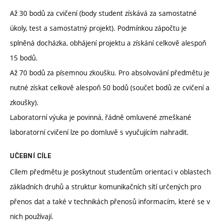
Až 30 bodů za cvičení (body student získává za samostatné
úkoly, test a samostatný projekt). Podmínkou zápočtu je
splněná docházka, obhájení projektu a získání celkově alespoň
15 bodů.
Až 70 bodů za písemnou zkoušku. Pro absolvování předmětu je
nutné získat celkově alespoň 50 bodů (součet bodů ze cvičení a
zkoušky).
Laboratorní výuka je povinná, řádně omluvené zmeškané
laboratorní cvičení lze po domluvě s vyučujícím nahradit.
UČEBNÍ CÍLE
Cílem předmětu je poskytnout studentům orientaci v oblastech
základních druhů a struktur komunikačních sítí určených pro
přenos dat a také v technikách přenosů informacím, které se v
nich používají.