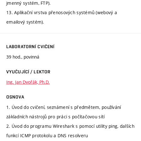
jmenný systém, FTP).
13. Aplikační vrstva přenosových systémů (webový a
emailový systém).
LABORATORNÍ CVIČENÍ
39 hod., povinná
VYUČUJÍCÍ / LEKTOR
Ing. Jan Dvořák, Ph.D.
OSNOVA
1. Úvod do cvičení, seznámení s předmětem, používání
základních nástrojů pro práci s počítačovou sítí
2. Úvod do programu Wireshark s pomocí utility ping, dalších
funkcí ICMP protokolu a DNS resolveru