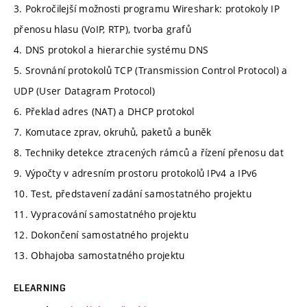
3. Pokročilejší možnosti programu Wireshark: protokoly IP
přenosu hlasu (VoIP, RTP), tvorba grafů
4. DNS protokol a hierarchie systému DNS
5. Srovnání protokolů TCP (Transmission Control Protocol) a
UDP (User Datagram Protocol)
6. Překlad adres (NAT) a DHCP protokol
7. Komutace zprav, okruhů, paketů a buněk
8. Techniky detekce ztracených rámců a řízení přenosu dat
9. Výpočty v adresním prostoru protokolů IPv4 a IPv6
10. Test, představení zadání samostatného projektu
11. Vypracování samostatného projektu
12. Dokončení samostatného projektu
13. Obhajoba samostatného projektu
ELEARNING