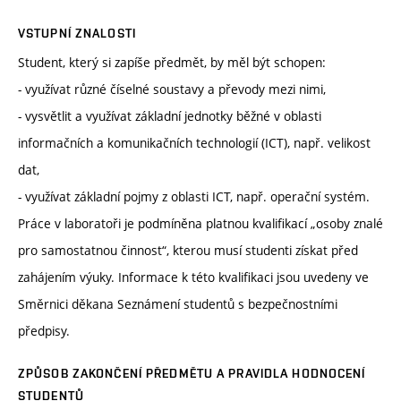
VSTUPNÍ ZNALOSTI
Student, který si zapíše předmět, by měl být schopen:
- využívat různé číselné soustavy a převody mezi nimi,
- vysvětlit a využívat základní jednotky běžné v oblasti
informačních a komunikačních technologií (ICT), např. velikost
dat,
- využívat základní pojmy z oblasti ICT, např. operační systém.
Práce v laboratoři je podmíněna platnou kvalifikací „osoby znalé
pro samostatnou činnost“, kterou musí studenti získat před
zahájením výuky. Informace k této kvalifikaci jsou uvedeny ve
Směrnici děkana Seznámení studentů s bezpečnostními
předpisy.
ZPŮSOB ZAKONČENÍ PŘEDMĚTU A PRAVIDLA HODNOCENÍ
STUDENTŮ