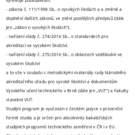
vyhovuje požadavkům:
- zákona č. 111/1998 Sb., o vysokých školách a o změně a
doplnění dalších zákonů, ve znění pozdějších předpisů (dále
jen „zákon o vysokých školách“),
- nařízení vlády č. 274/2016 Sb., o standardech pro
akreditaci ve vysokém školství,
- nařízení vlády č. 275/2016 Sb., o oblastech vzdělávání ve
vysokém školství
a to vše v souladu s metodickými materiály rady Národního
akreditačního úřadu pro vysoké školství a dokumentům
Vysokého učení technického v Brně (dále jen „VUT“) a Fakulty
stavební VUT.
Studijní program je vyučován v českém jazyce v prezenční
formě studia a je určen pro absolventy bakalářských
studijních programů technického zaměření v ČR i v EU.