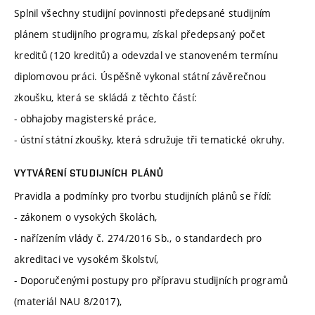
Splnil všechny studijní povinnosti předepsané studijním
plánem studijního programu, získal předepsaný počet
kreditů (120 kreditů) a odevzdal ve stanoveném termínu
diplomovou práci. Úspěšně vykonal státní závěrečnou
zkoušku, která se skládá z těchto částí:
- obhajoby magisterské práce,
- ústní státní zkoušky, která sdružuje tři tematické okruhy.
VYTVÁŘENÍ STUDIJNÍCH PLÁNŮ
Pravidla a podmínky pro tvorbu studijních plánů se řídí:
- zákonem o vysokých školách,
- nařízením vlády č. 274/2016 Sb., o standardech pro
akreditaci ve vysokém školství,
- Doporučenými postupy pro přípravu studijních programů
(materiál NAU 8/2017),