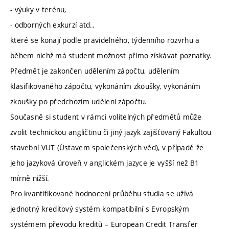
- výuky v terénu,
- odborných exkurzí atd.,
které se konají podle pravidelného, týdenního rozvrhu a
během nichž má student možnost přímo získávat poznatky.
Předmět je zakončen udělením zápočtu, udělením
klasifikovaného zápočtu, vykonáním zkoušky, vykonáním
zkoušky po předchozím udělení zápočtu.
Současně si student v rámci volitelných předmětů může
zvolit technickou angličtinu či jiný jazyk zajišťovaný Fakultou
stavební VUT (Ústavem společenských věd), v případě že
jeho jazyková úroveň v anglickém jazyce je vyšší než B1
mírně nižší.
Pro kvantifikované hodnocení průběhu studia se užívá
jednotný kreditový systém kompatibilní s Evropským
systémem převodu kreditů – European Credit Transfer