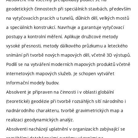
geodetických činnostech při speciálních stavbách, především
na vytyčovacích pracích u tunelů, důlních děl, velkých mostů
a speciálních konstrukcí. Navrhuje a garantuje vytyčovací
postupy a kontrolní měření. Aplikuje družicové metody
vysoké přesnosti, metody dálkového průzkumu a leteckého
snímání při tvorbě nových mapových děl, včetně 3D výstupů.
Podílí se na vytváření moderních mapových produktů včetně
internetových mapových služeb. Je schopen vytvářet
Informační modely budov.
Absolvent je připraven na činnosti i v oblasti globální
(teoretické) geodézie při tvorbě rozsáhlých sítí národního i
nadnárodního charakteru, tvorbě gravimetrických map a
realizaci geodynamických analýz.
Absolventi nacházejí uplatnění v organizacích zabývající se