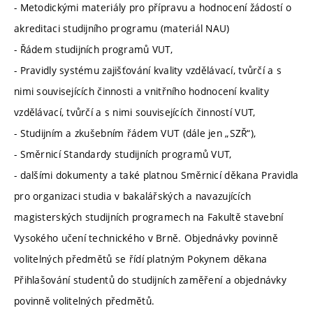
- Metodickými materiály pro přípravu a hodnocení žádostí o
akreditaci studijního programu (materiál NAU)
- Řádem studijních programů VUT,
- Pravidly systému zajišťování kvality vzdělávací, tvůrčí a s
nimi souvisejících činnosti a vnitřního hodnocení kvality
vzdělávací, tvůrčí a s nimi souvisejících činností VUT,
- Studijním a zkušebním řádem VUT (dále jen „SZŘ“),
- Směrnicí Standardy studijních programů VUT,
- dalšími dokumenty a také platnou Směrnicí děkana Pravidla
pro organizaci studia v bakalářských a navazujících
magisterských studijních programech na Fakultě stavební
Vysokého učení technického v Brně. Objednávky povinně
volitelných předmětů se řídí platným Pokynem děkana
Přihlašování studentů do studijních zaměření a objednávky
povinně volitelných předmětů.