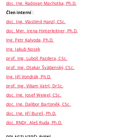
doc. Ing. Radovan Machotka, Ph.D.
:
Člen interní
doc. Ing. Vlastimil Hanzl, CSc.
doc. Mgr. Irena Hinterleitner, Ph.D.
Ing. Petr Kalvoda, Ph.D.
Ing. Jakub Nosek
prof. Ing. Luboš Pazdera, CSc.
prof. Ing. Otakar Švábenský, CSc.
Ing. Jiří Vondrák, Ph.D.
prof. Ing. Viliam Vatrt, DrSc.
doc. Ing. Josef Weigel, CSc.
doc. Ing. Dalibor Bartoněk, CSc.
doc. Ing. Jiří Bureš, Ph.D.
doc. RNDr. Aleš Ruda, Ph.D.