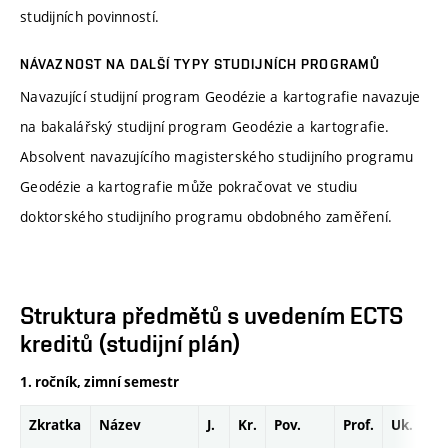
studijních povinností.
NÁVAZNOST NA DALŠÍ TYPY STUDIJNÍCH PROGRAMŮ
Navazující studijní program Geodézie a kartografie navazuje
na bakalářský studijní program Geodézie a kartografie.
Absolvent navazujícího magisterského studijního programu
Geodézie a kartografie může pokračovat ve studiu
doktorského studijního programu obdobného zaměření.
Struktura předmětů s uvedením ECTS
kreditů (studijní plán)
1. ročník, zimní semestr
Zkratka
Název
J.
Kr.
Pov.
Prof.
Uk.
H