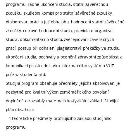
programu, řádné ukončení studia, státní závěrečnou
zkoušku, zkušební komisi pro státní závěrečné zkoušky,
diplomovou práci a její obhajobu, hodnocení státní závěrečné
zkoušky, celkové hodnocení studia, pravidla o organizaci
studia, dokumentaci o studiu, zveřejňování závěrečných
prací, postup při odhalení plagiátorství, překážky ve studiu,
ukončení studia, pochvaly a ocenění, zdravotní způsobilost a
komunikaci prostřednictvím informačního systému VUT,
průkaz studenta atd.
Studijní program obsahuje předměty, jejichž absolvování je
nezbytné pro kvalitní výkon zeměměřického povolání
doplněné o rozsáhlý matematicko-fyzikální základ. Studijní
plán obsahuje:
- 4 teoretické předměty profilujícího základu studijního
programu,