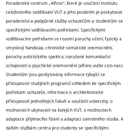
Poradenské centrum „Alfons“, které je součástí Institutu
celoživotního vzdělávání VUT a jeho posláním je poskytovat
poradenství a podpůrné služby uchazečům a studentům se
specifickými vzdělávacími potřebami. Specifickými
vzdělávacími potřebami se rozumí poruchy učení, fyzický a
smyslový handicap, chronické somatické onemocnění,
poruchy autistického spektra, narušené komunikační
schopnosti a psychické onemocnění (alfons.vutbr.cz/o-nas).
Studentům jsou poskytovány informace týkající se
přístupnosti studijních programů vzhledem ke specifickým
potřebám uchazeče, informace o architektonické
přístupnosti jednotlivých fakult a součástí univerzity, o
možnostech ubytování na kolejích VUT, o možnostech
adaptace přijímacího řízení a adaptaci samotného studia. K
dalším službám centra pro studenty se specifickými