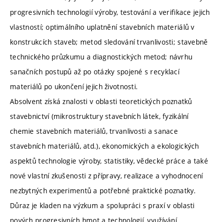
progresivních technologií výroby, testování a verifikace jejich
vlastností; optimálního uplatnění stavebních materiálů v
konstrukcích staveb; metod sledování trvanlivosti; stavebně
technického průzkumu a diagnostických metod; návrhu
sanačních postupů až po otázky spojené s recyklací
materiálů po ukončení jejich životnosti.
Absolvent získá znalosti v oblasti teoretických poznatků
stavebnictví (mikrostruktury stavebních látek, fyzikální
chemie stavebních materiálů, trvanlivosti a sanace
stavebních materiálů, atd.), ekonomických a ekologických
aspektů technologie výroby, statistiky, vědecké práce a také
nové vlastní zkušenosti z přípravy, realizace a vyhodnocení
nezbytných experimentů a potřebné praktické poznatky.
Důraz je kladen na výzkum a spolupráci s praxí v oblasti
nových progresivních hmot a technologií, využívání