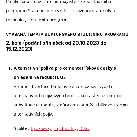
Po akreditaci navazujícího magisterského studijního
programu Stavební inženýrství – stavební materiály a
technologie na tento program.
VYPSANÁ TÉMATA DOKTORSKÉHO STUDIJNÍHO PROGRAMU
2. kolo (podání přihlášek od 20.10.2023 do
15.12.2023)
Alternativní pojiva pro cementotřískové desky s
ohledem na redukci CO2
V rámci disertace bude ověřena možnost využití
alternativních pojivových hmot jako částečné či úplné
substituce cementu, s důrazem na nižší uhlíkovou stopu
alternativních pojiv.
Školitel:
Bydžovský Jiří, doc. Ing., CSc.