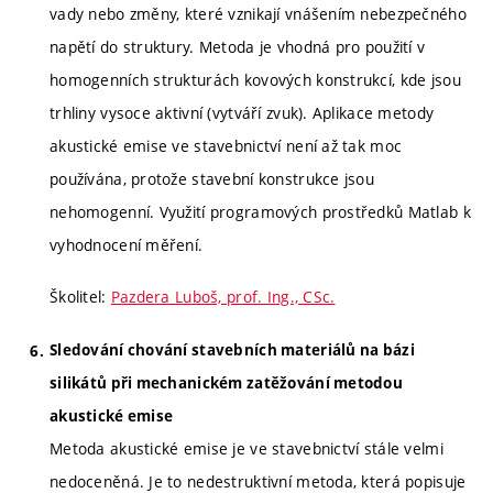
vady nebo změny, které vznikají vnášením nebezpečného
napětí do struktury. Metoda je vhodná pro použití v
homogenních strukturách kovových konstrukcí, kde jsou
trhliny vysoce aktivní (vytváří zvuk). Aplikace metody
akustické emise ve stavebnictví není až tak moc
používána, protože stavební konstrukce jsou
nehomogenní. Využití programových prostředků Matlab k
vyhodnocení měření.
Školitel:
Pazdera Luboš, prof. Ing., CSc.
Sledování chování stavebních materiálů na bázi
silikátů při mechanickém zatěžování metodou
akustické emise
Metoda akustické emise je ve stavebnictví stále velmi
nedoceněná. Je to nedestruktivní metoda, která popisuje