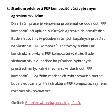
Studium odolnosti FRP kompozitů vůči vybraným
agresivním vlivům
Disertační práce je věnována problematice odolnosti FRP
kompozitů při aplikaci v různých agresivních prostředích.
Bude sledován vliv působení různých kapalných prostředí
na vlastnosti FRP kompozitů. Testovány budou FRP
konstrukční prvky a FRP kompozitní výztuže. Bude
sledován vliv dlouhodobého působení vybraných
prostředí na fyzikálně-mechanické vlastnosti FRP
kompozitů. S využitím moderních zobrazovacích metod
bude sledována vnitřní struktura FRP kompozitů, zejména
rozhraní vlákno-matrice.
Školitel:
Bodnárová Lenka, doc. Ing., Ph.D.