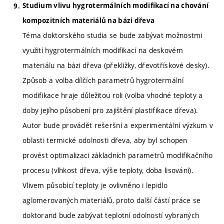
Studium vlivu hygrotermálních modifikací na chování
kompozitních materiálů na bázi dřeva
Téma doktorského studia se bude zabývat možnostmi
využití hygrotermálních modifikací na deskovém
materiálu na bázi dřeva (překližky, dřevotřískové desky).
Způsob a volba dílčích parametrů hygrotermální
modifikace hraje důležitou roli (volba vhodné teploty a
doby jejího působení pro zajištění plastifikace dřeva).
Autor bude provádět rešeršní a experimentální výzkum v
oblasti termické odolnosti dřeva, aby byl schopen
provést optimalizaci základních parametrů modifikačního
procesu (vlhkost dřeva, výše teploty, doba lisování).
Vlivem působící teploty je ovlivněno i lepidlo
aglomerovaných materiálů, proto další částí práce se
doktorand bude zabývat teplotní odolností vybraných