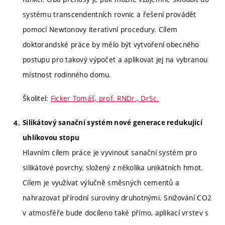
systému transcendentních rovnic a řešení provádět
pomocí Newtonovy iterativní procedury. Cílem
doktorandské práce by mělo být vytvoření obecného
postupu pro takový výpočet a aplikovat jej na vybranou
místnost rodinného domu.
Školitel:
Ficker Tomáš, prof. RNDr., DrSc.
Silikátový sanační systém nové generace redukující
uhlíkovou stopu
Hlavním cílem práce je vyvinout sanační systém pro
silikátové povrchy, složený z několika unikátních hmot.
Cílem je využívat výlučně směsných cementů a
nahrazovat přírodní suroviny druhotnými. Snižování CO2
v atmosféře bude docíleno také přímo, aplikací vrstev s