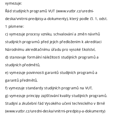
vymezuje:
Řád studijních programů VUT (www.vutbr.cz/uredni-
deska/vnitrni-predpisy-a-dokumenty), který podle čl. 1, odst.
1 písmene:
c) vymezuje procesy vzniku, schvalování a změn návrhů
studijních programů před jejich předložením k akreditaci
Národnímu akreditačnímu úřadu pro vysoké školství,
d) stanovuje formální náležitosti studijních programů a
studijních předmětů,
e) vymezuje povinnosti garantů studijních programů a
garantů předmětů,
f) vymezuje standardy studijních programů na VUT,
g) vymezuje principy zajišťování kvality studijních programů.
Studijní a zkušební řád Vysokého učení technického v Brně
(www.vutbr.cz/uredni-deska/vnitrni-predpisy-a-dokumenty)