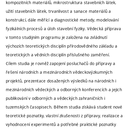
kompozitních materiálů, mikrostruktura stavebních látek,
užití stavebních látek, trvanlivost a sanace materiálů a
konstrukcí, dále měřící a diagnostické metody, modelování
fyzikálních procesů a úloh stavební fyziky. Vědecká příprava
v tomto studijním programu je založena na zvládnutí
výchozích teoretických disciplín přírodovědného základu a
teoretických a vědních disciplín příslušného zaměření.
Cílem studia je rovněž zapojení posluchačů do přípravy a
řešení národních a mezinárodních vědeckovýzkumných
projektů, prezentace dosažených výsledků na národních i
mezinárodních vědeckých a odborných konferencích a jejich
publikování v odborných a vědeckých zahraničních i
tuzemských časopisech. Během studia získává student nové
teoretické poznatky, vlastní zkušenosti z přípravy, realizace a
vyhodnocení experimentů a potřebné praktické poznatky