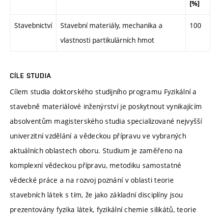
[%]
Stavebnictví
Stavební materiály, mechanika a
100
vlastnosti partikulárních hmot
CÍLE STUDIA
Cílem studia doktorského studijního programu Fyzikální a
stavebně materiálové inženýrství je poskytnout vynikajícím
absolventům magisterského studia specializované nejvyšší
univerzitní vzdělání a vědeckou přípravu ve vybraných
aktuálních oblastech oboru. Studium je zaměřeno na
komplexní vědeckou přípravu, metodiku samostatné
vědecké práce a na rozvoj poznání v oblasti teorie
stavebních látek s tím, že jako základní disciplíny jsou
prezentovány fyzika látek, fyzikální chemie silikátů, teorie