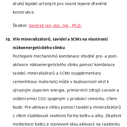
druhů lepidel určených pro nosné lepené dřevěné
konstrukce.
Školitel:
Vaněrek Jan, doc. Ing., Ph.D.
Vliv mineralizátorů, tavidel a SCMs na vlastnosti
nízkoenergetického slínku
Pochopení mechanismů kombinace vhodné pre- a post-
aktivace nízkoenergetického slínku pomocí kombinace
tavidel, mineralizátorů a SCMs (supplementary
cementitious materials) může v budoucnosti vést k
výrazným úsporám energie, primárních zdrojů surovin a
snížení emisí CO2 spojeným s produkcí cementu. Cílem
bude: Pre-aktivace slínku pomocí tavidel a mineralizátorů
s cílem stabilizovat reaktivní formy belitu a alitu. Zlepšení
melitelnost belitu a stanovení vlivu aktivace na reaktivitu