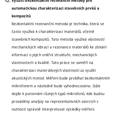
Využití bezkontaktní rezonanční metody pro
automatickou charakterizaci stavebních prvků a
kompozitů
Bezkontaktní rezonanční metoda je technika, která se
často využívá k charakterizaci materiálů, včetně
stavebních kompozitů. Tato metoda využívá vlastností
mechanických vibrací a rezonance materiálů ke získání
informací o jejich vnitřní struktuře, mechanických
vlastnostech a kvalitě. Tato práce se zaměří na
charakterizaci materiálových vlastností za využití
akustických metod. Měření bude probíhat bezkontaktním
mikrofonem a následně bude vyhodnocováno. Dále
dojde k porovnání různých typů mikrofonů, kde budou
prováděny analýzy na reprezentativních vzorcích s
nutností správně interpretovat výsledky měření.