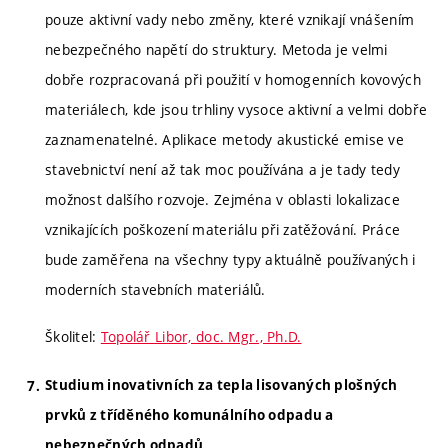
pouze aktivní vady nebo změny, které vznikají vnášením
nebezpečného napětí do struktury. Metoda je velmi
dobře rozpracovaná při použití v homogenních kovových
materiálech, kde jsou trhliny vysoce aktivní a velmi dobře
zaznamenatelné. Aplikace metody akustické emise ve
stavebnictví není až tak moc používána a je tady tedy
možnost dalšího rozvoje. Zejména v oblasti lokalizace
vznikajících poškození materiálu při zatěžování. Práce
bude zaměřena na všechny typy aktuálně používaných i
moderních stavebních materiálů.
Školitel:
Topolář Libor, doc. Mgr., Ph.D.
Studium inovativních za tepla lisovaných plošných
prvků z tříděného komunálního odpadu a
nebezpečných odpadů