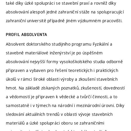
také díky úzké spolupráci se stavební praxí a rovněž díky
absolvování alespoň jedné zahraniční stáže na spolupracující
zahraniční universitě případně jiném výzkumném pracovišti.
PROFIL ABSOLVENTA
Absolvent doktorského studijního programu Fyzikální a
stavebně materiálové inženýrství je po úspěšném
absolvování nejvyšší formy vysokoškolského studia odborně
připraven a vybaven pro řešení teoretických i praktických
úkolů v rámci široké oblasti výroby a zkoušení stavebních
hmot. Na základě získaných poznatků, zkušeností, dovedností
a vědomostí je připraven k vědecké a tvůrčí činnosti, a to
samostatně i v týmech na národní i mezinárodní úrovni. Díky
sledování aktuálních trendů v oblasti vývoje stavebních
materiálů a úzké spolupráci oboru se zahraničními