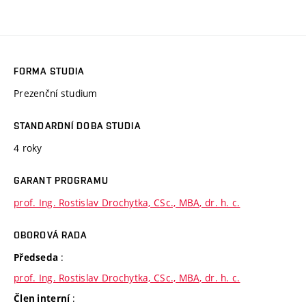
FORMA STUDIA
Prezenční studium
STANDARDNÍ DOBA STUDIA
4 roky
GARANT PROGRAMU
prof. Ing. Rostislav Drochytka, CSc., MBA, dr. h. c.
OBOROVÁ RADA
:
Předseda
prof. Ing. Rostislav Drochytka, CSc., MBA, dr. h. c.
:
Člen interní