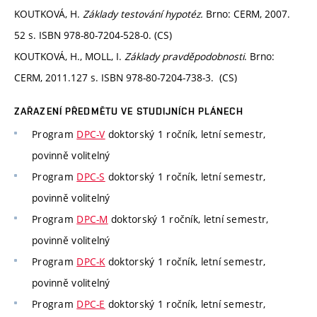
KOUTKOVÁ, H.
Základy testování hypotéz.
Brno: CERM, 2007.
52 s. ISBN 978-80-7204-528-0. (CS)
KOUTKOVÁ, H., MOLL, I.
Základy pravděpodobnosti
. Brno:
CERM, 2011.127 s. ISBN 978-80-7204-738-3. (CS)
ZAŘAZENÍ PŘEDMĚTU VE STUDIJNÍCH PLÁNECH
Program
DPC-V
doktorský 1 ročník, letní semestr,
povinně volitelný
Program
DPC-S
doktorský 1 ročník, letní semestr,
povinně volitelný
Program
DPC-M
doktorský 1 ročník, letní semestr,
povinně volitelný
Program
DPC-K
doktorský 1 ročník, letní semestr,
povinně volitelný
Program
DPC-E
doktorský 1 ročník, letní semestr,