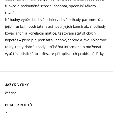
funkce a podmíněná střední hodnota, speciální zákony
rozdělení.
Náhodný výběr, bodové a intervalové odhady parametrů a
jejich funkcí – podstata, vlastnosti, jejich konstrukce, odhady
kovarianční a korelační matice, testování statistických
hypotéz – princip a podstata, jednovýběrové a dvouvýběrové
testy, testy dobré shody. Průběžná informace o možnosti
využití statistického software při aplikacích probírané látky.
JAZYK VÝUKY
čeština
POČET KREDITŮ