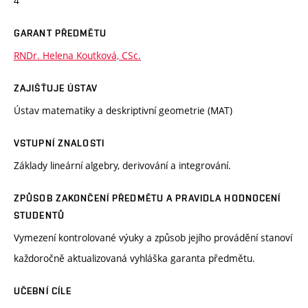
4
GARANT PŘEDMĚTU
RNDr. Helena Koutková, CSc.
ZAJIŠŤUJE ÚSTAV
Ústav matematiky a deskriptivní geometrie (MAT)
VSTUPNÍ ZNALOSTI
Základy lineární algebry, derivování a integrování.
ZPŮSOB ZAKONČENÍ PŘEDMĚTU A PRAVIDLA HODNOCENÍ
STUDENTŮ
Vymezení kontrolované výuky a způsob jejího provádění stanoví
každoročně aktualizovaná vyhláška garanta předmětu.
UČEBNÍ CÍLE