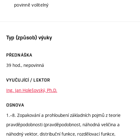
povinně volitelný
Typ (způsob) výuky
PŘEDNÁŠKA
39 hod., nepovinná
VYUČUJÍCÍ / LEKTOR
Ing. Jan Holešovský, Ph.D.
OSNOVA
1.–8. Zopakování a prohloubení základních pojmů z teorie
pravděpodobnosti (pravděpodobnost, náhodná veličina a
náhodný vektor, distribuční funkce, rozdělovací funkce,